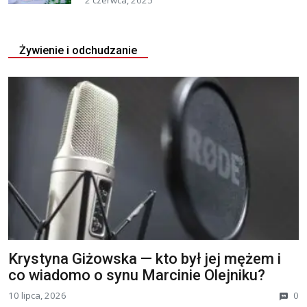
2 czerwca, 2025
Żywienie i odchudzanie
Krystyna Giżowska — kto był jej mężem i
co wiadomo o synu Marcinie Olejniku?
10 lipca, 2026
0