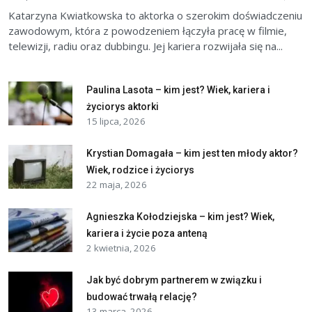
Katarzyna Kwiatkowska to aktorka o szerokim doświadczeniu
zawodowym, która z powodzeniem łączyła pracę w filmie,
telewizji, radiu oraz dubbingu. Jej kariera rozwijała się na...
Paulina Lasota – kim jest? Wiek, kariera i
życiorys aktorki
15 lipca, 2026
Krystian Domagała – kim jest ten młody aktor?
Wiek, rodzice i życiorys
22 maja, 2026
Agnieszka Kołodziejska – kim jest? Wiek,
kariera i życie poza anteną
2 kwietnia, 2026
Jak być dobrym partnerem w związku i
budować trwałą relację?
13 marca, 2026