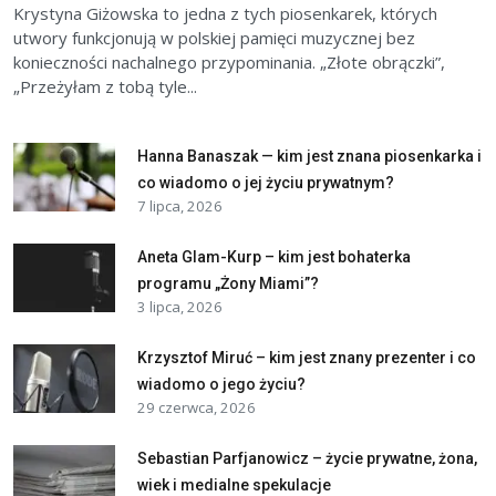
Krystyna Giżowska to jedna z tych piosenkarek, których
utwory funkcjonują w polskiej pamięci muzycznej bez
konieczności nachalnego przypominania. „Złote obrączki”,
„Przeżyłam z tobą tyle...
Hanna Banaszak — kim jest znana piosenkarka i
co wiadomo o jej życiu prywatnym?
7 lipca, 2026
Aneta Glam-Kurp – kim jest bohaterka
programu „Żony Miami”?
3 lipca, 2026
Krzysztof Miruć – kim jest znany prezenter i co
wiadomo o jego życiu?
29 czerwca, 2026
Sebastian Parfjanowicz – życie prywatne, żona,
wiek i medialne spekulacje