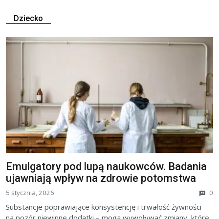
Dziecko
Emulgatory pod lupą naukowców. Badania
ujawniają wpływ na zdrowie potomstwa
5 stycznia, 2026
0
Substancje poprawiające konsystencję i trwałość żywności –
na pozór niewinne dodatki – mogą wywoływać zmiany, które