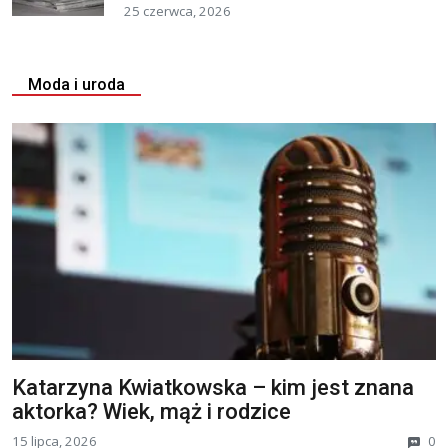
25 czerwca, 2026
Moda i uroda
Katarzyna Kwiatkowska – kim jest znana
aktorka? Wiek, mąż i rodzice
15 lipca, 2026
0