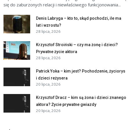
się do zaburzonych relacji i niewłaściwego funkcjonowania...
Denis Labryga – kto to, skąd pochodzi, ile ma
lat i wzrostu?
28 lipca, 2026
Krzysztof Stroiński – czy ma żonę i dzieci?
Prywatne życie aktora
28 lipca, 2026
Patrick Yoka – kim jest? Pochodzenie, życiorys
i dzieci reżysera
20 lipca, 2026
Krzysztof Dracz – kim są żona i dzieci znanego
aktora? Życie prywatne gwiazdy
20 lipca, 2026