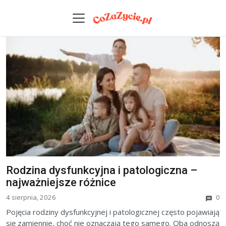
Skip to content
Rodzina dysfunkcyjna i patologiczna –
najważniejsze różnice
4 sierpnia, 2026
0
Pojęcia rodziny dysfunkcyjnej i patologicznej często pojawiają
się zamiennie, choć nie oznaczają tego samego. Oba odnoszą