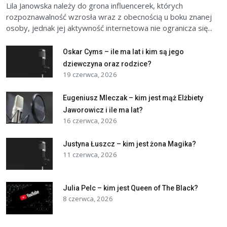
Lila Janowska należy do grona influencerek, których
rozpoznawalność wzrosła wraz z obecnością u boku znanej
osoby, jednak jej aktywność internetowa nie ogranicza się...
Oskar Cyms – ile ma lat i kim są jego
dziewczyna oraz rodzice?
19 czerwca, 2026
Eugeniusz Mleczak – kim jest mąż Elżbiety
Jaworowicz i ile ma lat?
16 czerwca, 2026
Justyna Łuszcz – kim jest żona Magika?
11 czerwca, 2026
Julia Pelc – kim jest Queen of The Black?
8 czerwca, 2026