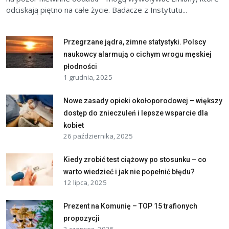
odciskają piętno na całe życie. Badacze z Instytutu...
Przegrzane jądra, zimne statystyki. Polscy
naukowcy alarmują o cichym wrogu męskiej
płodności
1 grudnia, 2025
Nowe zasady opieki okołoporodowej – większy
dostęp do znieczuleń i lepsze wsparcie dla
kobiet
26 października, 2025
Kiedy zrobić test ciążowy po stosunku – co
warto wiedzieć i jak nie popełnić błędu?
12 lipca, 2025
Prezent na Komunię – TOP 15 trafionych
propozycji