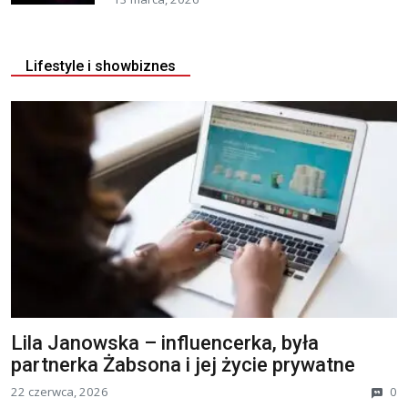
Lifestyle i showbiznes
Lila Janowska – influencerka, była
partnerka Żabsona i jej życie prywatne
22 czerwca, 2026
0