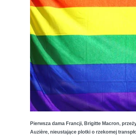
Pierwsza dama Francji, Brigitte Macron, przeży
Auzière, nieustające plotki o rzekomej transp