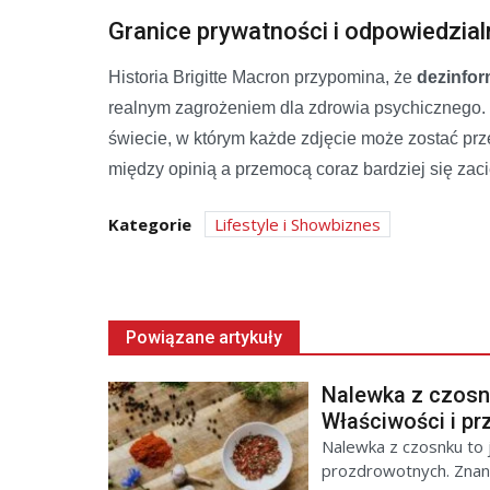
Granice prywatności i odpowiedzial
Historia Brigitte Macron przypomina, że
dezinfor
realnym zagrożeniem dla zdrowia psychicznego. 
świecie, w którym każde zdjęcie może zostać prz
między opinią a przemocą coraz bardziej się zaci
Kategorie
Lifestyle i Showbiznes
Powiązane artykuły
Nalewka z czosnk
Właściwości i pr
Nalewka z czosnku to 
prozdrowotnych. Znana 