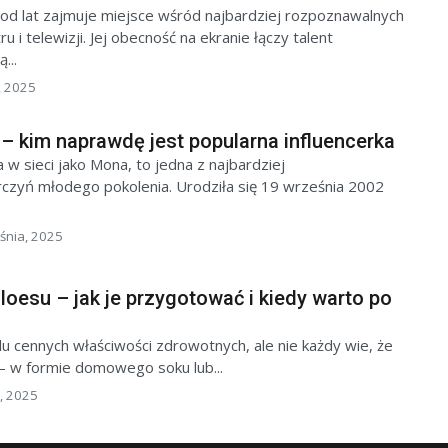
od lat zajmuje miejsce wśród najbardziej rozpoznawalnych
u i telewizji. Jej obecność na ekranie łączy talent
...
, 2025
– kim naprawdę jest popularna influencerka
 w sieci jako Mona, to jedna z najbardziej
czyń młodego pokolenia. Urodziła się 19 września 2002
śnia, 2025
aloesu – jak je przygotować i kiedy warto po
lu cennych właściwości zdrowotnych, ale nie każdy wie, że
– w formie domowego soku lub...
, 2025