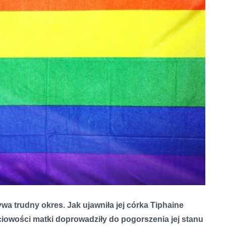
wa trudny okres. Jak ujawniła jej córka Tiphaine
łciowości matki doprowadziły do pogorszenia jej stanu