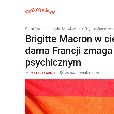
Skip to content
Co za życie
»
Lifestyle i Showbiznes
»
Brigitte Macron w 
Brigitte Macron w ci
dama Francji zmaga 
psychicznym
Mateusz Szulc
29 października, 2025