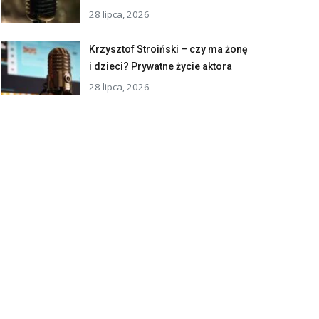
28 lipca, 2026
Krzysztof Stroiński – czy ma żonę
i dzieci? Prywatne życie aktora
28 lipca, 2026