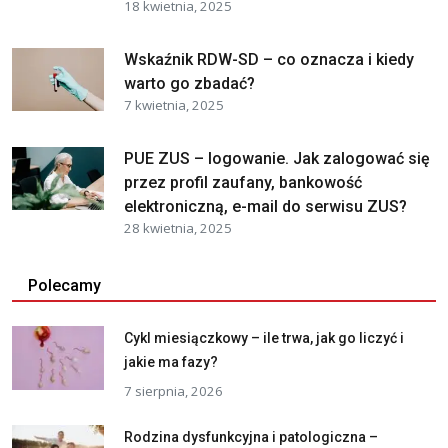
18 kwietnia, 2025
Wskaźnik RDW-SD – co oznacza i kiedy
warto go zbadać?
7 kwietnia, 2025
PUE ZUS – logowanie. Jak zalogować się
przez profil zaufany, bankowość
elektroniczną, e-mail do serwisu ZUS?
28 kwietnia, 2025
Polecamy
Cykl miesiączkowy – ile trwa, jak go liczyć i
jakie ma fazy?
7 sierpnia, 2026
Rodzina dysfunkcyjna i patologiczna –