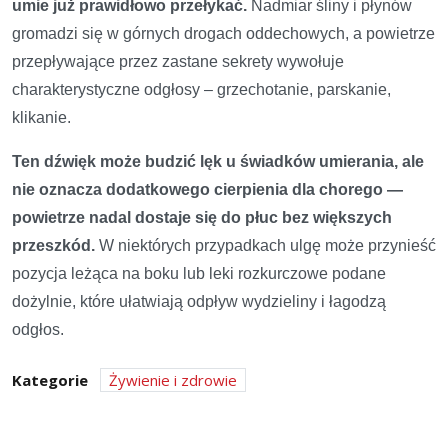
umie już prawidłowo przełykać.
Nadmiar śliny i płynów
gromadzi się w górnych drogach oddechowych, a powietrze
przepływające przez zastane sekrety wywołuje
charakterystyczne odgłosy – grzechotanie, parskanie,
klikanie.
Ten dźwięk może budzić lęk u świadków umierania, ale
nie oznacza dodatkowego cierpienia dla chorego —
powietrze nadal dostaje się do płuc bez większych
przeszkód.
W niektórych przypadkach ulgę może przynieść
pozycja leżąca na boku lub leki rozkurczowe podane
dożylnie, które ułatwiają odpływ wydzieliny i łagodzą
odgłos.
Kategorie
Żywienie i zdrowie