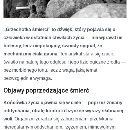
„Grzechotka śmierci” to dźwięk, który pojawia się u
człowieka w ostatnich chwilach życia — nie wprawdzie
bolesny, lecz niepokojący, swoisty sygnał, że
mechanizmy ciała gasną.
Ten artykuł stara się rzucić
światło na naturę tego odgłosu i jego fizjologiczne źródła —
bez morbidnego tonu, lecz z wagą, jaką temat
bezwzględnie wymaga.
Objawy poprzedzające śmierć
Końcówka życia ujawnia się w ciele — poprzez zmiany
oddychania, utratę kontroli i fizyczne wyrazy słabnącej
woli.
Organizm zdradza się zaburzeniami przełykania,
nieregularnym oddychaniem, rzężeniem, mimowolnym