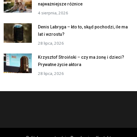
najważniejsze różnice
4 sierpnia, 2026
Denis Labryga – kto to, skąd pochodzi, ile ma
lat i wzrostu?
28 lipca, 2026
Krzysztof Stroiński – czy ma żonę i dzieci?
Prywatne życie aktora
28 lipca, 2026