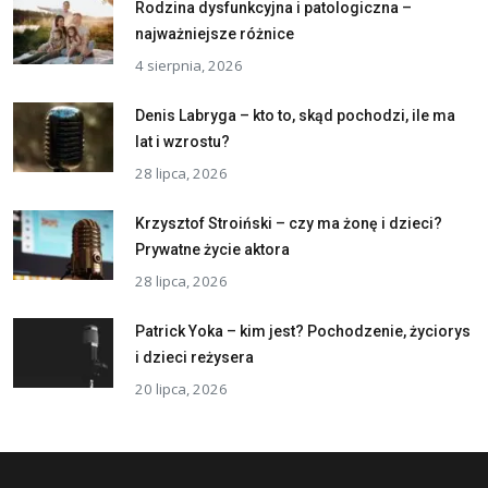
Rodzina dysfunkcyjna i patologiczna –
najważniejsze różnice
4 sierpnia, 2026
Denis Labryga – kto to, skąd pochodzi, ile ma
lat i wzrostu?
28 lipca, 2026
Krzysztof Stroiński – czy ma żonę i dzieci?
Prywatne życie aktora
28 lipca, 2026
Patrick Yoka – kim jest? Pochodzenie, życiorys
i dzieci reżysera
20 lipca, 2026