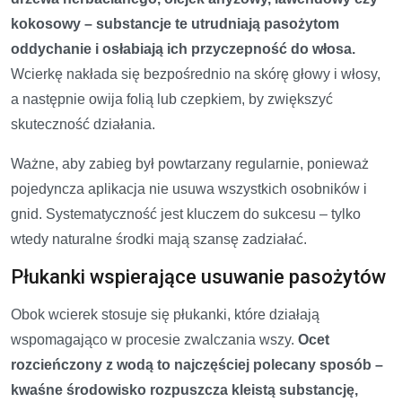
kokosowy – substancje te utrudniają pasożytom
oddychanie i osłabiają ich przyczepność do włosa.
Wcierkę nakłada się bezpośrednio na skórę głowy i włosy,
a następnie owija folią lub czepkiem, by zwiększyć
skuteczność działania.
Ważne, aby zabieg był powtarzany regularnie, ponieważ
pojedyncza aplikacja nie usuwa wszystkich osobników i
gnid. Systematyczność jest kluczem do sukcesu – tylko
wtedy naturalne środki mają szansę zadziałać.
Płukanki wspierające usuwanie pasożytów
Obok wcierek stosuje się płukanki, które działają
wspomagająco w procesie zwalczania wszy.
Ocet
rozcieńczony z wodą to najczęściej polecany sposób –
kwaśne środowisko rozpuszcza kleistą substancję,