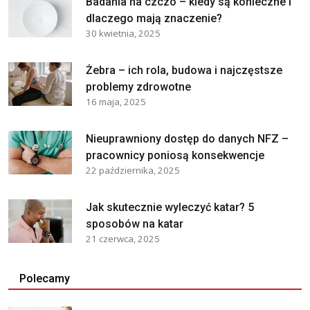
Badania na czczo – kiedy są konieczne i
dlaczego mają znaczenie?
30 kwietnia, 2025
Żebra – ich rola, budowa i najczęstsze
problemy zdrowotne
16 maja, 2025
Nieuprawniony dostęp do danych NFZ –
pracownicy poniosą konsekwencje
22 października, 2025
Jak skutecznie wyleczyć katar? 5
sposobów na katar
21 czerwca, 2025
Polecamy