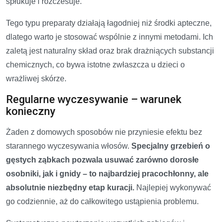
spłukuje i rozczesuje.
Tego typu preparaty działają łagodniej niż środki apteczne,
dlatego warto je stosować wspólnie z innymi metodami. Ich
zaletą jest naturalny skład oraz brak drażniących substancji
chemicznych, co bywa istotne zwłaszcza u dzieci o
wrażliwej skórze.
Regularne wyczesywanie – warunek
konieczny
Żaden z domowych sposobów nie przyniesie efektu bez
starannego wyczesywania włosów.
Specjalny grzebień o
gęstych ząbkach pozwala usuwać zarówno dorosłe
osobniki, jak i gnidy – to najbardziej pracochłonny, ale
absolutnie niezbędny etap kuracji.
Najlepiej wykonywać
go codziennie, aż do całkowitego ustąpienia problemu.