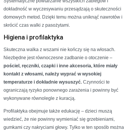
Systematyczne powtarzanie wszystkich zabiegów i
dokładność w wyczesywaniu przesądzają o skuteczności
domowych metod. Dzięki temu można uniknąć nawrotów i
skrócić czas walki z pasożytami.
Higiena i profilaktyka
Skuteczna walka z wszami nie kończy się na włosach.
Niezbędne jest równoczesne zadbanie o otoczenie –
pościel, ręczniki, czapki i inne akcesoria, które miały
kontakt z włosami, należy wyprać w wysokiej
temperaturze i dokładnie wysuszyć.
Czynności te
ograniczają ryzyko ponownego zarażenia i powinny być
wykonywane równolegle z kuracją.
Profilaktyka obejmuje także edukację – dzieci muszą
wiedzieć, że nie powinny wymieniać się grzebieniami,
gumkami czy nakryciami głowy. Tylko w ten sposób można