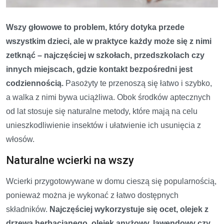
Wszy głowowe to problem, który dotyka przede
wszystkim dzieci, ale w praktyce każdy może się z nimi
zetknąć – najczęściej w szkołach, przedszkolach czy
innych miejscach, gdzie kontakt bezpośredni jest
codziennością.
Pasożyty te przenoszą się łatwo i szybko,
a walka z nimi bywa uciążliwa. Obok środków aptecznych
od lat stosuje się naturalne metody, które mają na celu
unieszkodliwienie insektów i ułatwienie ich usunięcia z
włosów.
Naturalne wcierki na wszy
Wcierki przygotowywane w domu cieszą się popularnością,
ponieważ można je wykonać z łatwo dostępnych
składników.
Najczęściej wykorzystuje się ocet, olejek z
drzewa herbacianego, olejek anyżowy, lawendowy czy