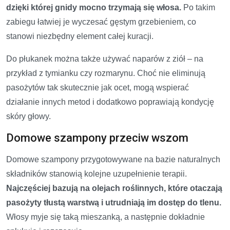
dzięki której gnidy mocno trzymają się włosa.
Po takim
zabiegu łatwiej je wyczesać gęstym grzebieniem, co
stanowi niezbędny element całej kuracji.
Do płukanek można także używać naparów z ziół – na
przykład z tymianku czy rozmarynu. Choć nie eliminują
pasożytów tak skutecznie jak ocet, mogą wspierać
działanie innych metod i dodatkowo poprawiają kondycję
skóry głowy.
Domowe szampony przeciw wszom
Domowe szampony przygotowywane na bazie naturalnych
składników stanowią kolejne uzupełnienie terapii.
Najczęściej bazują na olejach roślinnych, które otaczają
pasożyty tłustą warstwą i utrudniają im dostęp do tlenu.
Włosy myje się taką mieszanką, a następnie dokładnie