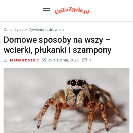
Skip to content
Co za życie
»
Żywienie i zdrowie
»
Domowe sposoby na wszy –
wcierki, płukanki i szampony
Mateusz Szulc
29 sierpnia, 2025
0