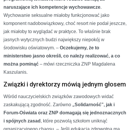
naruszające ich kompetencje wychowawcze
.
Wychowanie seksualne miałoby funkcjonować jako
komponent nadobowiązkowy, choć resort nie podał jeszcze,
jak miałoby to wyglądać w praktyce. To właśnie brak
jasnych wytycznych budzi największy niepokój w
środowisku oświatowym. –
Oczekujemy, że to
ministerstwo jasno określi, co należy realizować, a co
można pominąć
– mówi rzeczniczka ZNP Magdalena
Kaszulanis.
Związki i dyrektorzy mówią jednym głosem
Wśród nauczycielskich związków zawodowych widać
zaskakującą zgodność. Zarówno
„Solidarność”, jak i
Forum-Oświata oraz ZNP domagają się jednoznacznych
i spójnych zasad
, które pozwolą szkołom uniknąć
organizacyjnego chaosu. – Jeśli edukacja zdrowotna ma