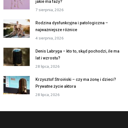
jakie ma fazy?
7 sierpnia, 2026
Rodzina dysfunkcyjna i patologiczna –
najważniejsze różnice
4 sierpnia, 2026
Denis Labryga – kto to, skąd pochodzi, ile ma
lat i wzrostu?
28 lipca, 2026
Krzysztof Stroiński – czy ma żonę i dzieci?
Prywatne życie aktora
28 lipca, 2026