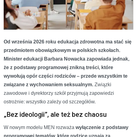
Od września 2026 roku edukacja zdrowotna ma stać się
przedmiotem obowiązkowym w polskich szkołach.
Minister edukacji Barbara Nowacka zapowiada jednak,
że z podstawy programowej znikną treści, które
wywołują opór części rodziców – przede wszystkim te
związane z wychowaniem seksualnym.
Związki
zawodowe i dyrektorzy szkół przyjmują zapowiedzi
ostrożnie: wszystko zależy od szczegółów.
„Bez ideologii”, ale też bez chaosu
W nowym modelu MEN rozważa
wyłączenie z podstawy
programowej tematów, które rodzice uznają za