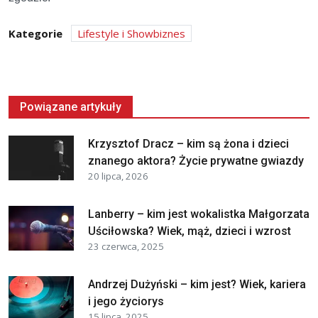
Kategorie
Lifestyle i Showbiznes
Powiązane artykuły
Krzysztof Dracz – kim są żona i dzieci
znanego aktora? Życie prywatne gwiazdy
20 lipca, 2026
Lanberry – kim jest wokalistka Małgorzata
Uściłowska? Wiek, mąż, dzieci i wzrost
23 czerwca, 2025
Andrzej Dużyński – kim jest? Wiek, kariera
i jego życiorys
15 lipca, 2025