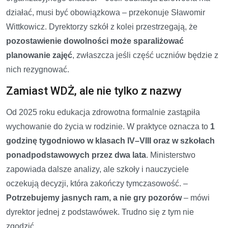
działać, musi być obowiązkowa – przekonuje Sławomir
Wittkowicz. Dyrektorzy szkół z kolei przestrzegają, że
pozostawienie dowolności może sparaliżować
planowanie zajęć
, zwłaszcza jeśli część uczniów będzie z
nich rezygnować.
Zamiast WDŻ, ale nie tylko z nazwy
Od 2025 roku edukacja zdrowotna formalnie zastąpiła
wychowanie do życia w rodzinie. W praktyce oznacza to
1
godzinę tygodniowo w klasach IV–VIII oraz w szkołach
ponadpodstawowych przez dwa lata
. Ministerstwo
zapowiada dalsze analizy, ale szkoły i nauczyciele
oczekują decyzji, która zakończy tymczasowość. –
Potrzebujemy jasnych ram, a nie gry pozorów
– mówi
dyrektor jednej z podstawówek. Trudno się z tym nie
zgodzić.