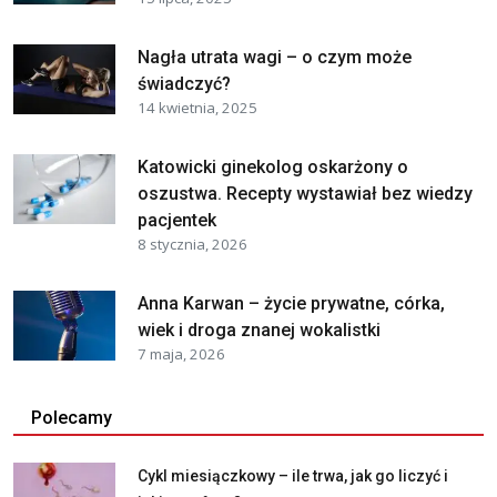
Nagła utrata wagi – o czym może
świadczyć?
14 kwietnia, 2025
Katowicki ginekolog oskarżony o
oszustwa. Recepty wystawiał bez wiedzy
pacjentek
8 stycznia, 2026
Anna Karwan – życie prywatne, córka,
wiek i droga znanej wokalistki
7 maja, 2026
Polecamy
Cykl miesiączkowy – ile trwa, jak go liczyć i