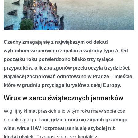
Czechy zmagają się z największym od dekad
wybuchem wirusowego zapalenia wątroby typu A. Od
początku roku potwierdzono blisko trzy tysiące
przypadków, a liczba zgonów przekroczyła trzydzieści.
Najwięcej zachorowań odnotowano w Pradze – mieście,
które w grudniu przyciąga turystów z całej Europy.
Wirus w sercu świątecznych jarmarków
Wigilijny klimat praskich ulic w tym roku ma w sobie coś
niepokojącego.
Tam, gdzie unosi się zapach grzanego
wina, wirus HAV rozprzestrzenia się szybciej niż
kiedykolwiek.
Przenosi się przez kontakt z