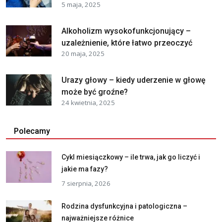
5 maja, 2025
Alkoholizm wysokofunkcjonujący –
uzależnienie, które łatwo przeoczyć
20 maja, 2025
Urazy głowy – kiedy uderzenie w głowę
może być groźne?
24 kwietnia, 2025
Polecamy
Cykl miesiączkowy – ile trwa, jak go liczyć i
jakie ma fazy?
7 sierpnia, 2026
Rodzina dysfunkcyjna i patologiczna –
najważniejsze różnice