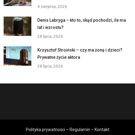
4 sierpnia, 2026
Denis Labryga – kto to, skąd pochodzi, ile ma
lat i wzrostu?
28 lipca, 2026
Krzysztof Stroiński – czy ma żonę i dzieci?
Prywatne życie aktora
28 lipca, 2026
Polityka prywatności – Regulamin – Kontakt