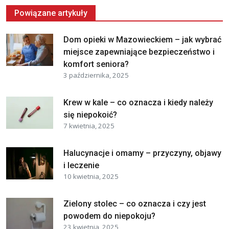
Powiązane artykuły
Dom opieki w Mazowieckiem – jak wybrać
miejsce zapewniające bezpieczeństwo i
komfort seniora?
3 października, 2025
Krew w kale – co oznacza i kiedy należy
się niepokoić?
7 kwietnia, 2025
Halucynacje i omamy – przyczyny, objawy
i leczenie
10 kwietnia, 2025
Zielony stolec – co oznacza i czy jest
powodem do niepokoju?
23 kwietnia, 2025