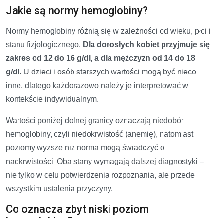
Jakie są normy hemoglobiny?
Normy hemoglobiny różnią się w zależności od wieku, płci i
stanu fizjologicznego.
Dla dorosłych kobiet przyjmuje się
zakres od 12 do 16 g/dl, a dla mężczyzn od 14 do 18
g/dl.
U dzieci i osób starszych wartości mogą być nieco
inne, dlatego każdorazowo należy je interpretować w
kontekście indywidualnym.
Wartości poniżej dolnej granicy oznaczają niedobór
hemoglobiny, czyli niedokrwistość (anemię), natomiast
poziomy wyższe niż norma mogą świadczyć o
nadkrwistości. Oba stany wymagają dalszej diagnostyki –
nie tylko w celu potwierdzenia rozpoznania, ale przede
wszystkim ustalenia przyczyny.
Co oznacza zbyt niski poziom