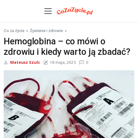
Skip to content
Co za życie
»
Żywienie i zdrowie
»
Hemoglobina – co mówi o
zdrowiu i kiedy warto ją zbadać?
Mateusz Szulc
18 maja, 2025
0