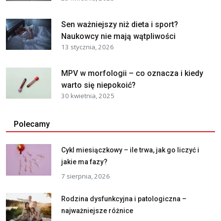
Sen ważniejszy niż dieta i sport?
Naukowcy nie mają wątpliwości
13 stycznia, 2026
MPV w morfologii – co oznacza i kiedy
warto się niepokoić?
30 kwietnia, 2025
Polecamy
Cykl miesiączkowy – ile trwa, jak go liczyć i
jakie ma fazy?
7 sierpnia, 2026
Rodzina dysfunkcyjna i patologiczna –
najważniejsze różnice