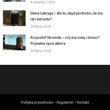
4 sierpnia, 2026
Denis Labryga – kto to, skąd pochodzi, ile ma
lat i wzrostu?
28 lipca, 2026
Krzysztof Stroiński – czy ma żonę i dzieci?
Prywatne życie aktora
28 lipca, 2026
Polityka prywatności – Regulamin – Kontakt