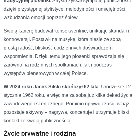
tradycyjnej piosenki.
Artysta zyskał sympatię publiczności
dzięki przystępnej stylistyce, melodyjności i umiejętności
wzbudzania emocji poprzez śpiew.
Swoją karierę budował konsekwentnie, unikając skandali i
kontrowersji. Postawił na muzykę, która niesie ze sobą
prostą radość, bliskość codziennych doświadczeń i
wspomnienia. Dzięki temu jego piosenki sprawdzają się
zarówno na rodzinnych spotkaniach, jak i podczas
występów plenerowych w całej Polsce.
W 2024 roku Jacek Silski skończył 62 lata.
Urodził się 12
stycznia 1962 roku, a więc ma za sobą już kilka dekad życia
zawodowego i scenicznego. Pomimo upływu czasu, wciąż
pozostaje aktywny – nagrywa, koncertuje i utrzymuje bliski
kontakt ze swoją publicznością.
Życie prywatne i rodzina