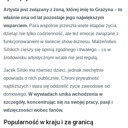
Artysta jest związany z żoną, której imię to Grażyna – to
właśnie ona od lat pozostaje jego największym
wsparciem.
Para wspólnie przeszła wiele etapów życia,
dzieląc nie tylko codzienność, ale też emocje związane z
funkcjonowaniem w świecie show-biznesu. Małżeństwo
Silskich cieszy się opinią zgodnego i trwałego – co w
środowisku artystycznym wcale nie jest regułą.
Jacek Silski ma również dzieci, jednak niechętnie
opowiada o nich publicznie. Chroni prywatność
najbliższych i stara się oddzielić życie zawodowe od
domowego.
W wywiadach unika wchodzenia w
szczegóły, koncentrując się na swojej pracy, pasji i
wdzięczności wobec fanów.
Popularność w kraju i za granicą