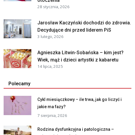
otoczenia
28 stycznia, 2026
Jarosław Kaczyński dochodzi do zdrowia.
Decydujące dni przed liderem PiS
3 lutego, 2026
Agnieszka Litwin-Sobańska – kim jest?
Wiek, mąż i dzieci artystki z kabaretu
14 lipca, 2025
Polecamy
Cykl miesiączkowy – ile trwa, jak go liczyć i
jakie ma fazy?
7 sierpnia, 2026
Rodzina dysfunkcyjna i patologiczna –