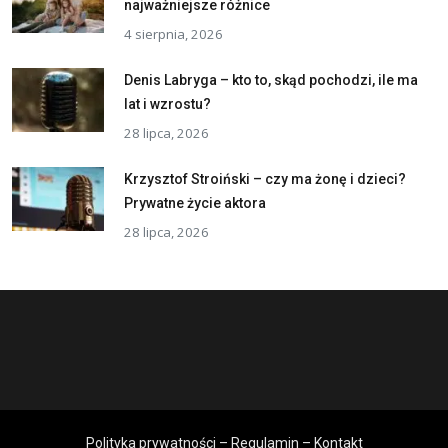
najważniejsze różnice
4 sierpnia, 2026
Denis Labryga – kto to, skąd pochodzi, ile ma
lat i wzrostu?
28 lipca, 2026
Krzysztof Stroiński – czy ma żonę i dzieci?
Prywatne życie aktora
28 lipca, 2026
Polityka prywatności – Regulamin – Kontakt