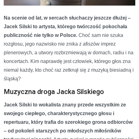
Na scenie od lat, w sercach słuchaczy jeszcze dłużej –
Jacek Silski to artysta, którego twórczość pokochała
publiczność nie tylko w Polsce.
Choć sam nie szuka
rozgłosu, jego nazwisko nie znika z afiszów imprez
plenerowych, a utwory rozbrzmiewają w domach, radiu i na
koncertach. Kim naprawdę jest człowiek, którego głos zna
niemal każdy, kto choć raz zetknął się z muzyką biesiadną i
śląską?
Muzyczna droga Jacka Silskiego
Jacek Silski to wokalista znany przede wszystkim ze
swojego ciepłego, charakterystycznego głosu i
repertuaru, który trafia do szerokiego grona odbiorców
– od pokoleń starszych po młodszych miłośników