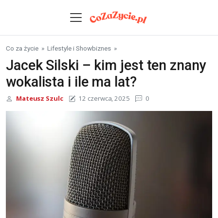
Skip to content
Co za życie
»
Lifestyle i Showbiznes
»
Jacek Silski – kim jest ten znany
wokalista i ile ma lat?
Mateusz Szulc
12 czerwca, 2025
0