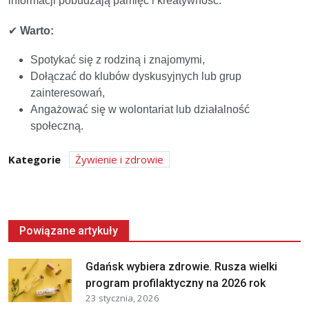
informacji pobudzają pamięć i kreatywność.
✔
Warto:
Spotykać się z rodziną i znajomymi,
Dołączać do klubów dyskusyjnych lub grup
zainteresowań,
Angażować się w wolontariat lub działalność
społeczną.
Kategorie
Żywienie i zdrowie
Powiązane artykuły
Gdańsk wybiera zdrowie. Rusza wielki
program profilaktyczny na 2026 rok
23 stycznia, 2026