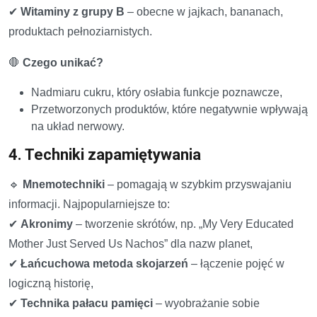
✔
Witaminy z grupy B
– obecne w jajkach, bananach,
produktach pełnoziarnistych.
🛑
Czego unikać?
Nadmiaru cukru, który osłabia funkcje poznawcze,
Przetworzonych produktów, które negatywnie wpływają
na układ nerwowy.
4. Techniki zapamiętywania
🔹
Mnemotechniki
– pomagają w szybkim przyswajaniu
informacji. Najpopularniejsze to:
✔
Akronimy
– tworzenie skrótów, np. „My Very Educated
Mother Just Served Us Nachos” dla nazw planet,
✔
Łańcuchowa metoda skojarzeń
– łączenie pojęć w
logiczną historię,
✔
Technika pałacu pamięci
– wyobrażanie sobie