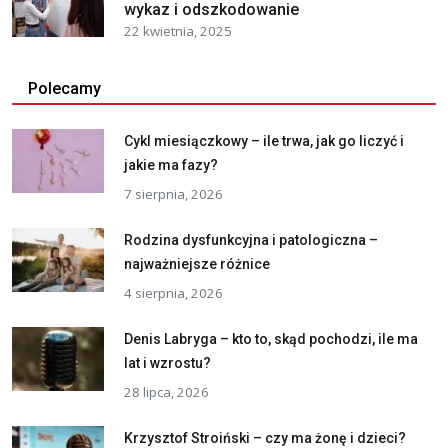
wykaz i odszkodowanie
22 kwietnia, 2025
Polecamy
Cykl miesiączkowy – ile trwa, jak go liczyć i
jakie ma fazy?
7 sierpnia, 2026
Rodzina dysfunkcyjna i patologiczna –
najważniejsze różnice
4 sierpnia, 2026
Denis Labryga – kto to, skąd pochodzi, ile ma
lat i wzrostu?
28 lipca, 2026
Krzysztof Stroiński – czy ma żonę i dzieci?