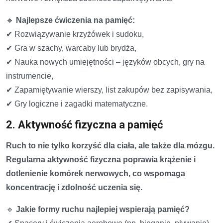
🔹
Najlepsze ćwiczenia na pamięć:
✔ Rozwiązywanie krzyżówek i sudoku,
✔ Gra w szachy, warcaby lub brydża,
✔ Nauka nowych umiejętności – języków obcych, gry na
instrumencie,
✔ Zapamiętywanie wierszy, list zakupów bez zapisywania,
✔ Gry logiczne i zagadki matematyczne.
2. Aktywność fizyczna a pamięć
Ruch to nie tylko korzyść dla ciała, ale także dla mózgu.
Regularna aktywność fizyczna poprawia krążenie i
dotlenienie komórek nerwowych, co wspomaga
koncentrację i zdolność uczenia się.
🔹
Jakie formy ruchu najlepiej wspierają pamięć?