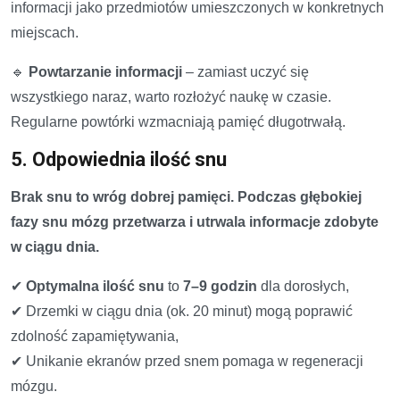
informacji jako przedmiotów umieszczonych w konkretnych
miejscach.
🔹
Powtarzanie informacji
– zamiast uczyć się
wszystkiego naraz, warto rozłożyć naukę w czasie.
Regularne powtórki wzmacniają pamięć długotrwałą.
5. Odpowiednia ilość snu
Brak snu to wróg dobrej pamięci. Podczas głębokiej
fazy snu mózg przetwarza i utrwala informacje zdobyte
w ciągu dnia.
✔
Optymalna ilość snu
to
7–9 godzin
dla dorosłych,
✔ Drzemki w ciągu dnia (ok. 20 minut) mogą poprawić
zdolność zapamiętywania,
✔ Unikanie ekranów przed snem pomaga w regeneracji
mózgu.