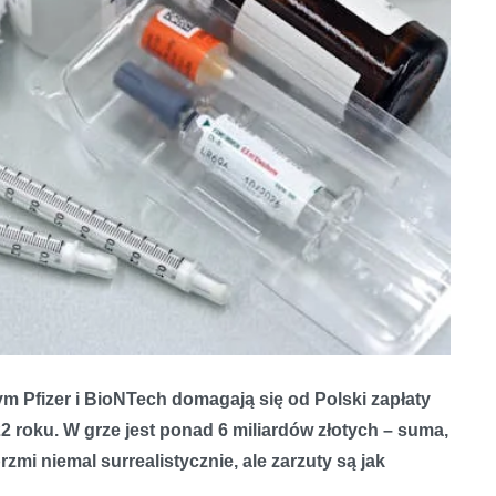
ym Pfizer i BioNTech domagają się od Polski zapłaty
22 roku. W grze jest ponad 6 miliardów złotych – suma,
zmi niemal surrealistycznie, ale zarzuty są jak