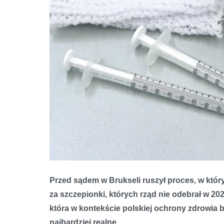
Przed sądem w Brukseli ruszył proces, w któr
za szczepionki, których rząd nie odebrał w 20
która w kontekście polskiej ochrony zdrowia br
najbardziej realne.