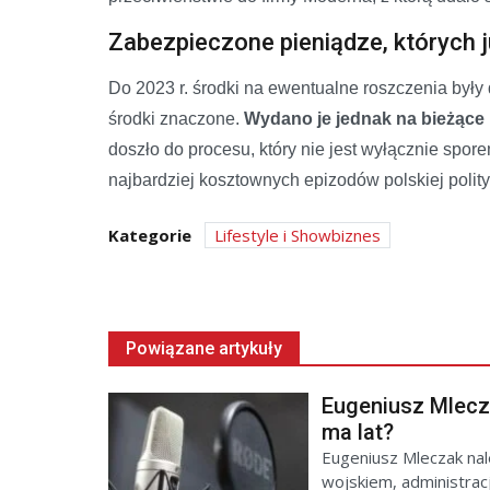
Zabezpieczone pieniądze, których j
Do 2023 r. środki na ewentualne roszczenia był
środki znaczone.
Wydano je jednak na bieżące l
doszło do procesu, który nie jest wyłącznie spor
najbardziej kosztownych epizodów polskiej polityk
Kategorie
Lifestyle i Showbiznes
Powiązane artykuły
Eugeniusz Mlecza
ma lat?
Eugeniusz Mleczak nal
wojskiem, administrac