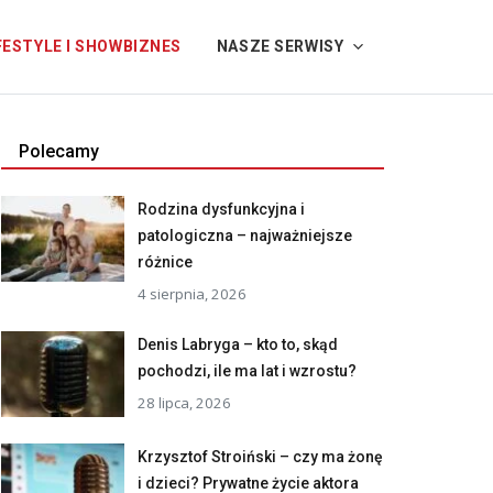
FESTYLE I SHOWBIZNES
NASZE SERWISY
Polecamy
Rodzina dysfunkcyjna i
patologiczna – najważniejsze
różnice
4 sierpnia, 2026
Denis Labryga – kto to, skąd
pochodzi, ile ma lat i wzrostu?
28 lipca, 2026
Krzysztof Stroiński – czy ma żonę
i dzieci? Prywatne życie aktora