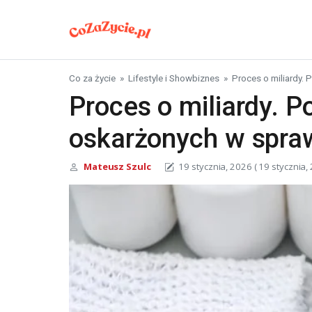
Skip to content
Co za życie
»
Lifestyle i Showbiznes
»
Proces o miliardy.
Proces o miliardy. P
oskarżonych w spra
Mateusz Szulc
19 stycznia, 2026
( 19 stycznia,