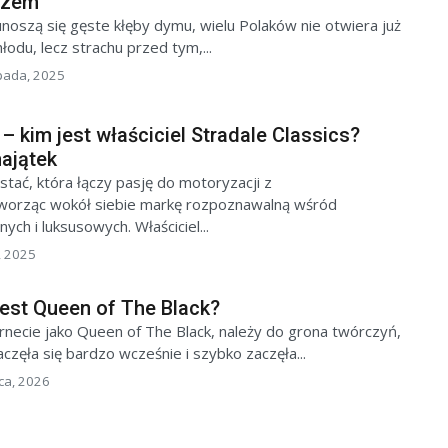
rzem
noszą się gęste kłęby dymu, wielu Polaków nie otwiera już
łodu, lecz strachu przed tym,...
opada, 2025
– kim jest właściciel Stradale Classics?
ajątek
stać, która łączy pasję do motoryzacji z
tworząc wokół siebie markę rozpoznawalną wśród
ych i luksusowych. Właściciel...
, 2025
 jest Queen of The Black?
ternecie jako Queen of The Black, należy do grona twórczyń,
częła się bardzo wcześnie i szybko zaczęła...
ca, 2026