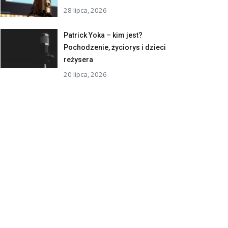
28 lipca, 2026
Patrick Yoka – kim jest?
Pochodzenie, życiorys i dzieci
reżysera
20 lipca, 2026