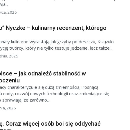
ia...
wca, 2026
” Nyczke – kulinarny recenzent, którego
nały kulinarne wyrastają jak grzyby po deszczu, Książulo
ję twórcy, który nie tylko testuje jedzenie, lecz także...
śnia, 2025
lsce – jak odnaleźć stabilność w
oczeniu
cy charakteryzuje się dużą zmiennością i rosnącą
trendy, rozwój nowych technologii oraz zmieniające się
sprawiają, że zarówno...
nia, 2025
. Coraz więcej osób boi się oddychać