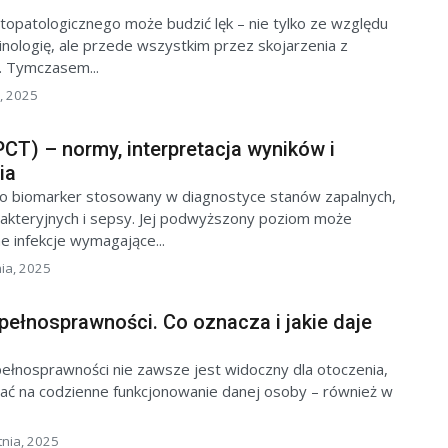
topatologicznego może budzić lęk – nie tylko ze względu
inologię, ale przede wszystkim przez skojarzenia z
 Tymczasem...
, 2025
PCT) – normy, interpretacja wyników i
ia
to biomarker stosowany w diagnostyce stanów zapalnych,
akteryjnych i sepsy. Jej podwyższony poziom może
 infekcje wymagające...
nia, 2025
epełnosprawności. Co oznacza i jakie daje
epełnosprawności nie zawsze jest widoczny dla otoczenia,
ć na codzienne funkcjonowanie danej osoby – również w
tnia, 2025