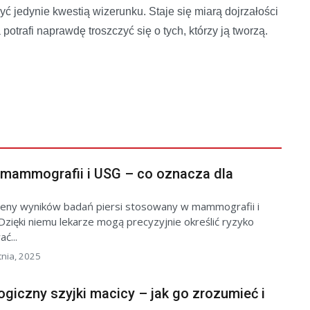
ć jedynie kwestią wizerunku. Staje się miarą dojrzałości
 potrafi naprawdę troszczyć się o tych, którzy ją tworzą.
 mammografii i USG – co oznacza dla
eny wyników badań piersi stosowany w mammografii i
 Dzięki niemu lekarze mogą precyzyjnie określić ryzyko
ć...
tnia, 2025
ogiczny szyjki macicy – jak go zrozumieć i