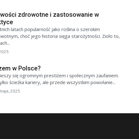
iwości zdrowotne i zastosowanie w
ktyce
nich latach popularność jako roślina o szerokim
otnym, choć jego historia sięga starożytności. Zioło to,
ch...
 2025
rzem w Polsce?
cieszy się ogromnym prestiżem i społecznym zaufaniem.
tylko ścieżka kariery, ale przede wszystkim powołanie...
maja, 2025