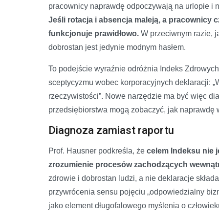
pracownicy naprawdę odpoczywają na urlopie i 
Jeśli rotacja i absencja maleją, a pracownicy 
funkcjonuje prawidłowo.
W przeciwnym razie, j
dobrostan jest jedynie modnym hasłem.
To podejście wyraźnie odróżnia Indeks Zdrowych
sceptycyzmu wobec korporacyjnych deklaracji: „Wi
rzeczywistości”. Nowe narzędzie ma być więc dia
przedsiębiorstwa mogą zobaczyć, jak naprawdę w
Diagnoza zamiast raportu
Prof. Hausner podkreśla, że
celem Indeksu nie 
zrozumienie procesów zachodzących wewnątrz
zdrowie i dobrostan ludzi, a nie deklaracje skła
przywrócenia sensu pojęciu „odpowiedzialny bizn
jako element długofalowego myślenia o człowiek