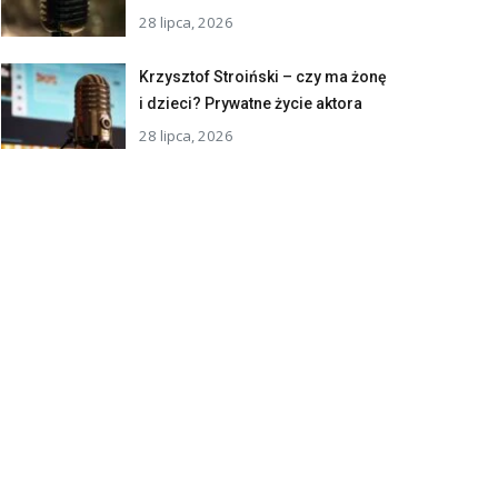
28 lipca, 2026
Krzysztof Stroiński – czy ma żonę
i dzieci? Prywatne życie aktora
28 lipca, 2026