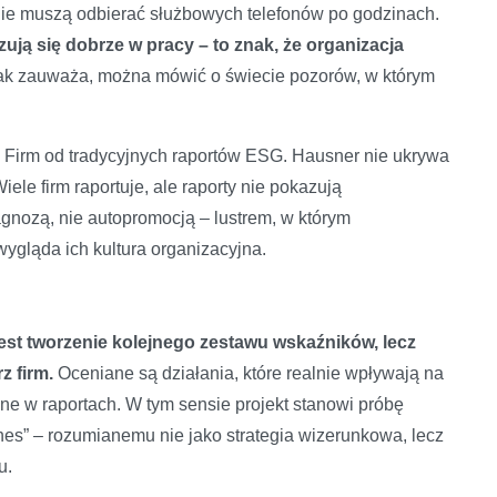
nie muszą odbierać służbowych telefonów po godzinach.
czują się dobrze w pracy – to znak, że organizacja
ak zauważa, można mówić o świecie pozorów, w którym
 Firm od tradycyjnych raportów ESG. Hausner nie ukrywa
ele firm raportuje, ale raporty nie pokazują
gnozą, nie autopromocją – lustrem, w którym
ygląda ich kultura organizacyjna.
jest tworzenie kolejnego zestawu wskaźników, lecz
 firm.
Oceniane są działania, które realnie wpływają na
dane w raportach. W tym sensie projekt stanowi próbę
es” – rozumianemu nie jako strategia wizerunkowa, lecz
u.