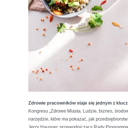
Zdrowie pracowników staje się jednym z kluc
Kongresu „Zdrowe Miasta. Ludzie, biznes, środ
narzędzie, które ma pokazać, jak przedsiębiorstw
Jerzy Hausner, przewodniczący Rady Programow