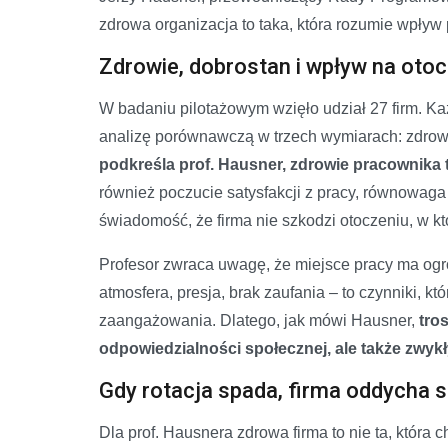
zdrowa organizacja to taka, która rozumie wpływ 
Zdrowie, dobrostan i wpływ na oto
W badaniu pilotażowym wzięło udział 27 firm. Każ
analizę porównawczą w trzech wymiarach: zdrowi
podkreśla prof. Hausner, zdrowie pracownika 
również poczucie satysfakcji z pracy, równowa
świadomość, że firma nie szkodzi otoczeniu, w kt
Profesor zwraca uwagę, że miejsce pracy ma ogro
atmosfera, presja, brak zaufania – to czynniki, k
zaangażowania. Dlatego, jak mówi Hausner,
tro
odpowiedzialności społecznej, ale także zw
Gdy rotacja spada, firma oddycha s
Dla prof. Hausnera zdrowa firma to nie ta, która c