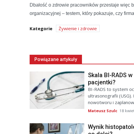
Dbałość o zdrowie pracowników przestaje więc by
organizacyjnej – testem, który pokazuje, czy firma
Kategorie
Żywienie i zdrowie
Powiązane artykuły
Skala BI-RADS w
pacjentki?
BI-RADS to system oc
ultrasonografii (USG).
nowotworu i zaplanowa
Mateusz Szulc
18 kwie
Wynik histopatol