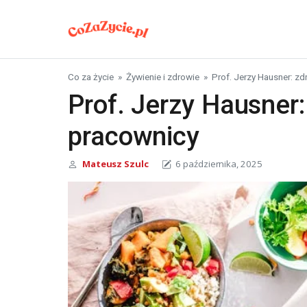
Skip to content
Co za życie
»
Żywienie i zdrowie
»
Prof. Jerzy Hausner: z
Prof. Jerzy Hausner:
pracownicy
Mateusz Szulc
6 października, 2025