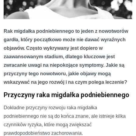
Rak migdałka podniebiennego to jeden z nowotworów
gardła, który początkowo może nie dawać wyraźnych
objawów. Często wykrywany jest dopiero w
zaawansowanym stadium, dlatego kluczowe jest
zwracanie uwagi na niepokojące symptomy. Jakie są
przyczyny tego nowotworu, jakie objawy mogą
wskazywać na jego rozwój i na czym polega leczenie?
Przyczyny raka migdałka podniebiennego
Dokładne przyczyny rozwoju raka migdałka
podniebiennego nie są do końca znane, ale istnieje kilka
czynników ryzyka, które mogą zwiększać
prawdopodobieństwo zachorowania.