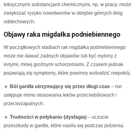
toksycznymi substancjami chemicznymi, np. w pracy, może
zwiększać ryzyko nowotworów w obrębie górnych dróg
oddechowych.
Objawy raka migdałka podniebiennego
W początkowych stadiach rak migdałka podniebiennego
może nie dawać żadnych objawów lub być mylony z
innymi, mniej groźnymi schorzeniami. Z czasem jednak
pojawiają się symptomy, które powinny wzbudzić niepokój.
🔹
Ból gardła utrzymujący się przez długi czas
– nie
ustępuje mimo stosowania leków przeciwbólowych i
przeciwzapalnych.
🔹
Trudności w połykaniu (dysfagia)
– uczucie
przeszkody w gardle, które nasila się podczas jedzenia.