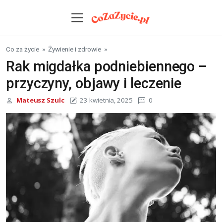
Skip to content
Co za życie
»
Żywienie i zdrowie
»
Rak migdałka podniebiennego –
przyczyny, objawy i leczenie
Mateusz Szulc
23 kwietnia, 2025
0