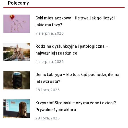
Polecamy
Cykl miesiączkowy – ile trwa, jak go liczyć i
jakie ma fazy?
7 sierpnia, 2026
Rodzina dysfunkcyjna i patologiczna –
najważniejsze różnice
4 sierpnia, 2026
Denis Labryga – kto to, skąd pochodzi, ile ma
lat i wzrostu?
28 lipca, 2026
Krzysztof Stroiński – czy ma żonę i dzieci?
Prywatne życie aktora
28 lipca, 2026