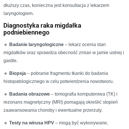
dłuższy czas, konieczna jest konsultacja z lekarzem
laryngologiem.
Diagnostyka raka migdałka
podniebiennego
🔹
Badanie laryngologiczne
– lekarz ocenia stan
migdałków oraz sprawdza obecność zmian w jamie ustnej i
gardle.
🔹
Biopsja
– pobranie fragmentu tkanki do badania
histopatologicznego w celu potwierdzenia nowotworu.
🔹
Badania obrazowe
– tomografia komputerowa (TK) i
rezonans magnetyczny (MRI) pomagają określić stopień
zaawansowania choroby i ewentualne przerzuty.
🔹
Testy na wirusa HPV
– mogą być wykonywane,