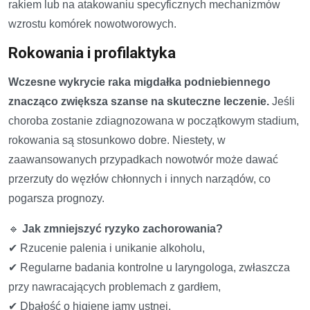
rakiem lub na atakowaniu specyficznych mechanizmów
wzrostu komórek nowotworowych.
Rokowania i profilaktyka
Wczesne wykrycie raka migdałka podniebiennego
znacząco zwiększa szanse na skuteczne leczenie.
Jeśli
choroba zostanie zdiagnozowana w początkowym stadium,
rokowania są stosunkowo dobre. Niestety, w
zaawansowanych przypadkach nowotwór może dawać
przerzuty do węzłów chłonnych i innych narządów, co
pogarsza prognozy.
🔹
Jak zmniejszyć ryzyko zachorowania?
✔ Rzucenie palenia i unikanie alkoholu,
✔ Regularne badania kontrolne u laryngologa, zwłaszcza
przy nawracających problemach z gardłem,
✔ Dbałość o higienę jamy ustnej,