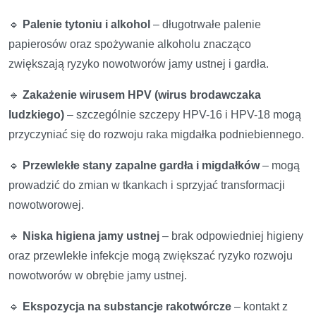
🔹
Palenie tytoniu i alkohol
– długotrwałe palenie
papierosów oraz spożywanie alkoholu znacząco
zwiększają ryzyko nowotworów jamy ustnej i gardła.
🔹
Zakażenie wirusem HPV (wirus brodawczaka
ludzkiego)
– szczególnie szczepy HPV-16 i HPV-18 mogą
przyczyniać się do rozwoju raka migdałka podniebiennego.
🔹
Przewlekłe stany zapalne gardła i migdałków
– mogą
prowadzić do zmian w tkankach i sprzyjać transformacji
nowotworowej.
🔹
Niska higiena jamy ustnej
– brak odpowiedniej higieny
oraz przewlekłe infekcje mogą zwiększać ryzyko rozwoju
nowotworów w obrębie jamy ustnej.
🔹
Ekspozycja na substancje rakotwórcze
– kontakt z