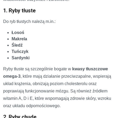
1. Ryby tłuste
Do ryb tłustych należą m.in.:
Łosoś
Makrela
Śledź
Tuńczyk
Sardynki
Ryby tłuste są szczególnie bogate w
kwasy tłuszczowe
omega-3
, które mają działanie przeciwzapalne, wspierają
układ krążenia, obniżają poziom cholesterolu oraz
poprawiają funkcjonowanie mózgu. Są również źródłem
witamin A, D i E, które wspomagają zdrowie skóry, wzroku
oraz układu odpornościowego.
2. Ryby chude