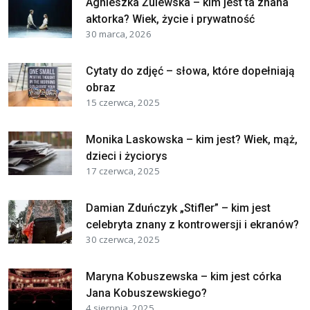
Agnieszka Żulewska – kim jest ta znana
aktorka? Wiek, życie i prywatność
30 marca, 2026
Cytaty do zdjęć – słowa, które dopełniają
obraz
15 czerwca, 2025
Monika Laskowska – kim jest? Wiek, mąż,
dzieci i życiorys
17 czerwca, 2025
Damian Zduńczyk „Stifler” – kim jest
celebryta znany z kontrowersji i ekranów?
30 czerwca, 2025
Maryna Kobuszewska – kim jest córka
Jana Kobuszewskiego?
4 sierpnia, 2025