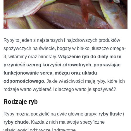
Ryby to jeden z najstarszych i najzdrowszych produktów
spożywczych na świecie, bogaty w białko, tłuszcze omega-
3, witaminy oraz minerały.
Włączenie ryb do diety może
przynieść szereg korzyści zdrowotnych, poprawiając
funkcjonowanie serca, mózgu oraz układu
odpornościowego.
Jakie właściwości mają ryby, które ich
rodzaje warto wybierać i dlaczego warto je spożywać?
Rodzaje ryb
Ryby można podzielić na dwie główne grupy:
ryby tłuste
i
ryby chude
. Każda z nich ma swoje specyficzne
właściwości odżywcze i zdrowotne.