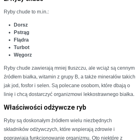
Ryby chude to m.in.:
Dorsz
Pstrąg
Flądra
Turbot
Węgorz
Ryby chude zawierają mniej tłuszczu, ale wciąż są cennym
źródłem białka, witamin z grupy B, a także minerałów takich
jak jod, fosfor i selen. Są polecane osobom, które dbają o
linię i chcą dostarczyć organizmowi lekkostrawnego białka.
Właściwości odżywcze ryb
Ryby są doskonałym źródłem wielu niezbędnych
składników odżywczych, które wspierają zdrowie i
poprawiają funkcjonowanie organizmu. Oto niektóre z