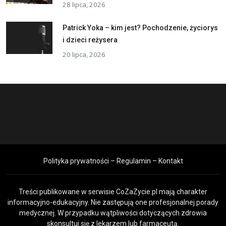
28 lipca, 2026
Patrick Yoka – kim jest? Pochodzenie, życiorys
i dzieci reżysera
20 lipca, 2026
Polityka prywatności – Regulamin – Kontakt
Treści publikowane w serwisie CoZaZycie.pl mają charakter
informacyjno-edukacyjny. Nie zastępują one profesjonalnej porady
medycznej. W przypadku wątpliwości dotyczących zdrowia
skonsultuj się z lekarzem lub farmaceutą.