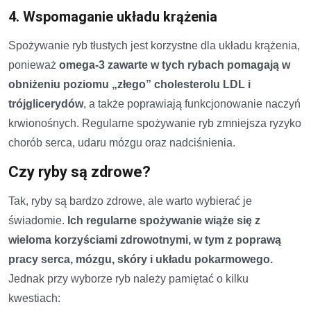
4. Wspomaganie układu krążenia
Spożywanie ryb tłustych jest korzystne dla układu krążenia,
ponieważ
omega-3 zawarte w tych rybach pomagają w
obniżeniu poziomu „złego” cholesterolu LDL i
trójglicerydów
, a także poprawiają funkcjonowanie naczyń
krwionośnych. Regularne spożywanie ryb zmniejsza ryzyko
chorób serca, udaru mózgu oraz nadciśnienia.
Czy ryby są zdrowe?
Tak, ryby są bardzo zdrowe, ale warto wybierać je
świadomie.
Ich regularne spożywanie wiąże się z
wieloma korzyściami zdrowotnymi, w tym z poprawą
pracy serca, mózgu, skóry i układu pokarmowego.
Jednak przy wyborze ryb należy pamiętać o kilku
kwestiach: