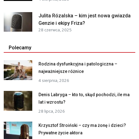
Julita Rózalska – kim jest nowa gwiazda
Genzie i ekipy Friza?
28 czerwca, 2025
Polecamy
Rodzina dysfunkcyjna i patologiczna –
najważniejsze różnice
4 sierpnia, 2026
Denis Labryga – kto to, skąd pochodzi, ile ma
lat i wzrostu?
28 lipca, 2026
Krzysztof Stroiński – czy ma żonę i dzieci?
Prywatne życie aktora