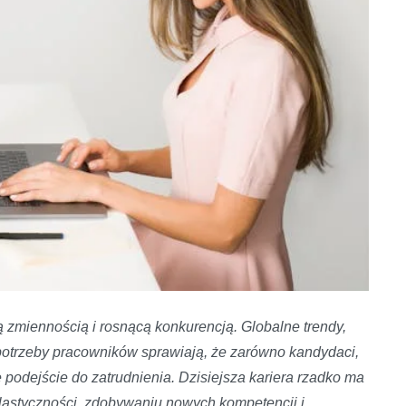
 zmiennością i rosnącą konkurencją. Globalne trendy,
 potrzeby pracowników sprawiają, że zarówno kandydaci,
 podejście do zatrudnienia. Dzisiejsza kariera rzadko ma
 elastyczności, zdobywaniu nowych kompetencji i