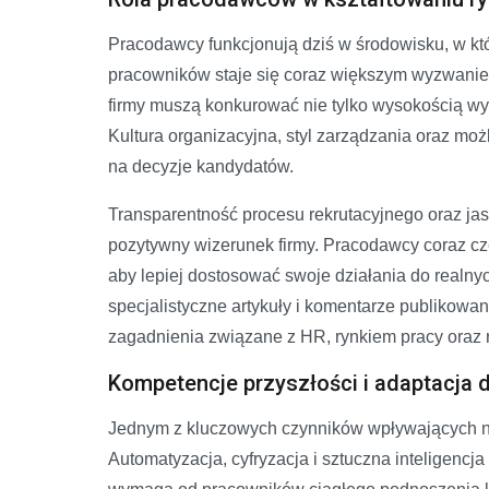
Pracodawcy funkcjonują dziś w środowisku, w kt
pracowników staje się coraz większym wyzwanie
firmy muszą konkurować nie tylko wysokością wy
Kultura organizacyjna, styl zarządzania oraz m
na decyzje kandydatów.
Transparentność procesu rekrutacyjnego oraz jas
pozytywny wizerunek firmy. Pracodawcy coraz czę
aby lepiej dostosować swoje działania do realn
specjalistyczne artykuły i komentarze publikowa
zagadnienia związane z HR, rynkiem pracy oraz 
Kompetencje przyszłości i adaptacja 
Jednym z kluczowych czynników wpływających na 
Automatyzacja, cyfryzacja i sztuczna inteligenc