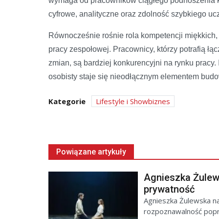
wymaga od pracowników ciągłego podnoszenia kw
cyfrowe, analityczne oraz zdolność szybkiego ucz
Równocześnie rośnie rola kompetencji miękkich,
pracy zespołowej. Pracownicy, którzy potrafią ł
zmian, są bardziej konkurencyjni na rynku pracy.
osobisty staje się nieodłącznym elementem budo
Kategorie
Lifestyle i Showbiznes
Powiązane artykuły
Agnieszka Żulews
prywatność
Agnieszka Żulewska na
rozpoznawalność poprze