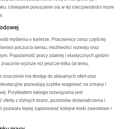
u. Umiejętne poruszanie się w tej rzeczywistości może
s.
wodowej
sób myślenia o karierze. Pracownicy coraz częściej
 również poczucia sensu, możliwości rozwoju oraz
. Popularność pracy zdalnej i elastycznych godzin
nacznie wyższe niż jeszcze kilka lat temu.
 znaczenie ma dostęp do aktualnych ofert oraz
rekrutacyjne pozwalają szybko reagować na zmiany i
ej. Przykładem takiego rozwiązania jest
ć oferty z różnych branż, poziomów doświadczenia i
zi pozwala lepiej zaplanować kolejne kroki zawodowe i
nku pracy