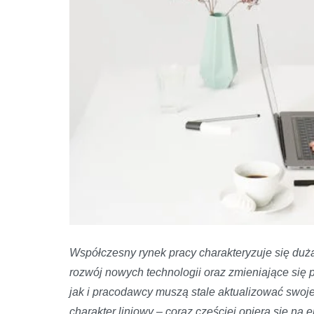
Współczesny rynek pracy charakteryzuje się dużą
rozwój nowych technologii oraz zmieniające się
jak i pracodawcy muszą stale aktualizować swoje
charakter liniowy – coraz częściej opiera się na