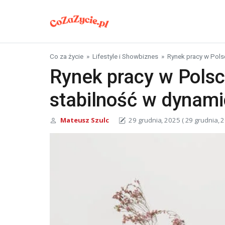
Skip to content
Co za życie
»
Lifestyle i Showbiznes
»
Rynek pracy w Pols
Rynek pracy w Polsc
stabilność w dynam
Mateusz Szulc
29 grudnia, 2025
( 29 grudnia, 2