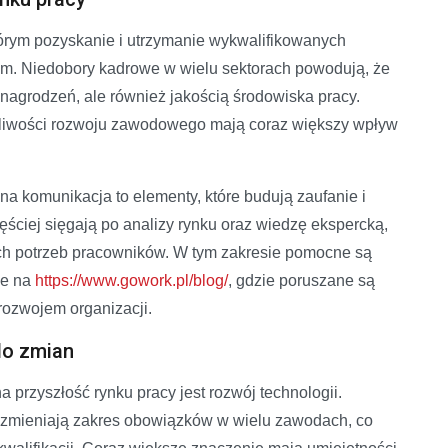
órym pozyskanie i utrzymanie wykwalifikowanych
m. Niedobory kadrowe w wielu sektorach powodują, że
nagrodzeń, ale również jakością środowiska pracy.
ożliwości rozwoju zawodowego mają coraz większy wpływ
na komunikacja to elementy, które budują zaufanie i
ściej sięgają po analizy rynku oraz wiedzę ekspercką,
ych potrzeb pracowników. W tym zakresie pomocne są
ne na
https://www.gowork.pl/blog/
, gdzie poruszane są
rozwojem organizacji.
do zmian
przyszłość rynku pracy jest rozwój technologii.
ja zmieniają zakres obowiązków w wielu zawodach, co