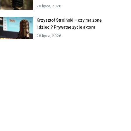
28 lipca, 2026
Krzysztof Stroiński – czy ma żonę
i dzieci? Prywatne życie aktora
28 lipca, 2026