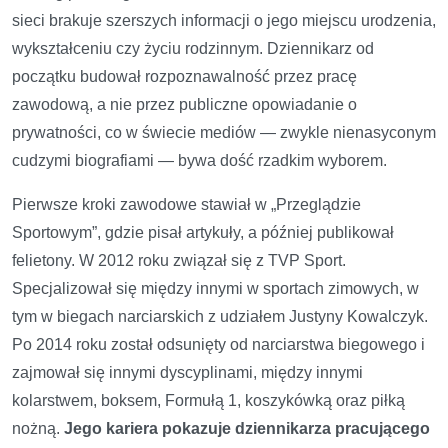
sieci brakuje szerszych informacji o jego miejscu urodzenia,
wykształceniu czy życiu rodzinnym. Dziennikarz od
początku budował rozpoznawalność przez pracę
zawodową, a nie przez publiczne opowiadanie o
prywatności, co w świecie mediów — zwykle nienasyconym
cudzymi biografiami — bywa dość rzadkim wyborem.
Pierwsze kroki zawodowe stawiał w „Przeglądzie
Sportowym”, gdzie pisał artykuły, a później publikował
felietony. W 2012 roku związał się z TVP Sport.
Specjalizował się między innymi w sportach zimowych, w
tym w biegach narciarskich z udziałem Justyny Kowalczyk.
Po 2014 roku został odsunięty od narciarstwa biegowego i
zajmował się innymi dyscyplinami, między innymi
kolarstwem, boksem, Formułą 1, koszykówką oraz piłką
nożną.
Jego kariera pokazuje dziennikarza pracującego