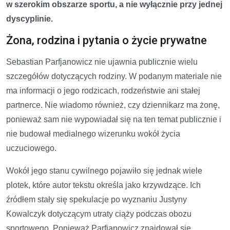
w szerokim obszarze sportu, a nie wyłącznie przy jednej
dyscyplinie.
Żona, rodzina i pytania o życie prywatne
Sebastian Parfjanowicz nie ujawnia publicznie wielu
szczegółów dotyczących rodziny. W podanym materiale nie
ma informacji o jego rodzicach, rodzeństwie ani stałej
partnerce. Nie wiadomo również, czy dziennikarz ma żonę,
ponieważ sam nie wypowiadał się na ten temat publicznie i
nie budował medialnego wizerunku wokół życia
uczuciowego.
Wokół jego stanu cywilnego pojawiło się jednak wiele
plotek, które autor tekstu określa jako krzywdzące. Ich
źródłem stały się spekulacje po wyznaniu Justyny
Kowalczyk dotyczącym utraty ciąży podczas obozu
sportowego. Ponieważ Parfjanowicz znajdował się