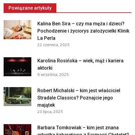
Powiązane artykuły
Kalina Ben Sira – czy ma męża i dzieci?
Pochodzenie i życiorys założycielki Klinik
La Perla
22 czerwca, 2025
Karolina Rosińska – wiek, mąż i kariera
aktorki
9 września, 2025
Robert Michalski – kim jest właściciel
Stradale Classics? Poznajcie jego
majątek
23 lipca, 2025
Barbara Tomkowiak – kim jest znana
artystka kabaretowa z Formacji Chatelet?