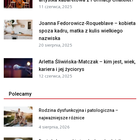
11 czerwca, 2025
Joanna Fedorowicz-Roqueblave – kobieta
spoza kadru, matka z kulis wielkiego
nazwiska
20 sierpnia, 2025
Arletta Śliwińska-Matczak – kim jest, wiek,
kariera i jej życiorys
12 czerwca, 2025
Polecamy
Rodzina dysfunkcyjna i patologiczna –
najważniejsze różnice
4 sierpnia, 2026