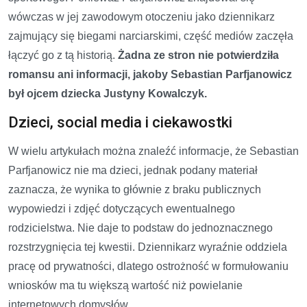
wówczas w jej zawodowym otoczeniu jako dziennikarz
zajmujący się biegami narciarskimi, część mediów zaczęła
łączyć go z tą historią.
Żadna ze stron nie potwierdziła
romansu ani informacji, jakoby Sebastian Parfjanowicz
był ojcem dziecka Justyny Kowalczyk.
Dzieci, social media i ciekawostki
W wielu artykułach można znaleźć informacje, że Sebastian
Parfjanowicz nie ma dzieci, jednak podany materiał
zaznacza, że wynika to głównie z braku publicznych
wypowiedzi i zdjęć dotyczących ewentualnego
rodzicielstwa. Nie daje to podstaw do jednoznacznego
rozstrzygnięcia tej kwestii. Dziennikarz wyraźnie oddziela
pracę od prywatności, dlatego ostrożność w formułowaniu
wniosków ma tu większą wartość niż powielanie
internetowych domysłów.