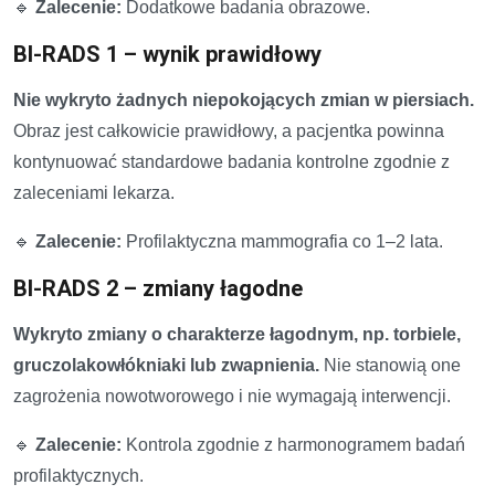
🔹
Zalecenie:
Dodatkowe badania obrazowe.
BI-RADS 1 – wynik prawidłowy
Nie wykryto żadnych niepokojących zmian w piersiach.
Obraz jest całkowicie prawidłowy, a pacjentka powinna
kontynuować standardowe badania kontrolne zgodnie z
zaleceniami lekarza.
🔹
Zalecenie:
Profilaktyczna mammografia co 1–2 lata.
BI-RADS 2 – zmiany łagodne
Wykryto zmiany o charakterze łagodnym, np. torbiele,
gruczolakowłókniaki lub zwapnienia.
Nie stanowią one
zagrożenia nowotworowego i nie wymagają interwencji.
🔹
Zalecenie:
Kontrola zgodnie z harmonogramem badań
profilaktycznych.