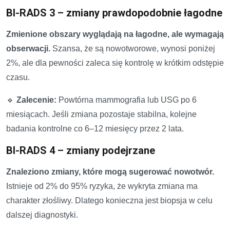
BI-RADS 3 – zmiany prawdopodobnie łagodne
Zmienione obszary wyglądają na łagodne, ale wymagają
obserwacji.
Szansa, że są nowotworowe, wynosi poniżej
2%, ale dla pewności zaleca się kontrolę w krótkim odstępie
czasu.
🔹
Zalecenie:
Powtórna mammografia lub USG po 6
miesiącach. Jeśli zmiana pozostaje stabilna, kolejne
badania kontrolne co 6–12 miesięcy przez 2 lata.
BI-RADS 4 – zmiany podejrzane
Znaleziono zmiany, które mogą sugerować nowotwór.
Istnieje od 2% do 95% ryzyka, że wykryta zmiana ma
charakter złośliwy. Dlatego konieczna jest biopsja w celu
dalszej diagnostyki.