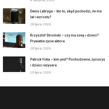
Denis Labryga – kto to, skąd pochodzi, ile ma
lat i wzrostu?
28 lipca, 2026
Krzysztof Stroiński – czy ma żonę i dzieci?
Prywatne życie aktora
28 lipca, 2026
Patrick Yoka – kim jest? Pochodzenie, życiorys
i dzieci reżysera
20 lipca, 2026