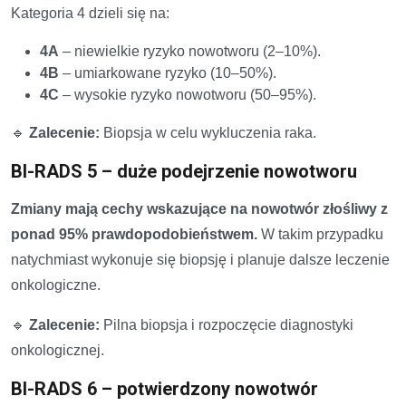
Kategoria 4 dzieli się na:
4A
– niewielkie ryzyko nowotworu (2–10%).
4B
– umiarkowane ryzyko (10–50%).
4C
– wysokie ryzyko nowotworu (50–95%).
🔹
Zalecenie:
Biopsja w celu wykluczenia raka.
BI-RADS 5 – duże podejrzenie nowotworu
Zmiany mają cechy wskazujące na nowotwór złośliwy z
ponad 95% prawdopodobieństwem.
W takim przypadku
natychmiast wykonuje się biopsję i planuje dalsze leczenie
onkologiczne.
🔹
Zalecenie:
Pilna biopsja i rozpoczęcie diagnostyki
onkologicznej.
BI-RADS 6 – potwierdzony nowotwór