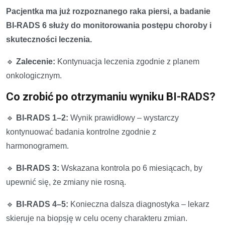
Pacjentka ma już rozpoznanego raka piersi, a badanie
BI-RADS 6 służy do monitorowania postępu choroby i
skuteczności leczenia.
🔹
Zalecenie:
Kontynuacja leczenia zgodnie z planem
onkologicznym.
Co zrobić po otrzymaniu wyniku BI-RADS?
🔹
BI-RADS 1–2:
Wynik prawidłowy – wystarczy
kontynuować badania kontrolne zgodnie z
harmonogramem.
🔹
BI-RADS 3:
Wskazana kontrola po 6 miesiącach, by
upewnić się, że zmiany nie rosną.
🔹
BI-RADS 4–5:
Konieczna dalsza diagnostyka – lekarz
skieruje na biopsję w celu oceny charakteru zmian.