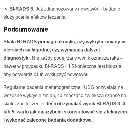
🔹
BI-RADS 6:
Już zdiagnozowany nowotwór – badanie
służy ocenie efektów leczenia.
Podsumowanie
Skala BI-RADS pomaga określić, czy wykryte zmiany w
piersiach są łagodne, czy wymagają dalszej
diagnostyki.
Nie każdy podejrzany wynik oznacza raka –
nawet w przypadku BI-RADS 4 i 5 konieczna jest biopsja,
aby potwierdzić lub wykluczyć nowotwór.
Regularne badania mammograficzne i USG pozwalają na
wczesne wykrycie zmian, co znacząco zwiększa szanse na
skuteczne leczenie.
Jeśli otrzymałaś wynik BI-RADS 3, 4
lub 5, warto jak najszybciej skonsultować się z lekarzem
i wykonać zalecone badania dodatkowe.