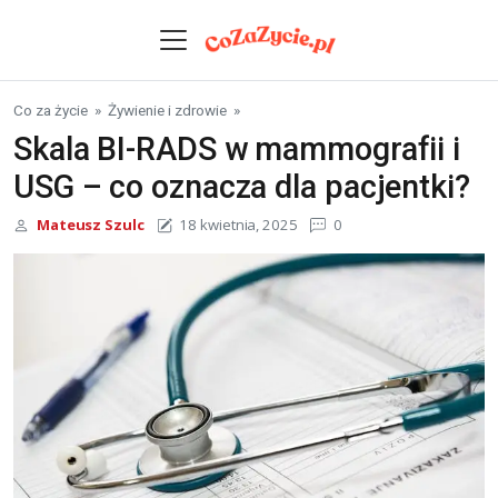
Skip to content
Co za życie
»
Żywienie i zdrowie
»
Skala BI-RADS w mammografii i
USG – co oznacza dla pacjentki?
Mateusz Szulc
18 kwietnia, 2025
0