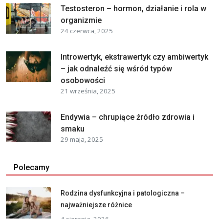
Testosteron – hormon, działanie i rola w
organizmie
24 czerwca, 2025
Introwertyk, ekstrawertyk czy ambiwertyk
– jak odnaleźć się wśród typów
osobowości
21 września, 2025
Endywia – chrupiące źródło zdrowia i
smaku
29 maja, 2025
Polecamy
Rodzina dysfunkcyjna i patologiczna –
najważniejsze różnice
4 sierpnia, 2026