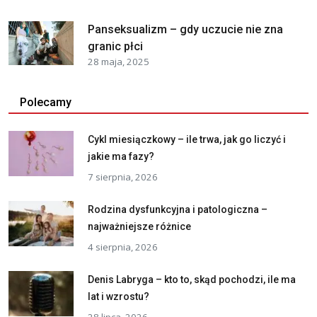
Panseksualizm – gdy uczucie nie zna
granic płci
28 maja, 2025
Polecamy
Cykl miesiączkowy – ile trwa, jak go liczyć i
jakie ma fazy?
7 sierpnia, 2026
Rodzina dysfunkcyjna i patologiczna –
najważniejsze różnice
4 sierpnia, 2026
Denis Labryga – kto to, skąd pochodzi, ile ma
lat i wzrostu?
28 lipca, 2026