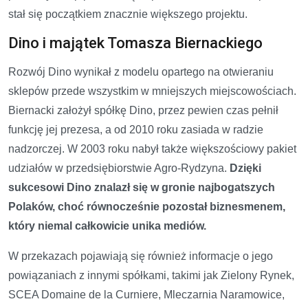
stał się początkiem znacznie większego projektu.
Dino i majątek Tomasza Biernackiego
Rozwój Dino wynikał z modelu opartego na otwieraniu
sklepów przede wszystkim w mniejszych miejscowościach.
Biernacki założył spółkę Dino, przez pewien czas pełnił
funkcję jej prezesa, a od 2010 roku zasiada w radzie
nadzorczej. W 2003 roku nabył także większościowy pakiet
udziałów w przedsiębiorstwie Agro-Rydzyna.
Dzięki
sukcesowi Dino znalazł się w gronie najbogatszych
Polaków, choć równocześnie pozostał biznesmenem,
który niemal całkowicie unika mediów.
W przekazach pojawiają się również informacje o jego
powiązaniach z innymi spółkami, takimi jak Zielony Rynek,
SCEA Domaine de la Curniere, Mleczarnia Naramowice,