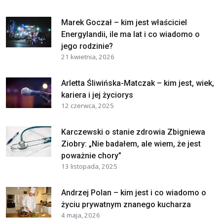
Marek Goczał – kim jest właściciel
Energylandii, ile ma lat i co wiadomo o
jego rodzinie?
21 kwietnia, 2026
Arletta Śliwińska-Matczak – kim jest, wiek,
kariera i jej życiorys
12 czerwca, 2025
Karczewski o stanie zdrowia Zbigniewa
Ziobry: „Nie badałem, ale wiem, że jest
poważnie chory”
13 listopada, 2025
Andrzej Polan – kim jest i co wiadomo o
życiu prywatnym znanego kucharza
4 maja, 2026