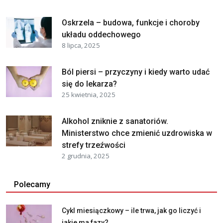
Oskrzela – budowa, funkcje i choroby
układu oddechowego
8 lipca, 2025
Ból piersi – przyczyny i kiedy warto udać
się do lekarza?
25 kwietnia, 2025
Alkohol zniknie z sanatoriów.
Ministerstwo chce zmienić uzdrowiska w
strefy trzeźwości
2 grudnia, 2025
Polecamy
Cykl miesiączkowy – ile trwa, jak go liczyć i
jakie ma fazy?