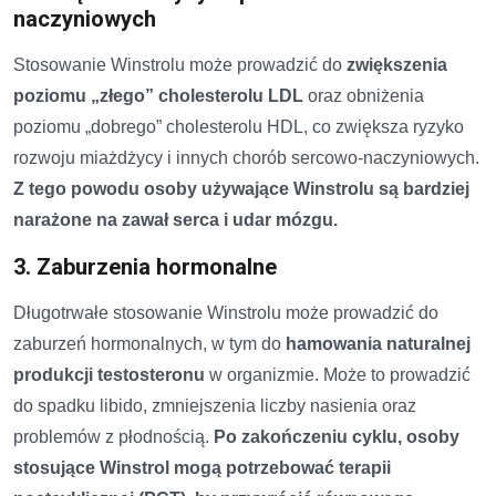
naczyniowych
Stosowanie Winstrolu może prowadzić do
zwiększenia
poziomu „złego” cholesterolu LDL
oraz obniżenia
poziomu „dobrego” cholesterolu HDL, co zwiększa ryzyko
rozwoju miażdżycy i innych chorób sercowo-naczyniowych.
Z tego powodu osoby używające Winstrolu są bardziej
narażone na zawał serca i udar mózgu.
3. Zaburzenia hormonalne
Długotrwałe stosowanie Winstrolu może prowadzić do
zaburzeń hormonalnych, w tym do
hamowania naturalnej
produkcji testosteronu
w organizmie. Może to prowadzić
do spadku libido, zmniejszenia liczby nasienia oraz
problemów z płodnością.
Po zakończeniu cyklu, osoby
stosujące Winstrol mogą potrzebować terapii