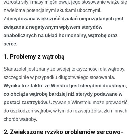
wzrostu siły i masy mięśniowej, jego stosowanie wiąże się
z wieloma potencjalnymi skutkami ubocznymi.
Zdecydowana większość działań niepożądanych jest
związana z negatywnym wpływem sterydów
anabolicznych na układ hormonalny, wątrobę oraz
serce.
1. Problemy z wątrobą
Stanazolol jest znany ze swojej toksyczności dla wątroby,
szczególnie w przypadku długotrwałego stosowania.
Wynika to z faktu, że Winstrol jest sterydem doustnym,
co obciąża wątrobę bardziej niż sterydy podawane w
postaci zastrzyków.
Używanie Winstrolu może prowadzić
do uszkodzeń wątroby, w tym do rozwoju żółtaczki i innych
chorób wątroby.
2. Zwiększone ryzyko problemów sercowo-