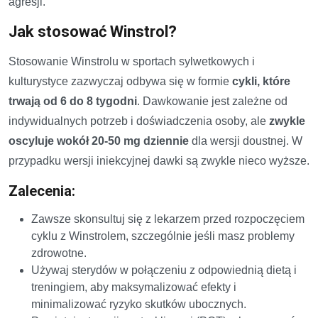
agresji.
Jak stosować Winstrol?
Stosowanie Winstrolu w sportach sylwetkowych i
kulturystyce zazwyczaj odbywa się w formie
cykli, które
trwają od 6 do 8 tygodni
. Dawkowanie jest zależne od
indywidualnych potrzeb i doświadczenia osoby, ale
zwykle
oscyluje wokół 20-50 mg dziennie
dla wersji doustnej. W
przypadku wersji iniekcyjnej dawki są zwykle nieco wyższe.
Zalecenia:
Zawsze skonsultuj się z lekarzem przed rozpoczęciem
cyklu z Winstrolem, szczególnie jeśli masz problemy
zdrowotne.
Używaj sterydów w połączeniu z odpowiednią dietą i
treningiem, aby maksymalizować efekty i
minimalizować ryzyko skutków ubocznych.