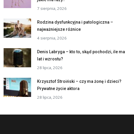
7 sierpnia, 2026
Rodzina dysfunkcyjna i patologiczna –
najważniejsze różnice
4 sierpnia, 2026
Denis Labryga – kto to, skąd pochodzi, ile ma
lat i wzrostu?
28 lipca, 2026
Krzysztof Stroiński – czy ma żonę i dzieci?
Prywatne życie aktora
28 lipca, 2026