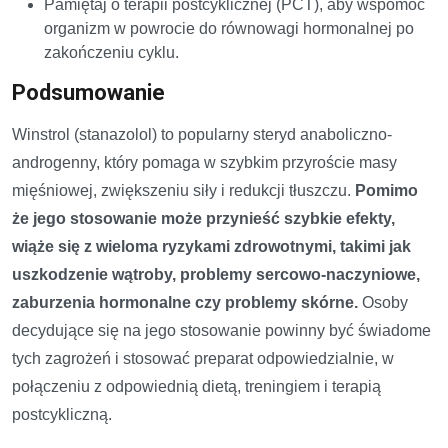
Pamiętaj o terapii postcyklicznej (PCT), aby wspomóc
organizm w powrocie do równowagi hormonalnej po
zakończeniu cyklu.
Podsumowanie
Winstrol (stanazolol) to popularny steryd anaboliczno-
androgenny, który pomaga w szybkim przyroście masy
mięśniowej, zwiększeniu siły i redukcji tłuszczu.
Pomimo
że jego stosowanie może przynieść szybkie efekty,
wiąże się z wieloma ryzykami zdrowotnymi, takimi jak
uszkodzenie wątroby, problemy sercowo-naczyniowe,
zaburzenia hormonalne czy problemy skórne.
Osoby
decydujące się na jego stosowanie powinny być świadome
tych zagrożeń i stosować preparat odpowiedzialnie, w
połączeniu z odpowiednią dietą, treningiem i terapią
postcykliczną.