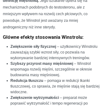
definicję mięśniową.
Jego działanie opiera się na
mechanizmach podobnych do testosteronu, ale z
mniejszym wpływem na rozwój cech płciowych, co
powoduje, że Winstrol jest uważany za mniej
androgeniczny niż inne sterydy.
Główne efekty stosowania Winstrolu:
Zwiększenie siły fizycznej
– użytkownicy Winstrolu
zauważają szybki wzrost siły, co pozwala na
wykonywanie bardziej intensywnych treningów.
Szybszy przyrost masy mięśniowej
– Winstrol
wspomaga rozwój mięśni, szczególnie w okresie
budowania masy mięśniowej.
Redukcja tłuszczu
– pomaga w redukcji tkanki
tłuszczowej, co sprawia, że mięśnie stają się bardziej
widoczne.
Zwiększenie wytrzymałości
– preparat może
poprawić wytrzymałość i tempo regeneracji po