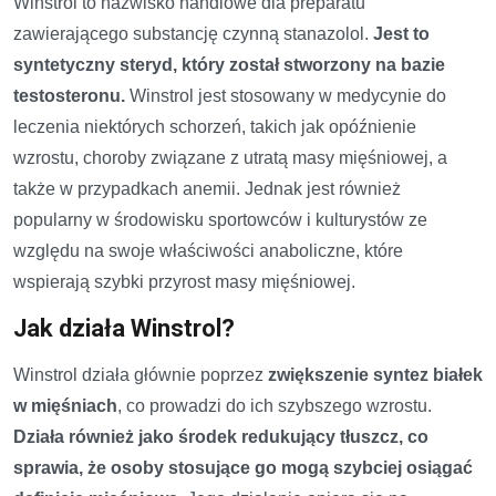
Winstrol to nazwisko handlowe dla preparatu
zawierającego substancję czynną stanazolol.
Jest to
syntetyczny steryd, który został stworzony na bazie
testosteronu.
Winstrol jest stosowany w medycynie do
leczenia niektórych schorzeń, takich jak opóźnienie
wzrostu, choroby związane z utratą masy mięśniowej, a
także w przypadkach anemii. Jednak jest również
popularny w środowisku sportowców i kulturystów ze
względu na swoje właściwości anaboliczne, które
wspierają szybki przyrost masy mięśniowej.
Jak działa Winstrol?
Winstrol działa głównie poprzez
zwiększenie syntez białek
w mięśniach
, co prowadzi do ich szybszego wzrostu.
Działa również jako środek redukujący tłuszcz, co
sprawia, że osoby stosujące go mogą szybciej osiągać