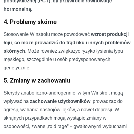
postcyklicznej (PCT), by przywrócić równowagę
hormonalną.
4. Problemy skórne
Stosowanie Winstrolu może powodować
wzrost produkcji
łoju, co może prowadzić do trądziku i innych problemów
skórnych
. Może również zwiększyć ryzyko łysienia typu
męskiego, szczególnie u osób predysponowanych
genetycznie.
5. Zmiany w zachowaniu
Sterydy anaboliczno-androgennie, w tym Winstrol, mogą
wpływać na
zachowanie użytkowników
, prowadząc do
agresji, wahania nastrojów, lęków, a nawet depresji. W
skrajnych przypadkach mogą wystąpić zmiany w
osobowości, zwane „roid rage” – gwałtownymi wybuchami