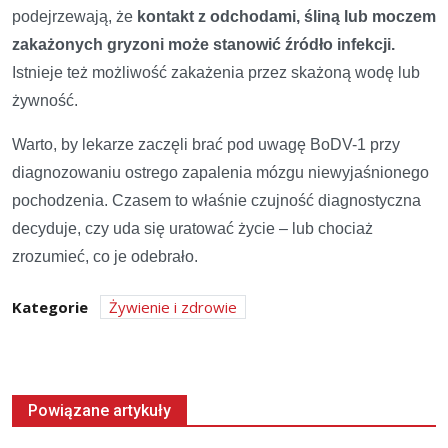
podejrzewają, że
kontakt z odchodami, śliną lub moczem
zakażonych gryzoni może stanowić źródło infekcji.
Istnieje też możliwość zakażenia przez skażoną wodę lub
żywność.
Warto, by lekarze zaczęli brać pod uwagę BoDV-1 przy
diagnozowaniu ostrego zapalenia mózgu niewyjaśnionego
pochodzenia. Czasem to właśnie czujność diagnostyczna
decyduje, czy uda się uratować życie – lub chociaż
zrozumieć, co je odebrało.
Kategorie
Żywienie i zdrowie
Powiązane artykuły