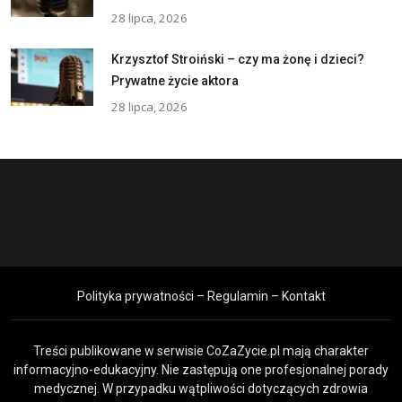
28 lipca, 2026
Krzysztof Stroiński – czy ma żonę i dzieci?
Prywatne życie aktora
28 lipca, 2026
Polityka prywatności – Regulamin – Kontakt
Treści publikowane w serwisie CoZaZycie.pl mają charakter
informacyjno-edukacyjny. Nie zastępują one profesjonalnej porady
medycznej. W przypadku wątpliwości dotyczących zdrowia