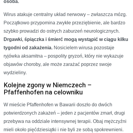
osoba.
Wirus atakuje centralny układ nerwowy – zwłaszcza mózg.
Początkowo przypomina zwykłe przeziębienie, ale bardzo
szybko prowadzi do ostrych zaburzeń neurologicznych.
Drgawki, śpiączka i śmierć mogą wystąpić w ciągu kilku
tygodni od zakażenia.
Nosicielem wirusa pozostaje
ryjówka aksamitna – pospolity gryzoń, który nie wykazuje
objawów choroby, ale może zarażać poprzez swoje
wydzieliny.
Kolejne zgony w Niemczech –
Pfaffenhofen na celowniku
W mieście Pfaffenhofen w Bawarii doszło do dwóch
potwierdzonych zakażeń – jeden z pacjentów zmarł, drugi
przebywa na oddziale intensywnej terapii. Obaj mężczyźni
mieli około pięćdziesiątki i nie byli ze sobą spokrewnieni.