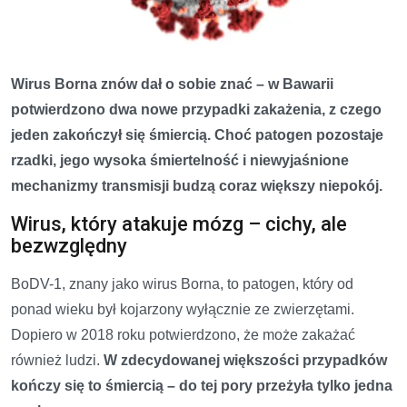
Wirus Borna znów dał o sobie znać – w Bawarii
potwierdzono dwa nowe przypadki zakażenia, z czego
jeden zakończył się śmiercią. Choć patogen pozostaje
rzadki, jego wysoka śmiertelność i niewyjaśnione
mechanizmy transmisji budzą coraz większy niepokój.
Wirus, który atakuje mózg – cichy, ale
bezwzględny
BoDV-1, znany jako wirus Borna, to patogen, który od
ponad wieku był kojarzony wyłącznie ze zwierzętami.
Dopiero w 2018 roku potwierdzono, że może zakażać
również ludzi.
W zdecydowanej większości przypadków
kończy się to śmiercią – do tej pory przeżyła tylko jedna