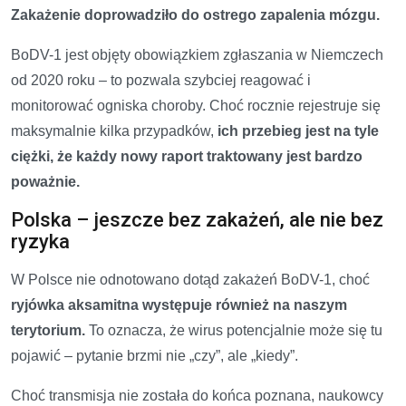
Zakażenie doprowadziło do ostrego zapalenia mózgu.
BoDV-1 jest objęty obowiązkiem zgłaszania w Niemczech
od 2020 roku – to pozwala szybciej reagować i
monitorować ogniska choroby. Choć rocznie rejestruje się
maksymalnie kilka przypadków,
ich przebieg jest na tyle
ciężki, że każdy nowy raport traktowany jest bardzo
poważnie.
Polska – jeszcze bez zakażeń, ale nie bez
ryzyka
W Polsce nie odnotowano dotąd zakażeń BoDV-1, choć
ryjówka aksamitna występuje również na naszym
terytorium.
To oznacza, że wirus potencjalnie może się tu
pojawić – pytanie brzmi nie „czy”, ale „kiedy”.
Choć transmisja nie została do końca poznana, naukowcy