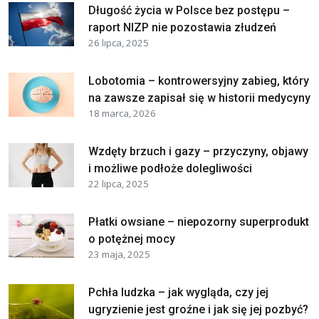
Długość życia w Polsce bez postępu –
raport NIZP nie pozostawia złudzeń
26 lipca, 2025
Lobotomia – kontrowersyjny zabieg, który
na zawsze zapisał się w historii medycyny
18 marca, 2026
Wzdęty brzuch i gazy – przyczyny, objawy
i możliwe podłoże dolegliwości
22 lipca, 2025
Płatki owsiane – niepozorny superprodukt
o potężnej mocy
23 maja, 2025
Pchła ludzka – jak wygląda, czy jej
ugryzienie jest groźne i jak się jej pozbyć?