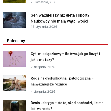
23 kwietnia, 2025
Sen ważniejszy niż dieta i sport?
Naukowcy nie mają wątpliwości
13 stycznia, 2026
Polecamy
Cykl miesiączkowy – ile trwa, jak go liczyć i
jakie ma fazy?
7 sierpnia, 2026
Rodzina dysfunkcyjna i patologiczna –
najważniejsze różnice
4 sierpnia, 2026
Denis Labryga – kto to, skąd pochodzi, ile ma
lat i wzrostu?