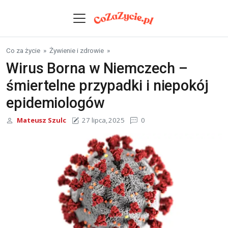
Skip to content
Co za życie
»
Żywienie i zdrowie
»
Wirus Borna w Niemczech –
śmiertelne przypadki i niepokój
epidemiologów
Mateusz Szulc
27 lipca, 2025
0