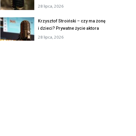
28 lipca, 2026
Krzysztof Stroiński – czy ma żonę
i dzieci? Prywatne życie aktora
28 lipca, 2026