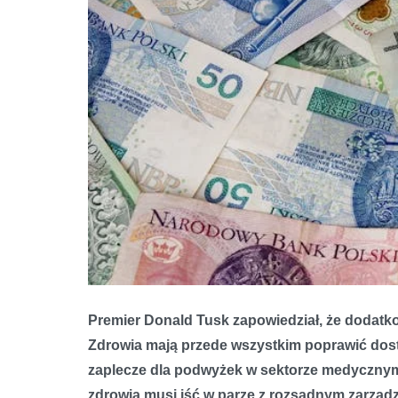
Premier Donald Tusk zapowiedział, że doda
Zdrowia mają przede wszystkim poprawić dostę
zaplecze dla podwyżek w sektorze medycznym.
zdrowia musi iść w parze z rozsądnym zarząd