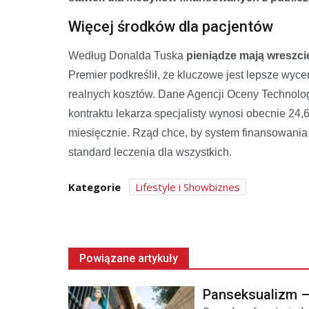
Więcej środków dla pacjentów
Według Donalda Tuska
pieniądze mają wreszci
Premier podkreślił, że kluczowe jest lepsze wyc
realnych kosztów. Dane Agencji Oceny Technologi
kontraktu lekarza specjalisty wynosi obecnie 24,6
miesięcznie. Rząd chce, by system finansowania 
standard leczenia dla wszystkich.
Kategorie
Lifestyle i Showbiznes
Powiązane artykuły
Panseksualizm – 