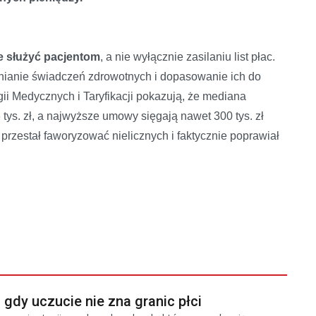
e służyć pacjentom
, a nie wyłącznie zasilaniu list płac.
enianie świadczeń zdrowotnych i dopasowanie ich do
i Medycznych i Taryfikacji pokazują, że mediana
 tys. zł, a najwyższe umowy sięgają nawet 300 tys. zł
przestał faworyzować nielicznych i faktycznie poprawiał
gdy uczucie nie zna granic płci