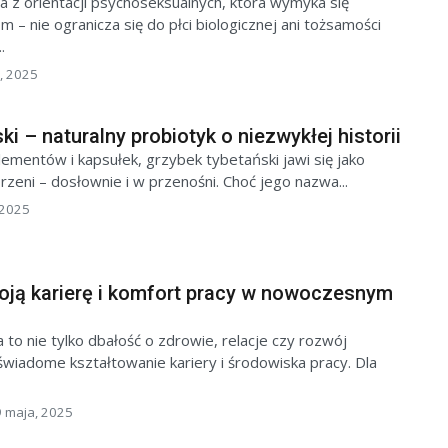
a z orientacji psychoseksualnych, która wymyka się
 – nie ogranicza się do płci biologicznej ani tożsamości
.
, 2025
i – naturalny probiotyk o niezwykłej historii
ementów i kapsułek, grzybek tybetański jawi się jako
zeni – dosłownie i w przenośni. Choć jego nazwa...
 2025
oją karierę i komfort pracy w nowoczesnym
 to nie tylko dbałość o zdrowie, relacje czy rozwój
świadome kształtowanie kariery i środowiska pracy. Dla
 maja, 2025