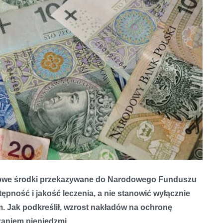
tkowe środki przekazywane do Narodowego Funduszu
pność i jakość leczenia, a nie stanowić wyłącznie
 Jak podkreślił, wzrost nakładów na ochronę
zaniem pieniędzmi.