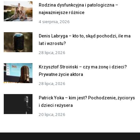
Rodzina dysfunkcyjna i patologiczna –
najważniejsze różnice
4 sierpnia, 2026
Denis Labryga – kto to, skąd pochodzi, ile ma
lat i wzrostu?
28 lipca, 2026
Krzysztof Stroiński – czy ma żonę i dzieci?
Prywatne życie aktora
28 lipca, 2026
Patrick Yoka – kim jest? Pochodzenie, życiorys
i dzieci reżysera
20 lipca, 2026