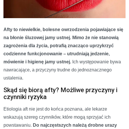
Afty to niewielkie, bolesne owrzodzenia pojawiające się
na błonie śluzowej jamy ustnej. Mimo że nie stanowią
zagrożenia dla życia, potrafią znacząco uprzykrzyć
codzienne funkcjonowanie – utrudniają jedzenie,
mówienie i higienę jamy ustnej.
Ich występowanie bywa
nawracające, a przyczyny trudne do jednoznacznego
ustalenia.
Skąd się biorą afty? Możliwe przyczyny i
czynniki ryzyka
Etiologia aft nie jest do końca poznana, ale lekarze
wskazują szereg czynników, które mogą sprzyjać ich
powstawaniu.
Do najczęstszych należą drobne urazy