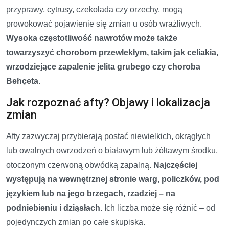
przyprawy, cytrusy, czekolada czy orzechy, mogą
prowokować pojawienie się zmian u osób wrażliwych.
Wysoka częstotliwość nawrotów może także
towarzyszyć chorobom przewlekłym, takim jak celiakia,
wrzodziejące zapalenie jelita grubego czy choroba
Behçeta.
Jak rozpoznać afty? Objawy i lokalizacja
zmian
Afty zazwyczaj przybierają postać niewielkich, okrągłych
lub owalnych owrzodzeń o białawym lub żółtawym środku,
otoczonym czerwoną obwódką zapalną.
Najczęściej
występują na wewnętrznej stronie warg, policzków, pod
językiem lub na jego brzegach, rzadziej – na
podniebieniu i dziąsłach.
Ich liczba może się różnić – od
pojedynczych zmian po całe skupiska.