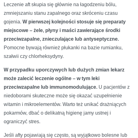
Leczenie aft skupia się głównie na łagodzeniu bólu,
zmniejszaniu stanu zapalnego oraz skróceniu czasu
gojenia.
W pierwszej kolejności stosuje się preparaty
miejscowe – żele, płyny i maści zawierające środki
przeciwzapalne, znieczulające lub antyseptyczne.
Pomocne bywają również płukanki na bazie rumianku,
szałwii czy chlorheksydyny.
W przypadku uporczywych lub dużych zmian lekarz
może zalecić leczenie ogólne – w tym leki
przeciwzapalne lub immunomodulujące.
U pacjentów z
niedoborami skuteczne może się okazać uzupełnienie
witamin i mikroelementów. Warto też unikać drażniących
pokarmów, dbać o delikatną higienę jamy ustnej i
ograniczyć stres.
Jeśli afty pojawiają się często, są wyjątkowo bolesne lub