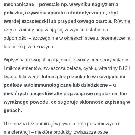
mechaniczne – powstałe np. w wyniku nagryzienia
policzka, używania aparatu ortodontycznego, zbyt
twardej szczoteczki lub przypadkowego otarcia.
Równie
często zmiany pojawiają się w wyniku osłabienia
odporności – szczególnie w okresach stresu, przemęczenia
lub infekcji wirusowych.
Wpływ na rozwój aft mogą mieć również niedobory witamin
i mikroelementów, zwłaszcza żelaza, cynku, witaminy B12 i
kwasu foliowego.
Istnieją też przesłanki wskazujące na
podłoże autoimmunologiczne lub dziedziczne – u
niektórych pacjentów afty pojawiają się regularnie, bez
wyraźnego powodu, co sugeruje skłonność zapisaną w
genach.
Nie można też pominąć wpływu alergii pokarmowych i
nietolerancji – niektóre produkty, zwłaszcza ostre