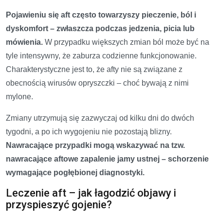
Pojawieniu się aft często towarzyszy pieczenie, ból i
dyskomfort – zwłaszcza podczas jedzenia, picia lub
mówienia.
W przypadku większych zmian ból może być na
tyle intensywny, że zaburza codzienne funkcjonowanie.
Charakterystyczne jest to, że afty nie są związane z
obecnością wirusów opryszczki – choć bywają z nimi
mylone.
Zmiany utrzymują się zazwyczaj od kilku dni do dwóch
tygodni, a po ich wygojeniu nie pozostają blizny.
Nawracające przypadki mogą wskazywać na tzw.
nawracające aftowe zapalenie jamy ustnej – schorzenie
wymagające pogłębionej diagnostyki.
Leczenie aft – jak łagodzić objawy i
przyspieszyć gojenie?