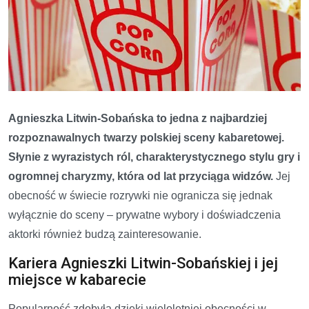
Agnieszka Litwin-Sobańska to jedna z najbardziej
rozpoznawalnych twarzy polskiej sceny kabaretowej.
Słynie z wyrazistych ról, charakterystycznego stylu gry i
ogromnej charyzmy, która od lat przyciąga widzów.
Jej
obecność w świecie rozrywki nie ogranicza się jednak
wyłącznie do sceny – prywatne wybory i doświadczenia
aktorki również budzą zainteresowanie.
Kariera Agnieszki Litwin-Sobańskiej i jej
miejsce w kabarecie
Popularność zdobyła dzięki wieloletniej obecności w