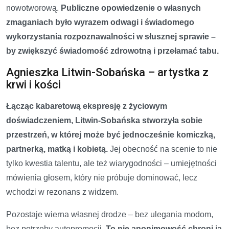
nowotworową.
Publiczne opowiedzenie o własnych
zmaganiach było wyrazem odwagi i świadomego
wykorzystania rozpoznawalności w słusznej sprawie –
by zwiększyć świadomość zdrowotną i przełamać tabu.
Agnieszka Litwin-Sobańska – artystka z
krwi i kości
Łącząc kabaretową ekspresję z życiowym
doświadczeniem, Litwin-Sobańska stworzyła sobie
przestrzeń, w której może być jednocześnie komiczką,
partnerką, matką i kobietą.
Jej obecność na scenie to nie
tylko kwestia talentu, ale też wiarygodności – umiejętności
mówienia głosem, który nie próbuje dominować, lecz
wchodzi w rezonans z widzem.
Pozostaje wierna własnej drodze – bez ulegania modom,
bez potrzeby autopromocji.
To nie anonimowość chroni ją