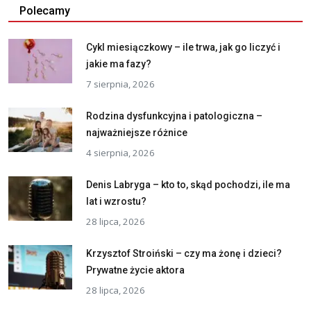
Polecamy
Cykl miesiączkowy – ile trwa, jak go liczyć i
jakie ma fazy?
7 sierpnia, 2026
Rodzina dysfunkcyjna i patologiczna –
najważniejsze różnice
4 sierpnia, 2026
Denis Labryga – kto to, skąd pochodzi, ile ma
lat i wzrostu?
28 lipca, 2026
Krzysztof Stroiński – czy ma żonę i dzieci?
Prywatne życie aktora
28 lipca, 2026