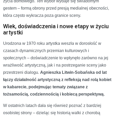
życia domowego. Ten wybór wydaje się świadomym
gestem – formą obrony przed presją medialnej obecności,
która często wykracza poza granice sceny.
Wiek, doświadczenia i nowe etapy w życiu
artystki
Urodzona w 1970 roku artystka weszła w dorosłość w
czasach dynamicznych przemian kulturowych i
społecznych – doświadczenie to wpłynęło zarówno na jej
wrażliwość artystyczną, jak i na postrzeganie sceny jako
przestrzeni dialogu.
Agnieszka Litwin-Sobańska od lat
łączy działalność artystyczną z refleksją nad rolą kobiet
w kabarecie, podejmując tematy związane z
tożsamością, codziennością i kobiecą perspektywą.
W ostatnich latach dała się również poznać z bardziej
osobistej strony – dzieląc się historią walki z chorobą