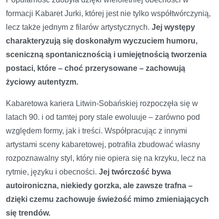
formacji Kabaret Jurki, której jest nie tylko współtwórczynią,
lecz także jednym z filarów artystycznych.
Jej występy
charakteryzują się doskonałym wyczuciem humoru,
sceniczną spontanicznością i umiejętnością tworzenia
postaci, które – choć przerysowane – zachowują
życiowy autentyzm.
Kabaretowa kariera Litwin-Sobańskiej rozpoczęła się w
latach 90. i od tamtej pory stale ewoluuje – zarówno pod
względem formy, jak i treści. Współpracując z innymi
artystami sceny kabaretowej, potrafiła zbudować własny
rozpoznawalny styl, który nie opiera się na krzyku, lecz na
rytmie, języku i obecności.
Jej twórczość bywa
autoironiczna, niekiedy gorzka, ale zawsze trafna –
dzięki czemu zachowuje świeżość mimo zmieniających
się trendów.