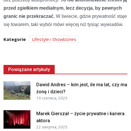
przed zgiełkiem medialnym, lecz decyzja, by pewnych
granic nie przekraczać.
W świecie, gdzie prywatność staje
się towarem, taki wybór mówi więcej niż tysiąc wywiadów.
Kategorie
Lifestyle i Showbiznes
Powiązane artykuły
Dawid Andres – kim jest, ile ma lat, czy ma
żonę i dzieci?
10 czerwca, 2025
Marek Gierszał – życie prywatne i kariera
aktora
22 sierpnia, 2025