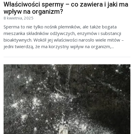
Właściwości spermy – co zawiera i jaki ma
wpływ na organizm?
8 kwietnia, 2025
Sperma to nie tylko nośnik plemników, ale także bogata
mieszanka składników odżywczych, enzymów i substancji
bioaktywnych. Wokół jej właściwości narosło wiele mitów –
jedni twierdzą, że ma korzystny wpływ na organizm,...