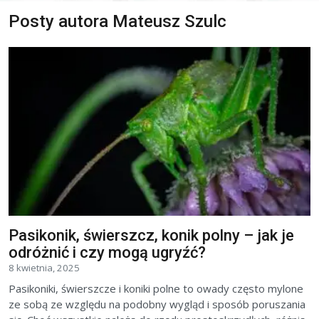
Posty autora Mateusz Szulc
Pasikonik, świerszcz, konik polny – jak je
odróżnić i czy mogą ugryźć?
8 kwietnia, 2025
Pasikoniki, świerszcze i koniki polne to owady często mylone
ze sobą ze względu na podobny wygląd i sposób poruszania