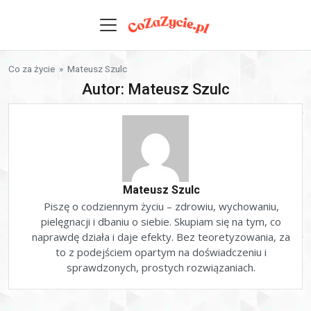
Skip to content
Co za życie
» Mateusz Szulc
Autor: Mateusz Szulc
Mateusz Szulc
Piszę o codziennym życiu – zdrowiu, wychowaniu,
pielęgnacji i dbaniu o siebie. Skupiam się na tym, co
naprawdę działa i daje efekty. Bez teoretyzowania, za
to z podejściem opartym na doświadczeniu i
sprawdzonych, prostych rozwiązaniach.