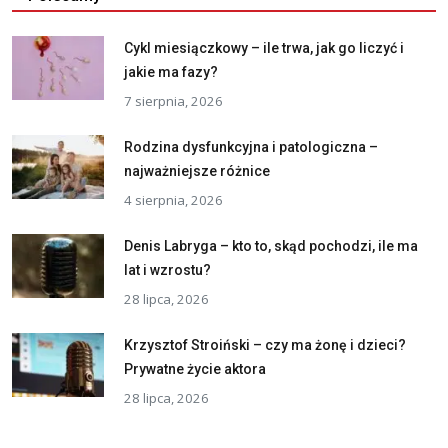
Cykl miesiączkowy – ile trwa, jak go liczyć i
jakie ma fazy?
7 sierpnia, 2026
Rodzina dysfunkcyjna i patologiczna –
najważniejsze różnice
4 sierpnia, 2026
Denis Labryga – kto to, skąd pochodzi, ile ma
lat i wzrostu?
28 lipca, 2026
Krzysztof Stroiński – czy ma żonę i dzieci?
Prywatne życie aktora
28 lipca, 2026