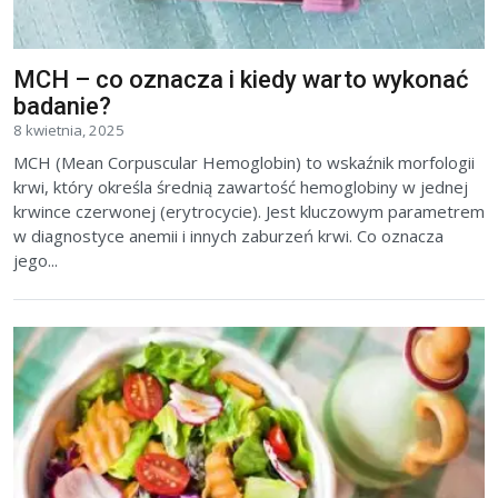
MCH – co oznacza i kiedy warto wykonać
badanie?
8 kwietnia, 2025
MCH (Mean Corpuscular Hemoglobin) to wskaźnik morfologii
krwi, który określa średnią zawartość hemoglobiny w jednej
krwince czerwonej (erytrocycie). Jest kluczowym parametrem
w diagnostyce anemii i innych zaburzeń krwi. Co oznacza
jego...