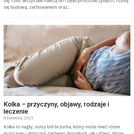
się. Choć wszystkie należą do rzędu prostoskrzydłych, różnią
się budową, zachowaniem oraz...
Kolka – przyczyny, objawy, rodzaje i
leczenie
8 kwietnia, 2025
Kolka to nagły, ostry ból brzucha, który może mieć różne
przyczyny i dotyczyć zarówno dorosłych, jak i dzieci. Może