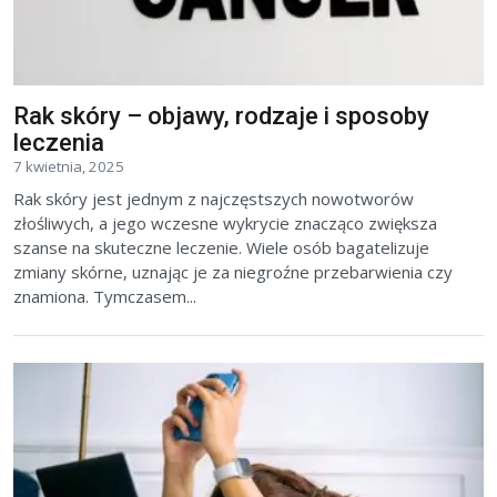
Rak skóry – objawy, rodzaje i sposoby
leczenia
7 kwietnia, 2025
Rak skóry jest jednym z najczęstszych nowotworów
złośliwych, a jego wczesne wykrycie znacząco zwiększa
szanse na skuteczne leczenie. Wiele osób bagatelizuje
zmiany skórne, uznając je za niegroźne przebarwienia czy
znamiona. Tymczasem...