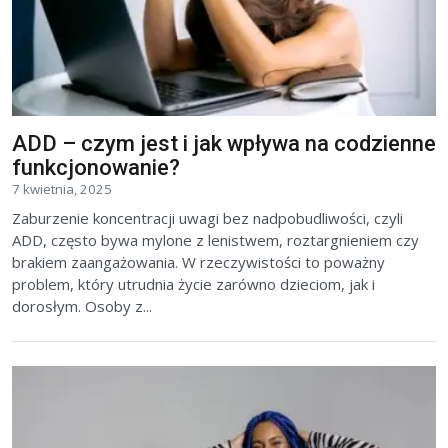
ADD – czym jest i jak wpływa na codzienne
funkcjonowanie?
7 kwietnia, 2025
Zaburzenie koncentracji uwagi bez nadpobudliwości, czyli
ADD, często bywa mylone z lenistwem, roztargnieniem czy
brakiem zaangażowania. W rzeczywistości to poważny
problem, który utrudnia życie zarówno dzieciom, jak i
dorosłym. Osoby z...