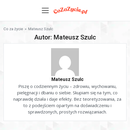
Skip to content
Co za życie
» Mateusz Szulc
Autor: Mateusz Szulc
Mateusz Szulc
Piszę o codziennym życiu – zdrowiu, wychowaniu,
pielęgnacji i dbaniu o siebie. Skupiam się na tym, co
naprawdę działa i daje efekty. Bez teoretyzowania, za
to z podejściem opartym na doświadczeniu i
sprawdzonych, prostych rozwiązaniach.