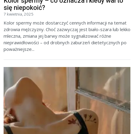
Kolor spermy – co oznacza i kiedy warto
się niepokoić?
7 kwietnia, 2025
Kolor spermy może dostarczyć cennych informacji na temat
zdrowia mężczyzny. Choć zazwyczaj jest biało-szara lub lekko
mleczna, zmiana jej barwy może sygnalizować różne
nieprawidłowości – od drobnych zaburzeń dietetycznych po
poważniejsze...