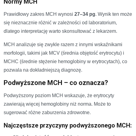
Normy MCH
Prawidłowy zakres MCH wynosi
27–34 pg
. Wynik ten może
się nieznacznie różnić w zależności od laboratorium,
dlatego interpretację warto skonsultować z lekarzem.
MCH analizuje się zwykle razem z innymi wskaźnikami
morfologii, takimi jak MCV (średnia objętość erytrocytu) i
MCHC (średnie stężenie hemoglobiny w erytrocytach), co
pozwala na dokładniejszą diagnozę.
Podwyższone MCH – co oznacza?
Podwyższony poziom MCH wskazuje, że erytrocyty
zawierają więcej hemoglobiny niż norma. Może to
sugerować różne zaburzenia zdrowotne.
Najczęstsze przyczyny podwyższonego MCH: