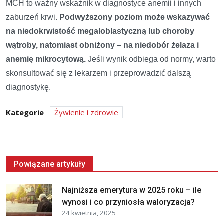
MCH to ważny wskaźnik w diagnostyce anemii i innych
zaburzeń krwi.
Podwyższony poziom może wskazywać
na niedokrwistość megaloblastyczną lub choroby
wątroby, natomiast obniżony – na niedobór żelaza i
anemię mikrocytową.
Jeśli wynik odbiega od normy, warto
skonsultować się z lekarzem i przeprowadzić dalszą
diagnostykę.
Kategorie
Żywienie i zdrowie
Powiązane artykuły
Najniższa emerytura w 2025 roku – ile
wynosi i co przyniosła waloryzacja?
24 kwietnia, 2025