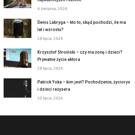
4 sierpnia, 2026
Denis Labryga – kto to, skąd pochodzi, ile ma
lat i wzrostu?
28 lipca, 2026
Krzysztof Stroiński – czy ma żonę i dzieci?
Prywatne życie aktora
28 lipca, 2026
Patrick Yoka – kim jest? Pochodzenie, życiorys
i dzieci reżysera
20 lipca, 2026