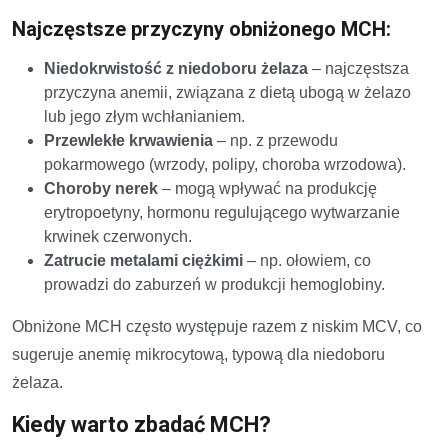
Najczęstsze przyczyny obniżonego MCH:
Niedokrwistość z niedoboru żelaza
– najczęstsza
przyczyna anemii, związana z dietą ubogą w żelazo
lub jego złym wchłanianiem.
Przewlekłe krwawienia
– np. z przewodu
pokarmowego (wrzody, polipy, choroba wrzodowa).
Choroby nerek
– mogą wpływać na produkcję
erytropoetyny, hormonu regulującego wytwarzanie
krwinek czerwonych.
Zatrucie metalami ciężkimi
– np. ołowiem, co
prowadzi do zaburzeń w produkcji hemoglobiny.
Obniżone MCH często występuje razem z niskim MCV, co
sugeruje anemię mikrocytową, typową dla niedoboru
żelaza.
Kiedy warto zbadać MCH?