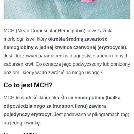
MCH (Mean Corpuscular Hemoglobin) to wskaźnik
morfologii krwi, który
określa średnią zawartość
hemoglobiny w jednej krwince czerwonej (erytrocycie).
Jest kluczowym parametrem w diagnostyce anemii i innych
zaburzeń krwi. Co oznacza jego podwyższony lub obniżony
poziom i kiedy warto zwrócić na niego uwagę?
Co to jest MCH?
MCH to wartość, która określa
ile hemoglobiny (białka
odpowiedzialnego za transport tlenu) zawiera
pojedynczy erytrocyt.
Jest podawana w pikogramach (pg)
na jedną krwinkę.