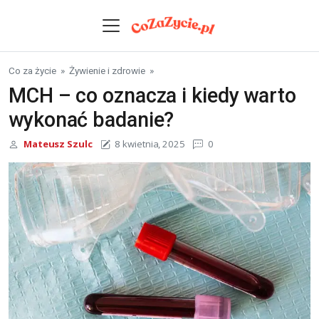
Skip to content
Co za życie
»
Żywienie i zdrowie
»
MCH – co oznacza i kiedy warto
wykonać badanie?
Mateusz Szulc
8 kwietnia, 2025
0