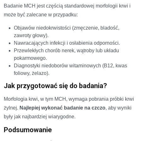
Badanie MCH jest częścią standardowej morfologii krwi i
może być zalecane w przypadku:
Objawów niedokrwistości (zmęczenie, bladość,
zawroty głowy).
Nawracających infekcji i osłabienia odporności.
Przewlekłych chorób nerek, wątroby lub układu
pokarmowego.
Diagnostyki niedoborów witaminowych (B12, kwas
foliowy, żelazo).
Jak przygotować się do badania?
Morfologia krwi, w tym MCH, wymaga pobrania próbki krwi
żylnej.
Najlepiej wykonać badanie na czczo
, aby wyniki
były jak najbardziej wiarygodne.
Podsumowanie