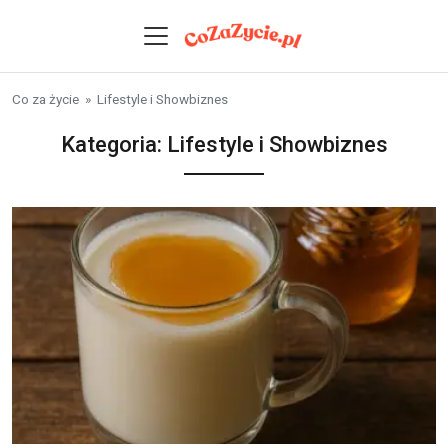
Skip to content
Co za życie
»
Lifestyle i Showbiznes
Kategoria:
Lifestyle i Showbiznes