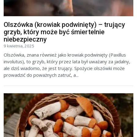
Olszówka (krowiak podwinięty) – trujący
grzyb, który może być śmiertelnie
niebezpieczny
9 kwietnia, 2025
Olszówka, znana również jako krowiak podwinięty (Paxillus
involutus), to grzyb, który przez lata był uważany za jadalny,
ale dziś wiadomo, że jest trujący. Spożycie olszówki może
prowadzić do poważnych zatruć, a...