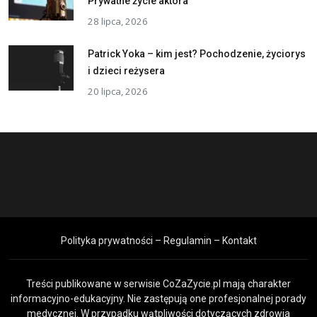
Prywatne życie aktora
28 lipca, 2026
Patrick Yoka – kim jest? Pochodzenie, życiorys
i dzieci reżysera
20 lipca, 2026
Polityka prywatności – Regulamin – Kontakt
Treści publikowane w serwisie CoZaZycie.pl mają charakter
informacyjno-edukacyjny. Nie zastępują one profesjonalnej porady
medycznej. W przypadku wątpliwości dotyczących zdrowia