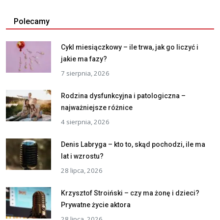
Polecamy
Cykl miesiączkowy – ile trwa, jak go liczyć i
jakie ma fazy?
7 sierpnia, 2026
Rodzina dysfunkcyjna i patologiczna –
najważniejsze różnice
4 sierpnia, 2026
Denis Labryga – kto to, skąd pochodzi, ile ma
lat i wzrostu?
28 lipca, 2026
Krzysztof Stroiński – czy ma żonę i dzieci?
Prywatne życie aktora
28 lipca, 2026