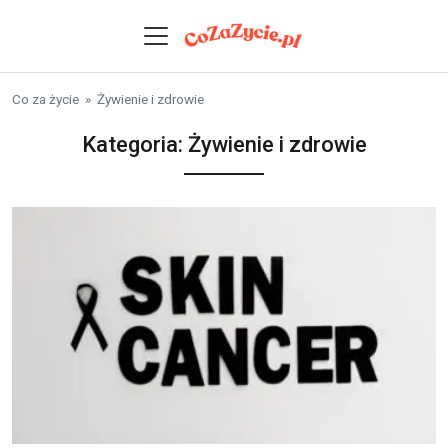
Skip to content
Co za życie
»
Żywienie i zdrowie
Kategoria:
Żywienie i zdrowie