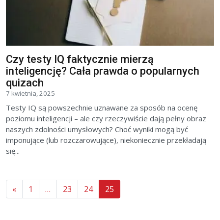
Czy testy IQ faktycznie mierzą
inteligencję? Cała prawda o popularnych
quizach
7 kwietnia, 2025
Testy IQ są powszechnie uznawane za sposób na ocenę
poziomu inteligencji – ale czy rzeczywiście dają pełny obraz
naszych zdolności umysłowych? Choć wyniki mogą być
imponujące (lub rozczarowujące), niekoniecznie przekładają
się...
«
1
…
23
24
25