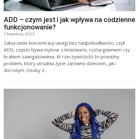
ADD – czym jest i jak wpływa na codzienne
funkcjonowanie?
7 kwietnia, 2025
Zaburzenie koncentracji uwagi bez nadpobudliwości, czyli
ADD, często bywa mylone z lenistwem, roztargnieniem czy
brakiem zaangażowania. W rzeczywistości to poważny
problem, który utrudnia życie zarówno dzieciom, jak i
dorosłym. Osoby z...