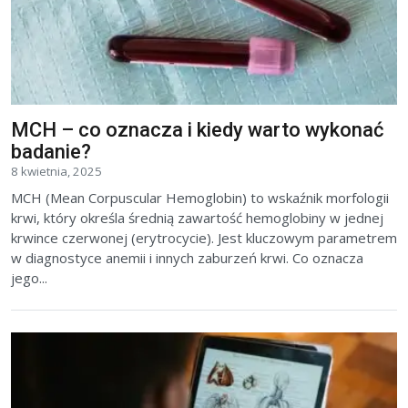
MCH – co oznacza i kiedy warto wykonać
badanie?
8 kwietnia, 2025
MCH (Mean Corpuscular Hemoglobin) to wskaźnik morfologii
krwi, który określa średnią zawartość hemoglobiny w jednej
krwince czerwonej (erytrocycie). Jest kluczowym parametrem
w diagnostyce anemii i innych zaburzeń krwi. Co oznacza
jego...