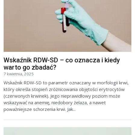
Wskaźnik RDW-SD – co oznacza i kiedy
warto go zbadać?
7 kwietnia, 2025
Wskaźnik RDW-SD to parametr oznaczany w morfologii krwi,
który określa stopień zróżnicowania objętości erytrocytów
(czerwonych krwinek). Jego nieprawidłowy poziom może
wskazywać na anemię, niedobory żelaza, a nawet
poważniejsze schorzenia krwi. Jak...