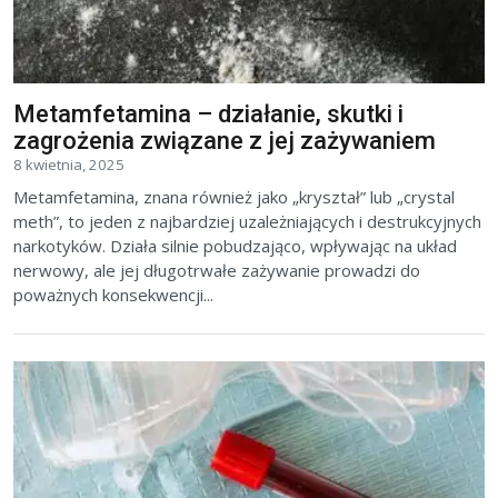
Metamfetamina – działanie, skutki i
zagrożenia związane z jej zażywaniem
8 kwietnia, 2025
Metamfetamina, znana również jako „kryształ” lub „crystal
meth”, to jeden z najbardziej uzależniających i destrukcyjnych
narkotyków. Działa silnie pobudzająco, wpływając na układ
nerwowy, ale jej długotrwałe zażywanie prowadzi do
poważnych konsekwencji...