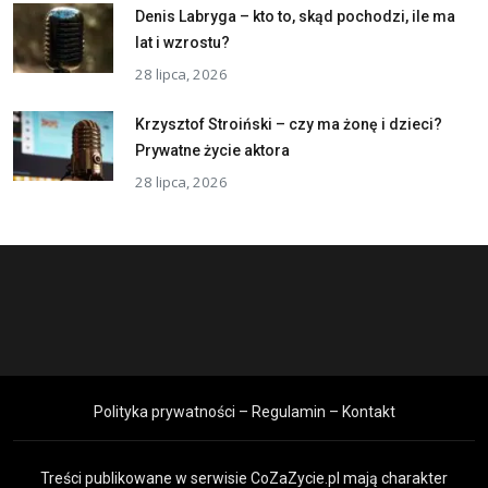
Denis Labryga – kto to, skąd pochodzi, ile ma
lat i wzrostu?
28 lipca, 2026
Krzysztof Stroiński – czy ma żonę i dzieci?
Prywatne życie aktora
28 lipca, 2026
Polityka prywatności – Regulamin – Kontakt
Treści publikowane w serwisie CoZaZycie.pl mają charakter