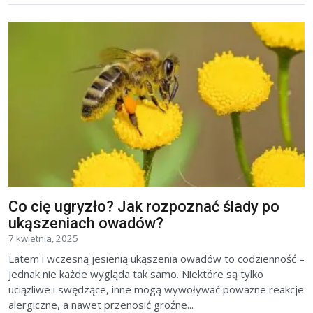
Co cię ugryzło? Jak rozpoznać ślady po
ukąszeniach owadów?
7 kwietnia, 2025
Latem i wczesną jesienią ukąszenia owadów to codzienność –
jednak nie każde wygląda tak samo. Niektóre są tylko
uciążliwe i swędzące, inne mogą wywoływać poważne reakcje
alergiczne, a nawet przenosić groźne...