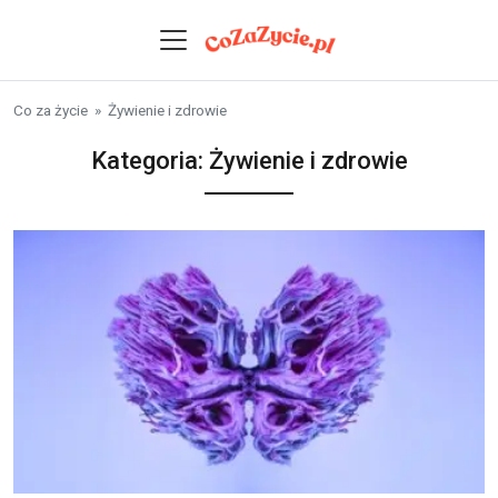
Skip to content
Co za życie
»
Żywienie i zdrowie
Kategoria:
Żywienie i zdrowie