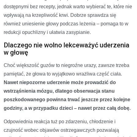
dostępnymi bez recepty, jednak warto wybierać te, które nie
wpływają na krzepliwość krwi. Dobrze sprawdza się
również uniesienie głowy podczas leżenia – pomaga to w
redukcji opuchlizny i ułatwia zasypianie.
Dlaczego nie wolno lekceważyć uderzenia
w głowę
Choć większość guzów to niegroźne urazy, zawsze trzeba
pamiętać, że głowa to wyjątkowo wrażliwa część ciała.
Nawet niepozorne uderzenie może prowadzić do
wstrząśnienia mózgu, dlatego obserwacja stanu
poszkodowanego powinna trwać jeszcze przez kolejne
godziny, a w przypadku dzieci – nawet przez całą dobę.
Odpowiednia reakcja tuż po zdarzeniu, chłodzenie i
czujność wobec objawów ostrzegawczych pozwalają