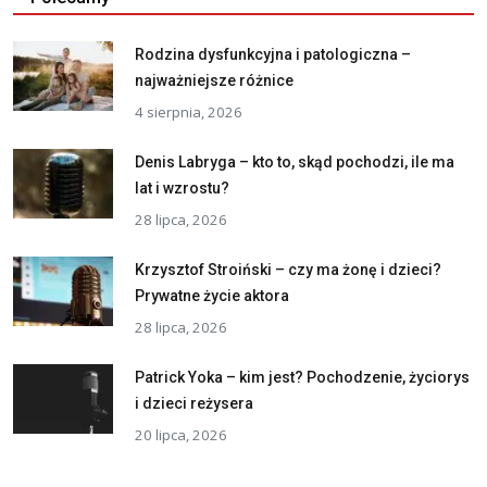
Rodzina dysfunkcyjna i patologiczna –
najważniejsze różnice
4 sierpnia, 2026
Denis Labryga – kto to, skąd pochodzi, ile ma
lat i wzrostu?
28 lipca, 2026
Krzysztof Stroiński – czy ma żonę i dzieci?
Prywatne życie aktora
28 lipca, 2026
Patrick Yoka – kim jest? Pochodzenie, życiorys
i dzieci reżysera
20 lipca, 2026