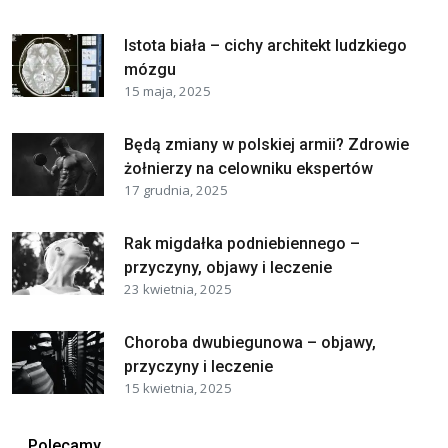
Istota biała – cichy architekt ludzkiego
mózgu
15 maja, 2025
Będą zmiany w polskiej armii? Zdrowie
żołnierzy na celowniku ekspertów
17 grudnia, 2025
Rak migdałka podniebiennego –
przyczyny, objawy i leczenie
23 kwietnia, 2025
Choroba dwubiegunowa – objawy,
przyczyny i leczenie
15 kwietnia, 2025
Polecamy