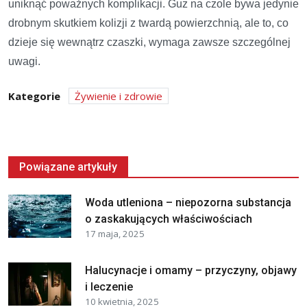
uniknąć poważnych komplikacji. Guz na czole bywa jedynie
drobnym skutkiem kolizji z twardą powierzchnią, ale to, co
dzieje się wewnątrz czaszki, wymaga zawsze szczególnej
uwagi.
Kategorie
Żywienie i zdrowie
Powiązane artykuły
Woda utleniona – niepozorna substancja
o zaskakujących właściwościach
17 maja, 2025
Halucynacje i omamy – przyczyny, objawy
i leczenie
10 kwietnia, 2025