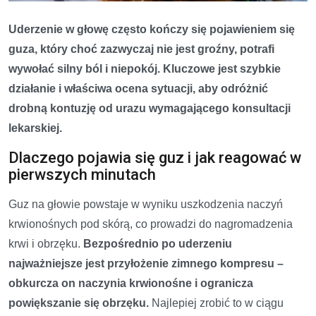
Uderzenie w głowę często kończy się pojawieniem się
guza, który choć zazwyczaj nie jest groźny, potrafi
wywołać silny ból i niepokój. Kluczowe jest szybkie
działanie i właściwa ocena sytuacji, aby odróżnić
drobną kontuzję od urazu wymagającego konsultacji
lekarskiej.
Dlaczego pojawia się guz i jak reagować w
pierwszych minutach
Guz na głowie powstaje w wyniku uszkodzenia naczyń
krwionośnych pod skórą, co prowadzi do nagromadzenia
krwi i obrzęku.
Bezpośrednio po uderzeniu
najważniejsze jest przyłożenie zimnego kompresu –
obkurcza on naczynia krwionośne i ogranicza
powiększanie się obrzęku.
Najlepiej zrobić to w ciągu