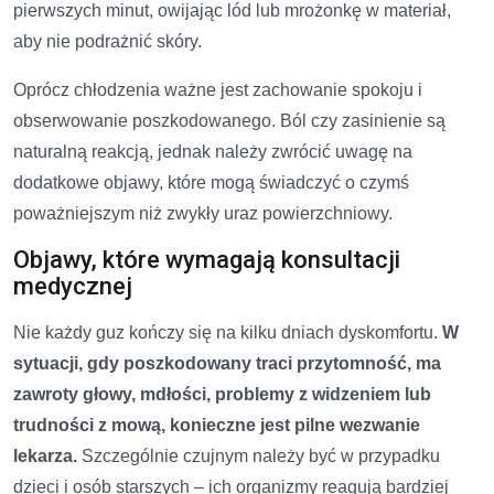
pierwszych minut, owijając lód lub mrożonkę w materiał,
aby nie podrażnić skóry.
Oprócz chłodzenia ważne jest zachowanie spokoju i
obserwowanie poszkodowanego. Ból czy zasinienie są
naturalną reakcją, jednak należy zwrócić uwagę na
dodatkowe objawy, które mogą świadczyć o czymś
poważniejszym niż zwykły uraz powierzchniowy.
Objawy, które wymagają konsultacji
medycznej
Nie każdy guz kończy się na kilku dniach dyskomfortu.
W
sytuacji, gdy poszkodowany traci przytomność, ma
zawroty głowy, mdłości, problemy z widzeniem lub
trudności z mową, konieczne jest pilne wezwanie
lekarza.
Szczególnie czujnym należy być w przypadku
dzieci i osób starszych – ich organizmy reagują bardziej