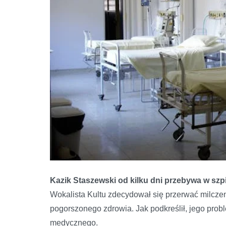
Kazik Staszewski od kilku dni przebywa w szpita
Wokalista Kultu zdecydował się przerwać milcze
pogorszonego zdrowia. Jak podkreślił, jego prob
medycznego.