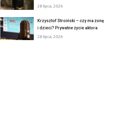
28 lipca, 2026
Krzysztof Stroiński – czy ma żonę
i dzieci? Prywatne życie aktora
28 lipca, 2026