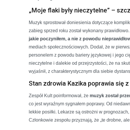
„Moje flaki były nieczytelne” – szc
Muzyk sprostował doniesienia dotyczące komplik
zabieg sprzed roku został wykonany prawidłowo. 
jakie poczyniłem, a nie z powodu nieprawidł
mediach społecznościowych. Dodał, że w pierwsz
personelem z powodu bariery językowej i jego cię
nieczytelne i dalekie od przejrzystości, że na s
wyjaśnił, z charakterystycznym dla siebie dystans
Stan zdrowia Kazika poprawia się z 
Zespół Kult poinformował, że
muzyk został przen
co jest wyraźnym sygnałem poprawy. Od niedawn
lekkie posiłki. Lekarze są ostrożni w prognozach,
Członkowie zespołu przyznają, że „te drobne, al