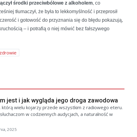
łączył środki przeciwbólowe z alkoholem
, co
niej tłumaczył, że była to lekkomyślność i przeprosił
czerość i gotowość do przyznania się do błędu pokazują,
ruchością – i potrafią o niej mówić bez fałszywego
 zdrowie
im jest i jak wygląda jego droga zawodowa
ć, którą wielu kojarzy przede wszystkim z radiowego eteru.
słuchaczom w codziennych audycjach, a naturalność w
nia, 2025