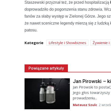
Staszewski przyznał też, że przed hospitalizacją
doprowadziło do pogorszenia stanu zdrowia. Wcześ
fanów za słaby występ w Zielonej Górze. Jego sz
że nawet sceniczne legendy mierzą się z ludzką k
patosu.
Kategorie
Lifestyle i Showbiznes
Żywienie i
Powiązane artykuły
Jan Pirowski – k
Jan Pirowski to posta
Jego głos towarzyszy 
prowadzeniu...
Mateusz Szulc
2 wrześ