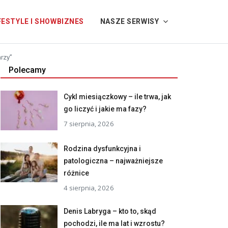
FESTYLE I SHOWBIZNES
NASZE SERWISY
arzy”
Polecamy
Cykl miesiączkowy – ile trwa, jak
go liczyć i jakie ma fazy?
7 sierpnia, 2026
Rodzina dysfunkcyjna i
patologiczna – najważniejsze
różnice
4 sierpnia, 2026
Denis Labryga – kto to, skąd
pochodzi, ile ma lat i wzrostu?