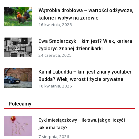
Wątróbka drobiowa – wartości odżywcze,
kalorie i wpływ na zdrowie
16 kwietnia, 2025
Ewa Smolarczyk – kim jest? Wiek, kariera i
życiorys znanej dziennikarki
24 czerwca, 2025
Kamil Labudda – kim jest znany youtuber
Budda? Wiek, wzrost i życie prywatne
10 kwietnia, 2026
Polecamy
Cykl miesiączkowy – ile trwa, jak go liczyć i
jakie ma fazy?
7 sierpnia, 2026