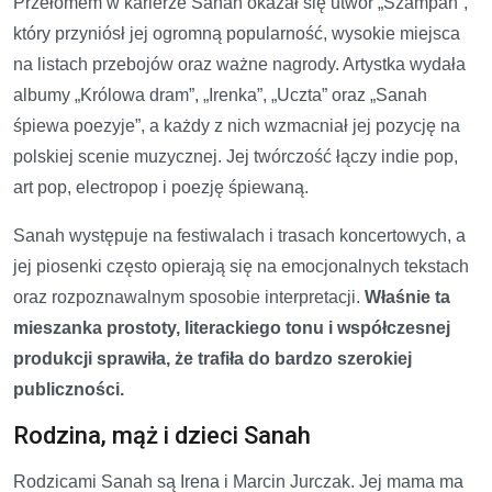
Przełomem w karierze Sanah okazał się utwór „Szampan”,
który przyniósł jej ogromną popularność, wysokie miejsca
na listach przebojów oraz ważne nagrody. Artystka wydała
albumy „Królowa dram”, „Irenka”, „Uczta” oraz „Sanah
śpiewa poezyje”, a każdy z nich wzmacniał jej pozycję na
polskiej scenie muzycznej. Jej twórczość łączy indie pop,
art pop, electropop i poezję śpiewaną.
Sanah występuje na festiwalach i trasach koncertowych, a
jej piosenki często opierają się na emocjonalnych tekstach
oraz rozpoznawalnym sposobie interpretacji.
Właśnie ta
mieszanka prostoty, literackiego tonu i współczesnej
produkcji sprawiła, że trafiła do bardzo szerokiej
publiczności.
Rodzina, mąż i dzieci Sanah
Rodzicami Sanah są Irena i Marcin Jurczak. Jej mama ma