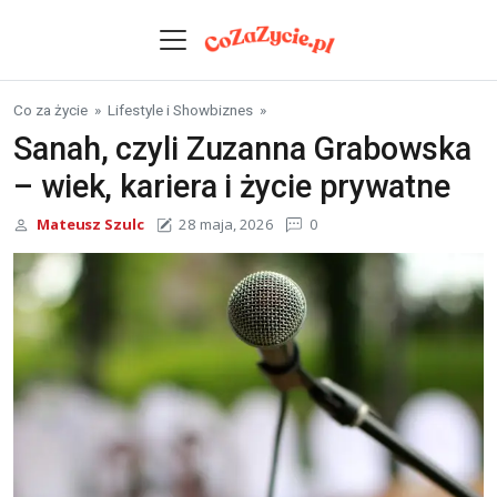
Skip to content
Co za życie
»
Lifestyle i Showbiznes
»
Sanah, czyli Zuzanna Grabowska
– wiek, kariera i życie prywatne
Mateusz Szulc
28 maja, 2026
0