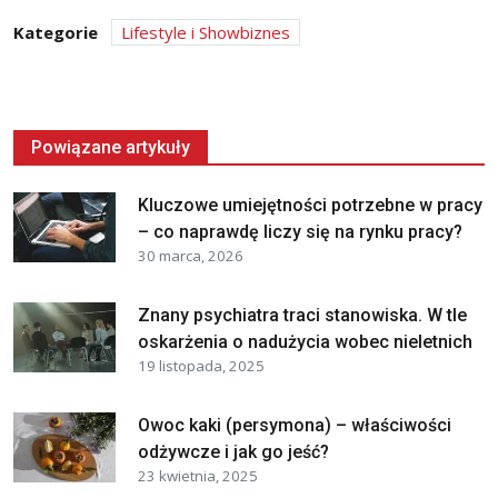
Kategorie
Lifestyle i Showbiznes
Powiązane artykuły
Kluczowe umiejętności potrzebne w pracy
– co naprawdę liczy się na rynku pracy?
30 marca, 2026
Znany psychiatra traci stanowiska. W tle
oskarżenia o nadużycia wobec nieletnich
19 listopada, 2025
Owoc kaki (persymona) – właściwości
odżywcze i jak go jeść?
23 kwietnia, 2025