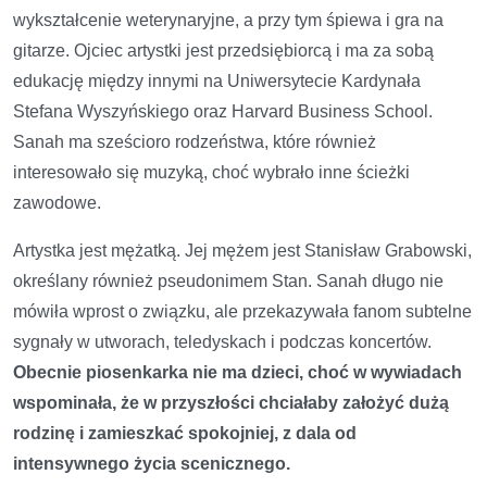
wykształcenie weterynaryjne, a przy tym śpiewa i gra na
gitarze. Ojciec artystki jest przedsiębiorcą i ma za sobą
edukację między innymi na Uniwersytecie Kardynała
Stefana Wyszyńskiego oraz Harvard Business School.
Sanah ma sześcioro rodzeństwa, które również
interesowało się muzyką, choć wybrało inne ścieżki
zawodowe.
Artystka jest mężatką. Jej mężem jest Stanisław Grabowski,
określany również pseudonimem Stan. Sanah długo nie
mówiła wprost o związku, ale przekazywała fanom subtelne
sygnały w utworach, teledyskach i podczas koncertów.
Obecnie piosenkarka nie ma dzieci, choć w wywiadach
wspominała, że w przyszłości chciałaby założyć dużą
rodzinę i zamieszkać spokojniej, z dala od
intensywnego życia scenicznego.