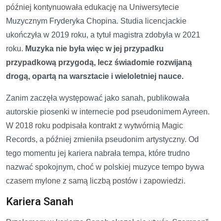
później kontynuowała edukację na Uniwersytecie
Muzycznym Fryderyka Chopina. Studia licencjackie
ukończyła w 2019 roku, a tytuł magistra zdobyła w 2021
roku.
Muzyka nie była więc w jej przypadku
przypadkową przygodą, lecz świadomie rozwijaną
drogą, opartą na warsztacie i wieloletniej nauce.
Zanim zaczęła występować jako sanah, publikowała
autorskie piosenki w internecie pod pseudonimem Ayreen.
W 2018 roku podpisała kontrakt z wytwórnią Magic
Records, a później zmieniła pseudonim artystyczny. Od
tego momentu jej kariera nabrała tempa, które trudno
nazwać spokojnym, choć w polskiej muzyce tempo bywa
czasem mylone z samą liczbą postów i zapowiedzi.
Kariera Sanah