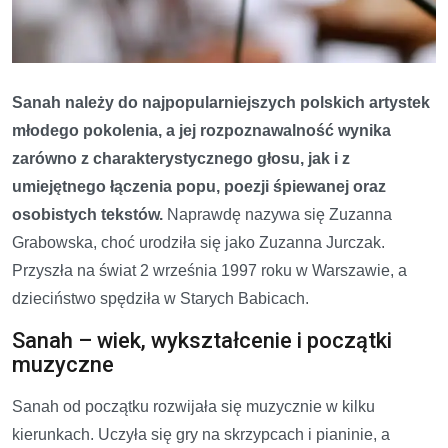
Sanah należy do najpopularniejszych polskich artystek
młodego pokolenia, a jej rozpoznawalność wynika
zarówno z charakterystycznego głosu, jak i z
umiejętnego łączenia popu, poezji śpiewanej oraz
osobistych tekstów.
Naprawdę nazywa się Zuzanna
Grabowska, choć urodziła się jako Zuzanna Jurczak.
Przyszła na świat 2 września 1997 roku w Warszawie, a
dzieciństwo spędziła w Starych Babicach.
Sanah – wiek, wykształcenie i początki
muzyczne
Sanah od początku rozwijała się muzycznie w kilku
kierunkach. Uczyła się gry na skrzypcach i pianinie, a