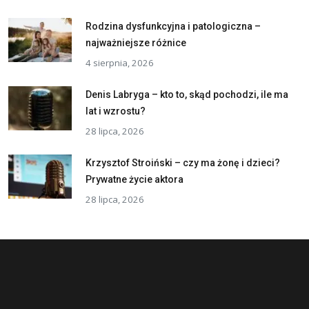
Rodzina dysfunkcyjna i patologiczna –
najważniejsze różnice
4 sierpnia, 2026
Denis Labryga – kto to, skąd pochodzi, ile ma
lat i wzrostu?
28 lipca, 2026
Krzysztof Stroiński – czy ma żonę i dzieci?
Prywatne życie aktora
28 lipca, 2026