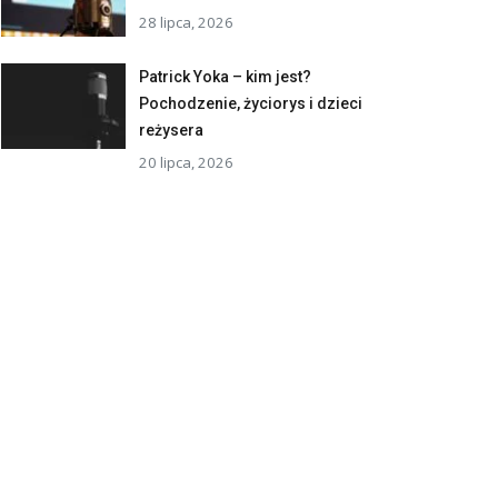
28 lipca, 2026
Patrick Yoka – kim jest?
Pochodzenie, życiorys i dzieci
reżysera
20 lipca, 2026