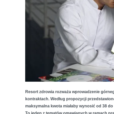
Resort zdrowia rozważa wprowadzenie górnego
kontraktach. Według propozycji przedstawione
maksymalna kwota miałaby wynosić od 38 do 48
To jeden z tematów omawianych w ramach pra