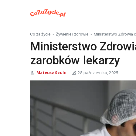
Skip to content
Co za życie
»
Żywienie i zdrowie
»
Ministerstwo Zdrowia c
Ministerstwo Zdrowi
zarobków lekarzy
Mateusz Szulc
28 października, 2025