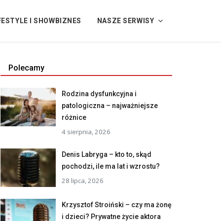
FESTYLE I SHOWBIZNES
NASZE SERWISY
Polecamy
Rodzina dysfunkcyjna i
patologiczna – najważniejsze
różnice
4 sierpnia, 2026
Denis Labryga – kto to, skąd
pochodzi, ile ma lat i wzrostu?
28 lipca, 2026
Krzysztof Stroiński – czy ma żonę
i dzieci? Prywatne życie aktora