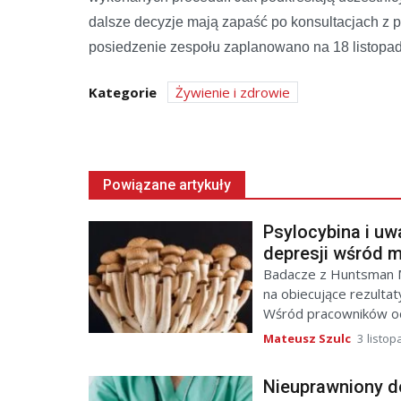
dalsze decyzje mają zapaść po konsultacjach z
posiedzenie zespołu zaplanowano na 18 listopad
Kategorie
Żywienie i zdrowie
Powiązane artykuły
Psylocybina i uw
depresji wśród
Badacze z Huntsman M
na obiecujące rezultat
Wśród pracowników och
Mateusz Szulc
3 listo
Nieuprawniony d