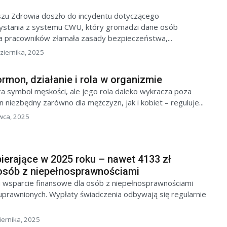
u Zdrowia doszło do incydentu dotyczącego
ystania z systemu CWU, który gromadzi dane osób
a pracowników złamała zasady bezpieczeństwa,...
ziernika, 2025
rmon, działanie i rola w organizmie
a symbol męskości, ale jego rola daleko wykracza poza
niezbędny zarówno dla mężczyzn, jak i kobiet – reguluje...
wca, 2025
ierające w 2025 roku – nawet 4133 zł
 osób z niepełnosprawnościami
 wsparcie finansowe dla osób z niepełnosprawnościami
uprawnionych. Wypłaty świadczenia odbywają się regularnie
iernika, 2025