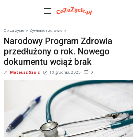
Skip to content
Co za życie
»
Żywienie i zdrowie
»
Narodowy Program Zdrowia
przedłużony o rok. Nowego
dokumentu wciąż brak
Mateusz Szulc
10 grudnia, 2025
0