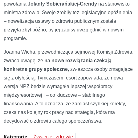
powołania
Jolanty Sobierańskiej-Grendy
na stanowisko
ministra zdrowia. Swoje zrobiły też legislacyjne opóźnienia
– nowelizacja ustawy o zdrowiu publicznym została
przyjęta zbyt późno, by jej zapisy uwzględnić w nowym
programie.
Joanna Wicha, przewodnicząca sejmowej Komisji Zdrowia,
zwraca uwagę, że
na nowe rozwiązania czekają
konkretne grupy społeczne
, zwłaszcza osoby zmagające
się z otyłością. Tymczasem resort zapowiada, że nowa
wersja NPZ będzie wymagała lepszej współpracy
międzyresortowej i – co kluczowe – stabilnego
finansowania. A to oznacza, że zamiast szybkiej korekty,
czeka nas kolejny rok pracy nad strategią, która ma
decydować o zdrowiu całego społeczeństwa.
Kategorie
Żywienie i zdrowie