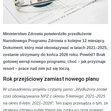
Ministerstwo Zdrowia potwierdziło przedłużenie
Narodowego Programu Zdrowia o kolejne 12 miesięcy.
Dokument, który miał obowiązywać w latach 2021–2025,
zostanie utrzymany do końca 2026 roku. Powód? Brak
gotowej wersji nowego programu, choć – jak przyznaje
resort – prace nad nim już się toczą.
Rok przejściowy zamiast nowego planu
W uzasadnieniu projektu czytamy jasno:
„Wydłużony został
czas obowiązywania NPZ z okresu 5-letniego: 2021–2025
na okres 6-letni: 2021–2026”
. Ten zapis przesądza o tym, że
strategia zdrowia publicznego nie zyska na razie nowego