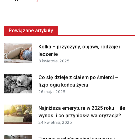
Powiązane artykuły
Kolka – przyczyny, objawy, rodzaje i
leczenie
8 kwietnia, 2025
Co się dzieje z ciałem po śmierci –
fizjologia końca życia
26 maja, 2025
Najniższa emerytura w 2025 roku – ile
wynosi i co przyniosła waloryzacja?
24 kwietnia, 2025
Tarnina – właściwości lecznicze i