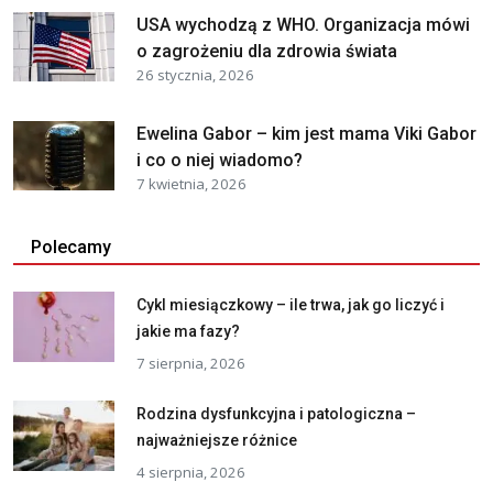
USA wychodzą z WHO. Organizacja mówi
o zagrożeniu dla zdrowia świata
26 stycznia, 2026
Ewelina Gabor – kim jest mama Viki Gabor
i co o niej wiadomo?
7 kwietnia, 2026
Polecamy
Cykl miesiączkowy – ile trwa, jak go liczyć i
jakie ma fazy?
7 sierpnia, 2026
Rodzina dysfunkcyjna i patologiczna –
najważniejsze różnice
4 sierpnia, 2026