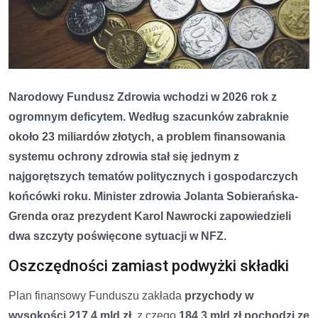
Narodowy Fundusz Zdrowia wchodzi w 2026 rok z
ogromnym deficytem. Według szacunków zabraknie
około 23 miliardów złotych, a problem finansowania
systemu ochrony zdrowia stał się jednym z
najgorętszych tematów politycznych i gospodarczych
końcówki roku. Minister zdrowia Jolanta Sobierańska-
Grenda oraz prezydent Karol Nawrocki zapowiedzieli
dwa szczyty poświęcone sytuacji w NFZ.
Oszczędności zamiast podwyżki składki
Plan finansowy Funduszu zakłada
przychody w
wysokości 217,4 mld zł
, z czego
184,3 mld zł pochodzi ze