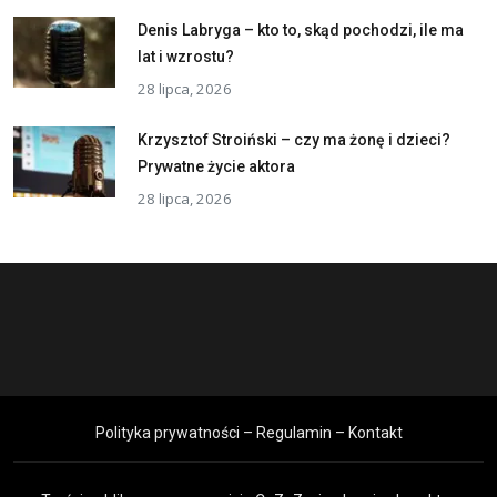
Denis Labryga – kto to, skąd pochodzi, ile ma
lat i wzrostu?
28 lipca, 2026
Krzysztof Stroiński – czy ma żonę i dzieci?
Prywatne życie aktora
28 lipca, 2026
Polityka prywatności – Regulamin – Kontakt