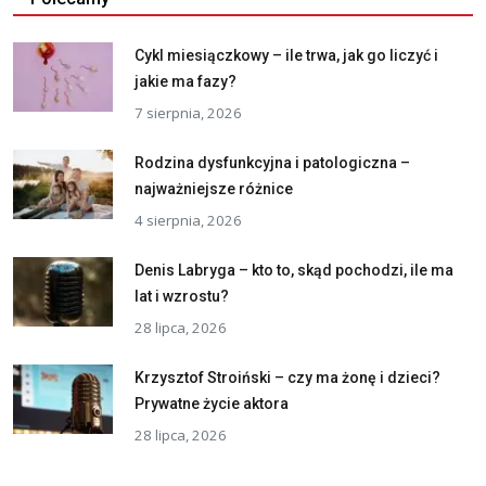
Cykl miesiączkowy – ile trwa, jak go liczyć i
jakie ma fazy?
7 sierpnia, 2026
Rodzina dysfunkcyjna i patologiczna –
najważniejsze różnice
4 sierpnia, 2026
Denis Labryga – kto to, skąd pochodzi, ile ma
lat i wzrostu?
28 lipca, 2026
Krzysztof Stroiński – czy ma żonę i dzieci?
Prywatne życie aktora
28 lipca, 2026