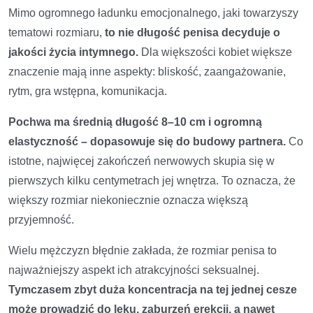
Mimo ogromnego ładunku emocjonalnego, jaki towarzyszy
tematowi rozmiaru,
to nie długość penisa decyduje o
jakości życia intymnego.
Dla większości kobiet większe
znaczenie mają inne aspekty: bliskość, zaangażowanie,
rytm, gra wstępna, komunikacja.
Pochwa ma średnią długość 8–10 cm i ogromną
elastyczność – dopasowuje się do budowy partnera.
Co
istotne, najwięcej zakończeń nerwowych skupia się w
pierwszych kilku centymetrach jej wnętrza. To oznacza, że
większy rozmiar niekoniecznie oznacza większą
przyjemność.
Wielu mężczyzn błędnie zakłada, że rozmiar penisa to
najważniejszy aspekt ich atrakcyjności seksualnej.
Tymczasem zbyt duża koncentracja na tej jednej cesze
może prowadzić do lęku, zaburzeń erekcji, a nawet