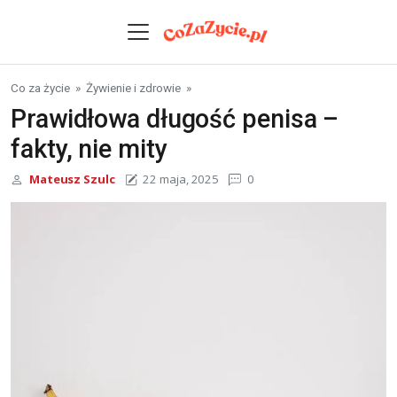
Skip to content
Co za życie
»
Żywienie i zdrowie
»
Prawidłowa długość penisa –
fakty, nie mity
Mateusz Szulc
22 maja, 2025
0