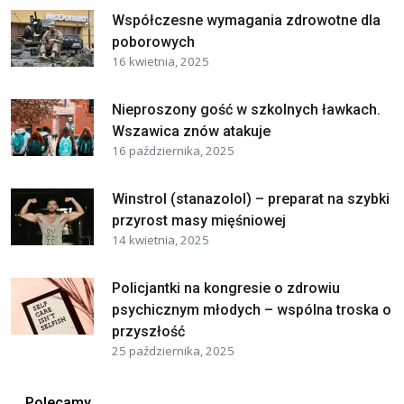
Współczesne wymagania zdrowotne dla
poborowych
16 kwietnia, 2025
Nieproszony gość w szkolnych ławkach.
Wszawica znów atakuje
16 października, 2025
Winstrol (stanazolol) – preparat na szybki
przyrost masy mięśniowej
14 kwietnia, 2025
Policjantki na kongresie o zdrowiu
psychicznym młodych – wspólna troska o
przyszłość
25 października, 2025
Polecamy