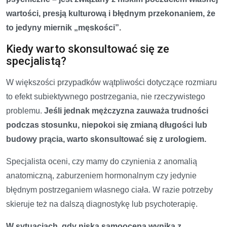
wartości, presją kulturową i błędnym przekonaniem, że
to jedyny miernik „męskości”.
Kiedy warto skonsultować się ze
specjalistą?
W większości przypadków wątpliwości dotyczące rozmiaru
to efekt subiektywnego postrzegania, nie rzeczywistego
problemu.
Jeśli jednak mężczyzna zauważa trudności
podczas stosunku, niepokoi się zmianą długości lub
budowy prącia, warto skonsultować się z urologiem.
Specjalista oceni, czy mamy do czynienia z anomalią
anatomiczną, zaburzeniem hormonalnym czy jedynie
błędnym postrzeganiem własnego ciała. W razie potrzeby
skieruje też na dalszą diagnostykę lub psychoterapię.
W sytuacjach, gdy niska samoocena wynika z