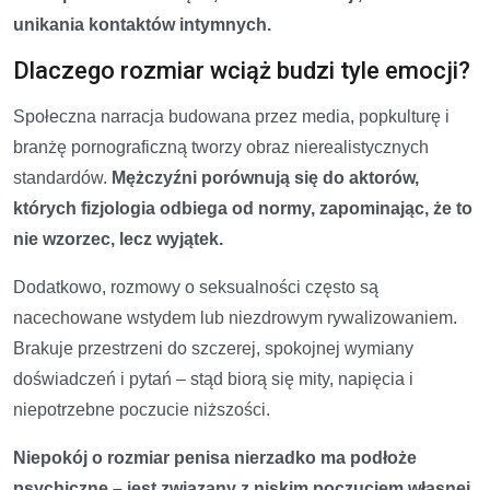
unikania kontaktów intymnych.
Dlaczego rozmiar wciąż budzi tyle emocji?
Społeczna narracja budowana przez media, popkulturę i
branżę pornograficzną tworzy obraz nierealistycznych
standardów.
Mężczyźni porównują się do aktorów,
których fizjologia odbiega od normy, zapominając, że to
nie wzorzec, lecz wyjątek.
Dodatkowo, rozmowy o seksualności często są
nacechowane wstydem lub niezdrowym rywalizowaniem.
Brakuje przestrzeni do szczerej, spokojnej wymiany
doświadczeń i pytań – stąd biorą się mity, napięcia i
niepotrzebne poczucie niższości.
Niepokój o rozmiar penisa nierzadko ma podłoże
psychiczne – jest związany z niskim poczuciem własnej