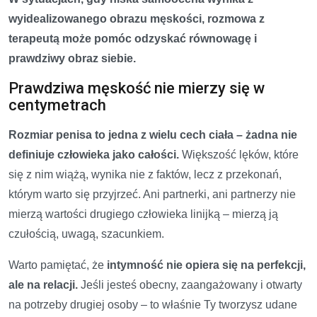
wyidealizowanego obrazu męskości, rozmowa z
terapeutą może pomóc odzyskać równowagę i
prawdziwy obraz siebie.
Prawdziwa męskość nie mierzy się w
centymetrach
Rozmiar penisa to jedna z wielu cech ciała – żadna nie
definiuje człowieka jako całości.
Większość lęków, które
się z nim wiążą, wynika nie z faktów, lecz z przekonań,
którym warto się przyjrzeć. Ani partnerki, ani partnerzy nie
mierzą wartości drugiego człowieka linijką – mierzą ją
czułością, uwagą, szacunkiem.
Warto pamiętać, że
intymność nie opiera się na perfekcji,
ale na relacji.
Jeśli jesteś obecny, zaangażowany i otwarty
na potrzeby drugiej osoby – to właśnie Ty tworzysz udane