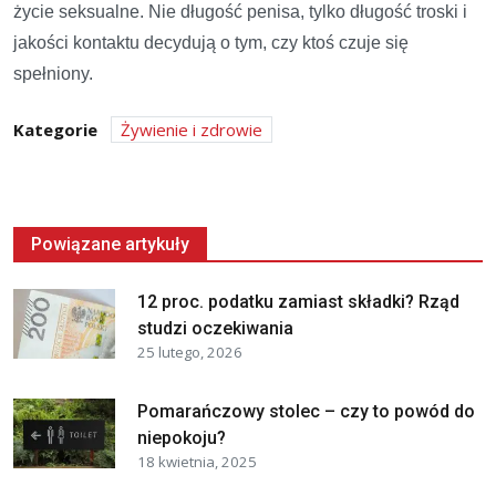
życie seksualne. Nie długość penisa, tylko długość troski i
jakości kontaktu decydują o tym, czy ktoś czuje się
spełniony.
Kategorie
Żywienie i zdrowie
Powiązane artykuły
12 proc. podatku zamiast składki? Rząd
studzi oczekiwania
25 lutego, 2026
Pomarańczowy stolec – czy to powód do
niepokoju?
18 kwietnia, 2025