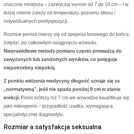
znacznie mniejsza – zazwyczaj wynosi od 7 do 10 cm – i w
dużej mierze zależy od temperatury, poziomu stresu i
indywidualnych predyspozycji.
Rozmiar penisa mierzy się od spojenia łonowego do końca
żołędzi, po całkowitym osiągnięciu wzwodu.
Nieprawidłowe metody pomiaru często prowadzą do
zawyżonych lub zaniżonych wyników, co potęguje
niepotrzebny niepokój.
Z punktu widzenia medycyny długość uznaje się za
„normatywną”, jeśli nie spada poniżej 9 cm w stanie
erekcji.
Penis krótszy niż 7 cm we wzwodzie kwalifikuje się
jako mikropenis – przypadłość rzadka, wymagająca
specjalistycznej diagnostyki.
Rozmiar a satysfakcja seksualna