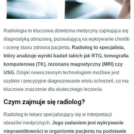
Radiologia to kluczowa dziedzina medycyny zajmująca się
diagnostyką obrazową, pozwalającą na wykrywanie chorób
i ocenę stanu zdrowia pacjenta.
Radiolog to specjalista,
który analizuje wyniki badań takich jak RTG, tomografia
komputerowa (TK), rezonans magnetyczny (MRI) czy
USG.
Dzięki nowoczesnym technologiom możliwe jest
szybkie i precyzyjne diagnozowanie wielu schorzeń, co ma
kluczowe znaczenie dla skutecznego leczenia.
Czym zajmuje się radiolog?
Radiolog to lekarz specjalizujący się w interpretacji
obrazów medycznych.
Jego zadaniem jest wykrywanie
nieprawidłowości w organizmie pacjenta na podstawie