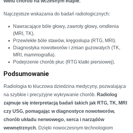
wielu chorób na wczesnym etapie.
Najczęstsze wskazania do badań radiologicznych:
Nawracające bóle głowy, zawroty głowy, omdlenia
(MRI, TK).
Przewlekłe bóle stawów, kręgosłupa (RTG, MRI).
Diagnostyka nowotworów i zmian guzowatych (TK,
MRI, mammografia).
Podejrzenie chorób płuc (RTG klatki piersiowej).
Podsumowanie
Radiologia to kluczowa dziedzina medycyny, pozwalająca
na szybkie i precyzyjne wykrywanie chorób.
Radiolog
zajmuje się interpretacją badań takich jak RTG, TK, MRI
czy USG, pomagając w diagnostyce nowotworów,
chorób układu nerwowego, serca i narządów
wewnętrznych.
Dzięki nowoczesnym technologiom