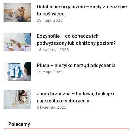
Osłabienie organizmu – kiedy zmęczenie
to coś więcej
28 maja, 2025
Eozynofile – co oznacza ich
podwyższony lub obniżony poziom?
16 kwietnia, 2025
Płuca – nie tylko narząd oddychania
19 maja, 2025
Jama brzuszna – budowa, funkcje i
najczęstsze schorzenia
9 kwietnia, 2025
Polecamy