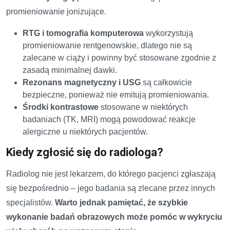
promieniowanie jonizujące.
RTG i tomografia komputerowa
wykorzystują
promieniowanie rentgenowskie, dlatego nie są
zalecane w ciąży i powinny być stosowane zgodnie z
zasadą minimalnej dawki.
Rezonans magnetyczny i USG
są całkowicie
bezpieczne, ponieważ nie emitują promieniowania.
Środki kontrastowe
stosowane w niektórych
badaniach (TK, MRI) mogą powodować reakcje
alergiczne u niektórych pacjentów.
Kiedy zgłosić się do radiologa?
Radiolog nie jest lekarzem, do którego pacjenci zgłaszają
się bezpośrednio – jego badania są zlecane przez innych
specjalistów.
Warto jednak pamiętać, że szybkie
wykonanie badań obrazowych może pomóc w wykryciu