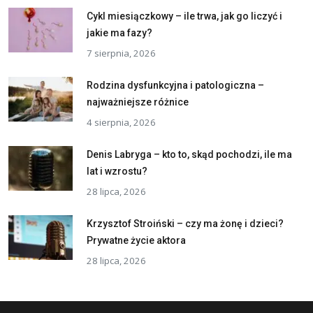
Cykl miesiączkowy – ile trwa, jak go liczyć i
jakie ma fazy?
7 sierpnia, 2026
Rodzina dysfunkcyjna i patologiczna –
najważniejsze różnice
4 sierpnia, 2026
Denis Labryga – kto to, skąd pochodzi, ile ma
lat i wzrostu?
28 lipca, 2026
Krzysztof Stroiński – czy ma żonę i dzieci?
Prywatne życie aktora
28 lipca, 2026