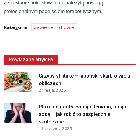
że zostanie potraktowana z należytą powagą i
profesjonalnym podejściem terapeutycznym.
Kategorie
Żywienie i zdrowie
Powiązane artykuły
Grzyby shiitake – japoński skarb o wielu
obliczach
24 maja, 2025
Płukanie gardła wodą utlenioną, solą i
sodą – jak robić to bezpiecznie i
skutecznie
13 czerwca, 2025