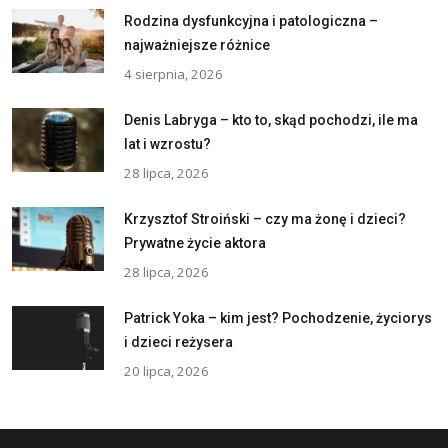
Rodzina dysfunkcyjna i patologiczna –
najważniejsze różnice
4 sierpnia, 2026
Denis Labryga – kto to, skąd pochodzi, ile ma
lat i wzrostu?
28 lipca, 2026
Krzysztof Stroiński – czy ma żonę i dzieci?
Prywatne życie aktora
28 lipca, 2026
Patrick Yoka – kim jest? Pochodzenie, życiorys
i dzieci reżysera
20 lipca, 2026