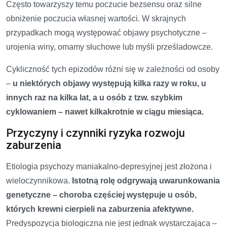
Często towarzyszy temu poczucie bezsensu oraz silne
obniżenie poczucia własnej wartości. W skrajnych
przypadkach mogą występować objawy psychotyczne –
urojenia winy, omamy słuchowe lub myśli prześladowcze.
Cykliczność tych epizodów różni się w zależności od osoby
–
u niektórych objawy występują kilka razy w roku, u
innych raz na kilka lat, a u osób z tzw. szybkim
cyklowaniem – nawet kilkakrotnie w ciągu miesiąca.
Przyczyny i czynniki ryzyka rozwoju
zaburzenia
Etiologia psychozy maniakalno-depresyjnej jest złożona i
wieloczynnikowa.
Istotną rolę odgrywają uwarunkowania
genetyczne – choroba częściej występuje u osób,
których krewni cierpieli na zaburzenia afektywne.
Predyspozycja biologiczna nie jest jednak wystarczająca –