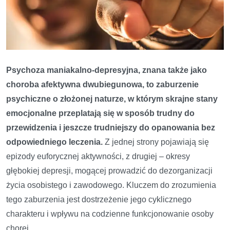
Psychoza maniakalno-depresyjna, znana także jako
choroba afektywna dwubiegunowa, to zaburzenie
psychiczne o złożonej naturze, w którym skrajne stany
emocjonalne przeplatają się w sposób trudny do
przewidzenia i jeszcze trudniejszy do opanowania bez
odpowiedniego leczenia.
Z jednej strony pojawiają się
epizody euforycznej aktywności, z drugiej – okresy
głębokiej depresji, mogącej prowadzić do dezorganizacji
życia osobistego i zawodowego. Kluczem do zrozumienia
tego zaburzenia jest dostrzeżenie jego cyklicznego
charakteru i wpływu na codzienne funkcjonowanie osoby
chorej.