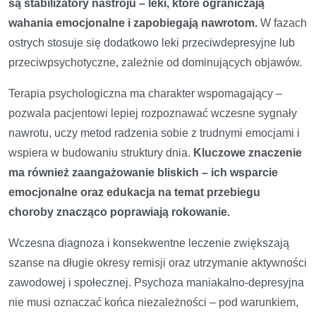
są stabilizatory nastroju – leki, które ograniczają
wahania emocjonalne i zapobiegają nawrotom.
W fazach
ostrych stosuje się dodatkowo leki przeciwdepresyjne lub
przeciwpsychotyczne, zależnie od dominujących objawów.
Terapia psychologiczna ma charakter wspomagający –
pozwala pacjentowi lepiej rozpoznawać wczesne sygnały
nawrotu, uczy metod radzenia sobie z trudnymi emocjami i
wspiera w budowaniu struktury dnia.
Kluczowe znaczenie
ma również zaangażowanie bliskich – ich wsparcie
emocjonalne oraz edukacja na temat przebiegu
choroby znacząco poprawiają rokowanie.
Wczesna diagnoza i konsekwentne leczenie zwiększają
szanse na długie okresy remisji oraz utrzymanie aktywności
zawodowej i społecznej. Psychoza maniakalno-depresyjna
nie musi oznaczać końca niezależności – pod warunkiem,