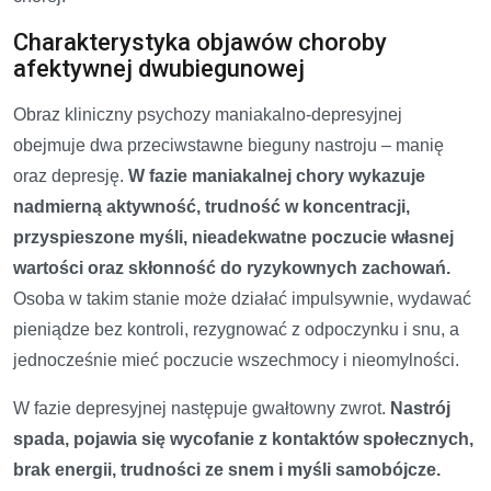
Charakterystyka objawów choroby
afektywnej dwubiegunowej
Obraz kliniczny psychozy maniakalno-depresyjnej
obejmuje dwa przeciwstawne bieguny nastroju – manię
oraz depresję.
W fazie maniakalnej chory wykazuje
nadmierną aktywność, trudność w koncentracji,
przyspieszone myśli, nieadekwatne poczucie własnej
wartości oraz skłonność do ryzykownych zachowań.
Osoba w takim stanie może działać impulsywnie, wydawać
pieniądze bez kontroli, rezygnować z odpoczynku i snu, a
jednocześnie mieć poczucie wszechmocy i nieomylności.
W fazie depresyjnej następuje gwałtowny zwrot.
Nastrój
spada, pojawia się wycofanie z kontaktów społecznych,
brak energii, trudności ze snem i myśli samobójcze.