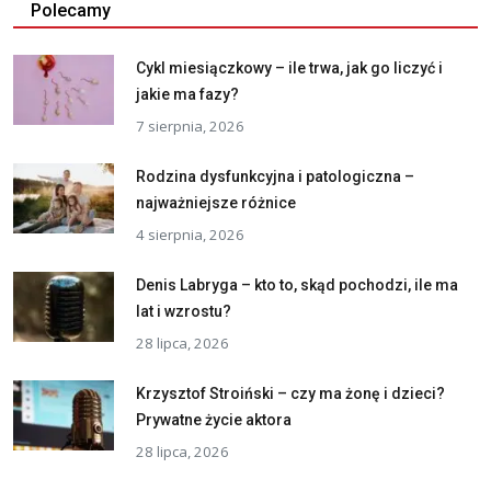
Polecamy
Cykl miesiączkowy – ile trwa, jak go liczyć i
jakie ma fazy?
7 sierpnia, 2026
Rodzina dysfunkcyjna i patologiczna –
najważniejsze różnice
4 sierpnia, 2026
Denis Labryga – kto to, skąd pochodzi, ile ma
lat i wzrostu?
28 lipca, 2026
Krzysztof Stroiński – czy ma żonę i dzieci?
Prywatne życie aktora
28 lipca, 2026