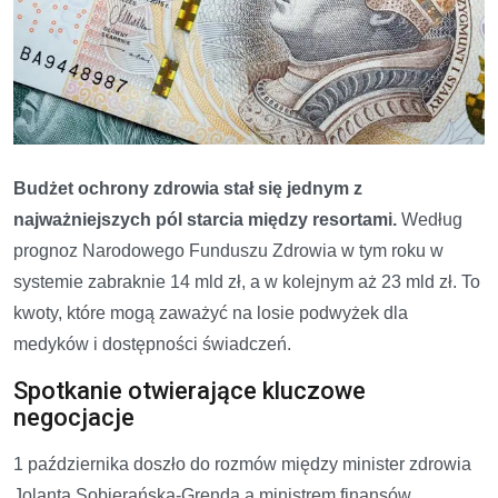
Budżet ochrony zdrowia stał się jednym z
najważniejszych pól starcia między resortami.
Według
prognoz Narodowego Funduszu Zdrowia w tym roku w
systemie zabraknie 14 mld zł, a w kolejnym aż 23 mld zł. To
kwoty, które mogą zaważyć na losie podwyżek dla
medyków i dostępności świadczeń.
Spotkanie otwierające kluczowe
negocjacje
1 października doszło do rozmów między minister zdrowia
Jolantą Sobierańską-Grendą a ministrem finansów