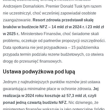
Andrzejem Domańskim. Premier Donald Tusk tym razem
nie uczestniczył, choć wcześniej zapowiadał osobiste
zaangażowanie.
Resort zdrowia przedstawił skalę
braków w budżecie NFZ – 14 mld zł w 2024 r. i 23 mld zł
w 2025 r.
. Ministerstwo Finansów, choć świadome skali
problemu, oczekuje od partnerów propozycji oszczędności.
Data spotkania nie jest przypadkowa – 15 października
przypada termin podziału rezerw budżetowych, co otwiera
drogę do przesunięć finansowych.
Ustawa podwyżkowa pod lupą
Jednym z najtrudniejszych punktów rozmów jest ustawa
gwarantująca minimalne płace w ochronie zdrowia.
Jej
realizacja w 2024 roku kosztuje aż 57,3 mld zł, czyli
ponad jedną czwartą budżetu NFZ.
Nic dziwnego, że
ministerstwo finansów wskazuje ją jako potencjalne źródło