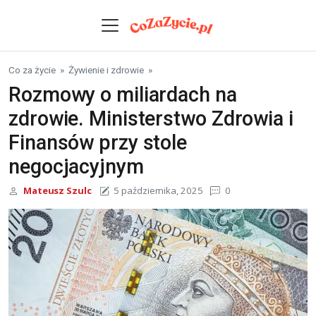
Skip to content
Co za życie
»
Żywienie i zdrowie
»
Rozmowy o miliardach na
zdrowie. Ministerstwo Zdrowia i
Finansów przy stole
negocjacyjnym
Mateusz Szulc
5 października, 2025
0