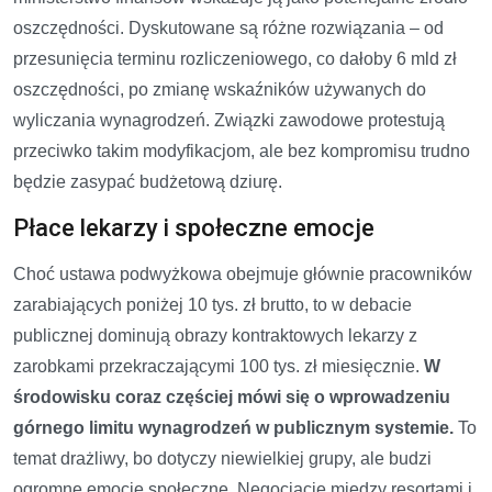
oszczędności. Dyskutowane są różne rozwiązania – od
przesunięcia terminu rozliczeniowego, co dałoby 6 mld zł
oszczędności, po zmianę wskaźników używanych do
wyliczania wynagrodzeń. Związki zawodowe protestują
przeciwko takim modyfikacjom, ale bez kompromisu trudno
będzie zasypać budżetową dziurę.
Płace lekarzy i społeczne emocje
Choć ustawa podwyżkowa obejmuje głównie pracowników
zarabiających poniżej 10 tys. zł brutto, to w debacie
publicznej dominują obrazy kontraktowych lekarzy z
zarobkami przekraczającymi 100 tys. zł miesięcznie.
W
środowisku coraz częściej mówi się o wprowadzeniu
górnego limitu wynagrodzeń w publicznym systemie.
To
temat drażliwy, bo dotyczy niewielkiej grupy, ale budzi
ogromne emocje społeczne. Negocjacje między resortami i