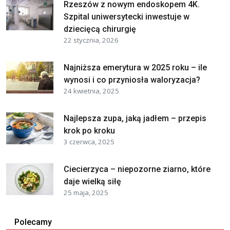
Rzeszów z nowym endoskopem 4K.
Szpital uniwersytecki inwestuje w
dziecięcą chirurgię
22 stycznia, 2026
Najniższa emerytura w 2025 roku – ile
wynosi i co przyniosła waloryzacja?
24 kwietnia, 2025
Najlepsza zupa, jaką jadłem – przepis
krok po kroku
3 czerwca, 2025
Ciecierzyca – niepozorne ziarno, które
daje wielką siłę
25 maja, 2025
Polecamy