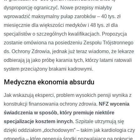
dysproporcję ograniczyć. Nowe przepisy miałyby
wprowadzić maksymalny pułap zarobków – 40 tys. zł
miesięcznie dla większości medyków i 48 tys. zł dla
specjalistów o szczególnych kwalifikacjach. Propozycja
zostanie omówiona na posiedzeniu Zespołu Trójstronnego
ds. Ochrony Zdrowia, jednak już teraz wiadomo, że lekarze
odbierają ją jako próbę karania tych, którzy latami ratowali
system przeciążony brakami kadrowymi.
Medyczna ekonomia absurdu
Jak wskazują eksperci, problem wysokich pensji wynika z
konstrukcji finansowania ochrony zdrowia.
NFZ wycenia
świadczenia w sposób, który premiuje niektóre
specjalizacje kosztem innych.
Szpitale utrzymują się
dzięki oddziałom „dochodowym” – takim jak kardiologia czy
ortopedia – które generują środki pozwalające na pokrycie