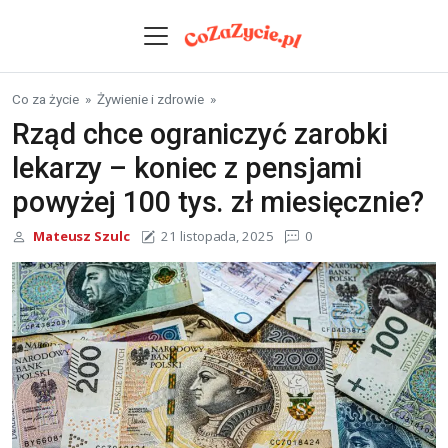
Skip to content
Co za życie
»
Żywienie i zdrowie
»
Rząd chce ograniczyć zarobki
lekarzy – koniec z pensjami
powyżej 100 tys. zł miesięcznie?
Mateusz Szulc
21 listopada, 2025
0