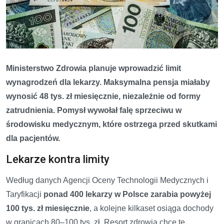
Ministerstwo Zdrowia planuje wprowadzić limit
wynagrodzeń dla lekarzy. Maksymalna pensja miałaby
wynosić 48 tys. zł miesięcznie, niezależnie od formy
zatrudnienia. Pomysł wywołał falę sprzeciwu w
środowisku medycznym, które ostrzega przed skutkami
dla pacjentów.
Lekarze kontra limity
Według danych Agencji Oceny Technologii Medycznych i
Taryfikacji
ponad 400 lekarzy w Polsce zarabia powyżej
100 tys. zł miesięcznie
, a kolejne kilkaset osiąga dochody
w granicach 80–100 tys. zł. Resort zdrowia chce tę