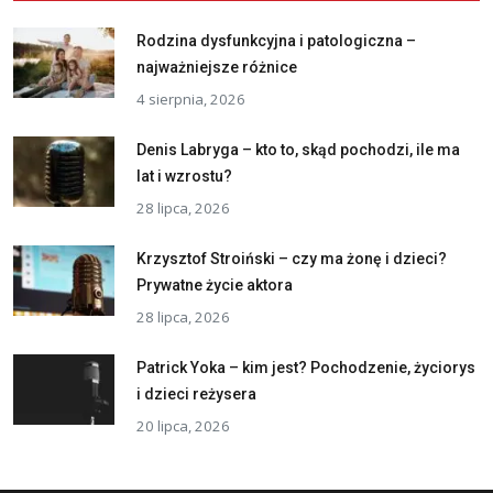
Rodzina dysfunkcyjna i patologiczna –
najważniejsze różnice
4 sierpnia, 2026
Denis Labryga – kto to, skąd pochodzi, ile ma
lat i wzrostu?
28 lipca, 2026
Krzysztof Stroiński – czy ma żonę i dzieci?
Prywatne życie aktora
28 lipca, 2026
Patrick Yoka – kim jest? Pochodzenie, życiorys
i dzieci reżysera
20 lipca, 2026