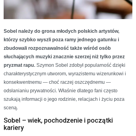
Sobel należy do grona młodych polskich artystów,
którzy szybko wyszli poza ramy jednego gatunku i
zbudowali rozpoznawalność także wśród osób
słuchających muzyki znacznie szerzej niż tylko przez
pryzmat rapu.
Szymon Sobel zdobył popularność dzięki
charakterystycznym utworom, wyrazistemu wizerunkowi i
konsekwentnemu — choć raczej oszczędnemu —
odsłanianiu prywatności. Właśnie dlatego fani często
szukają informacji o jego rodzinie, relacjach i życiu poza
sceną.
Sobel – wiek, pochodzenie i początki
kariery