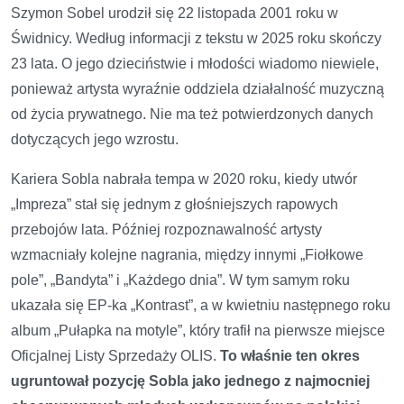
Szymon Sobel urodził się 22 listopada 2001 roku w
Świdnicy. Według informacji z tekstu w 2025 roku skończy
23 lata. O jego dzieciństwie i młodości wiadomo niewiele,
ponieważ artysta wyraźnie oddziela działalność muzyczną
od życia prywatnego. Nie ma też potwierdzonych danych
dotyczących jego wzrostu.
Kariera Sobla nabrała tempa w 2020 roku, kiedy utwór
„Impreza” stał się jednym z głośniejszych rapowych
przebojów lata. Później rozpoznawalność artysty
wzmacniały kolejne nagrania, między innymi „Fiołkowe
pole”, „Bandyta” i „Każdego dnia”. W tym samym roku
ukazała się EP-ka „Kontrast”, a w kwietniu następnego roku
album „Pułapka na motyle”, który trafił na pierwsze miejsce
Oficjalnej Listy Sprzedaży OLIS.
To właśnie ten okres
ugruntował pozycję Sobla jako jednego z najmocniej