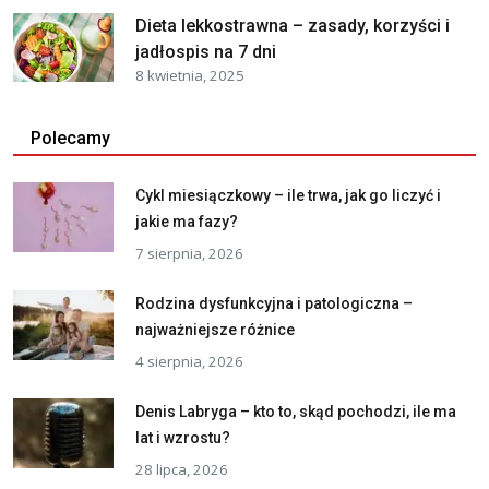
Dieta lekkostrawna – zasady, korzyści i
jadłospis na 7 dni
8 kwietnia, 2025
Polecamy
Cykl miesiączkowy – ile trwa, jak go liczyć i
jakie ma fazy?
7 sierpnia, 2026
Rodzina dysfunkcyjna i patologiczna –
najważniejsze różnice
4 sierpnia, 2026
Denis Labryga – kto to, skąd pochodzi, ile ma
lat i wzrostu?
28 lipca, 2026