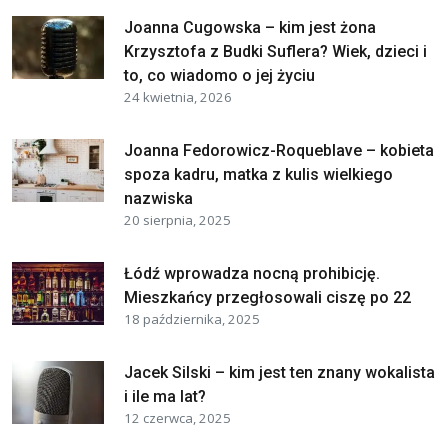
Joanna Cugowska – kim jest żona
Krzysztofa z Budki Suflera? Wiek, dzieci i
to, co wiadomo o jej życiu
24 kwietnia, 2026
Joanna Fedorowicz-Roqueblave – kobieta
spoza kadru, matka z kulis wielkiego
nazwiska
20 sierpnia, 2025
Łódź wprowadza nocną prohibicję.
Mieszkańcy przegłosowali ciszę po 22
18 października, 2025
Jacek Silski – kim jest ten znany wokalista
i ile ma lat?
12 czerwca, 2025