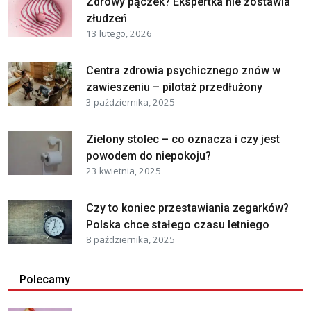
Zdrowy pączek? Ekspertka nie zostawia
złudzeń
13 lutego, 2026
Centra zdrowia psychicznego znów w
zawieszeniu – pilotaż przedłużony
3 października, 2025
Zielony stolec – co oznacza i czy jest
powodem do niepokoju?
23 kwietnia, 2025
Czy to koniec przestawiania zegarków?
Polska chce stałego czasu letniego
8 października, 2025
Polecamy