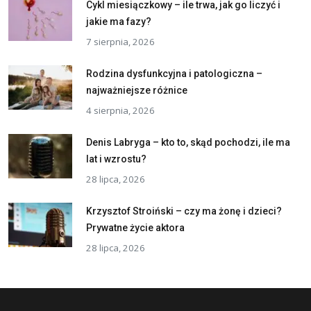
Cykl miesiączkowy – ile trwa, jak go liczyć i
jakie ma fazy?
7 sierpnia, 2026
Rodzina dysfunkcyjna i patologiczna –
najważniejsze różnice
4 sierpnia, 2026
Denis Labryga – kto to, skąd pochodzi, ile ma
lat i wzrostu?
28 lipca, 2026
Krzysztof Stroiński – czy ma żonę i dzieci?
Prywatne życie aktora
28 lipca, 2026