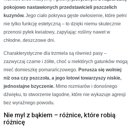
pokojowo nastawionych przedstawicieli pszczelich
kuzynów.
Jego ciało pokrywa gęste owłosienie, które pełni
nie tylko funkcję estetyczną – to dzięki niemu skutecznie
przenosi pyłek kwiatowy, zapylając rośliny nawet w
chłodne, deszczowe dni.
Charakterystyczne dla trzmiela są również pasy –
zazwyczaj czarne i żółte, choć u niektórych gatunków mogą
mieć domieszkę pomarańczowego.
Porusza się wolniej
niż osa czy pszczoła, a jego lotowi towarzyszy niskie,
jednostajne bzyczenie.
Mimo rozmiarów i donośnego
dźwięku, to stworzenie łagodne, które nie wykazuje agresji
bez wyraźnego powodu.
Nie myl z bąkiem – różnice, które robią
różnicę