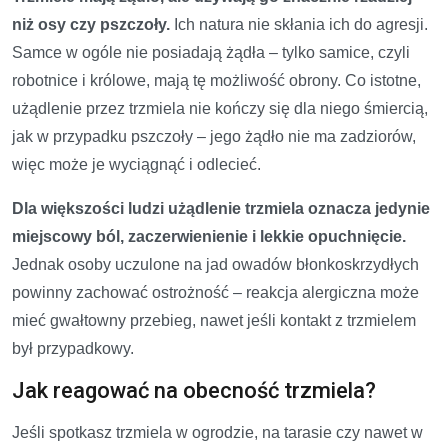
niż osy czy pszczoły.
Ich natura nie skłania ich do agresji.
Samce w ogóle nie posiadają żądła – tylko samice, czyli
robotnice i królowe, mają tę możliwość obrony. Co istotne,
użądlenie przez trzmiela nie kończy się dla niego śmiercią,
jak w przypadku pszczoły – jego żądło nie ma zadziorów,
więc może je wyciągnąć i odlecieć.
Dla większości ludzi użądlenie trzmiela oznacza jedynie
miejscowy ból, zaczerwienienie i lekkie opuchnięcie.
Jednak osoby uczulone na jad owadów błonkoskrzydłych
powinny zachować ostrożność – reakcja alergiczna może
mieć gwałtowny przebieg, nawet jeśli kontakt z trzmielem
był przypadkowy.
Jak reagować na obecność trzmiela?
Jeśli spotkasz trzmiela w ogrodzie, na tarasie czy nawet w