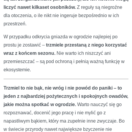
liczyć nawet kilkaset osobników.
Z reguły są niegroźne
dla otoczenia, o ile nikt nie ingeruje bezpośrednio w ich
przestrzeń.
W przypadku odkrycia gniazda w ogrodzie najlepiej po
prostu je zostawić –
trzmiele przestaną z niego korzystać
wraz z końcem sezonu.
Nie warto ich niszczyć ani
przemieszczać – są pod ochroną i pełnią ważną funkcję w
ekosystemie.
Trzmiel to nie bąk, nie wróg i nie powód do paniki – to
jeden z najbardziej pożytecznych i spokojnych owadów,
jakie można spotkać w ogrodzie.
Warto nauczyć się go
rozpoznawać, docenić jego pracę i nie mylić go z
napastliwym bąkiem, który ma zupełnie inne zwyczaje. Bo
w świecie przyrody nawet największe bzyczenie nie