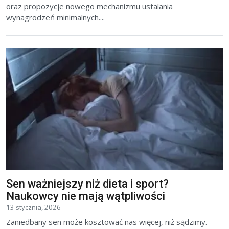
oraz propozycje nowego mechanizmu ustalania
wynagrodzeń minimalnych....
Sen ważniejszy niż dieta i sport?
Naukowcy nie mają wątpliwości
13 stycznia, 2026
Zaniedbany sen może kosztować nas więcej, niż sądzimy.