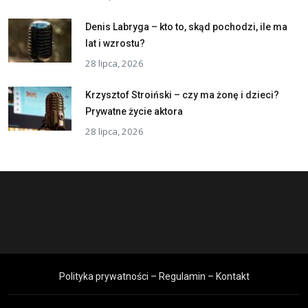
Denis Labryga – kto to, skąd pochodzi, ile ma
lat i wzrostu?
28 lipca, 2026
Krzysztof Stroiński – czy ma żonę i dzieci?
Prywatne życie aktora
28 lipca, 2026
Polityka prywatności – Regulamin – Kontakt