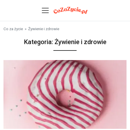
Skip to content
Co za życie
»
Żywienie i zdrowie
Kategoria:
Żywienie i zdrowie