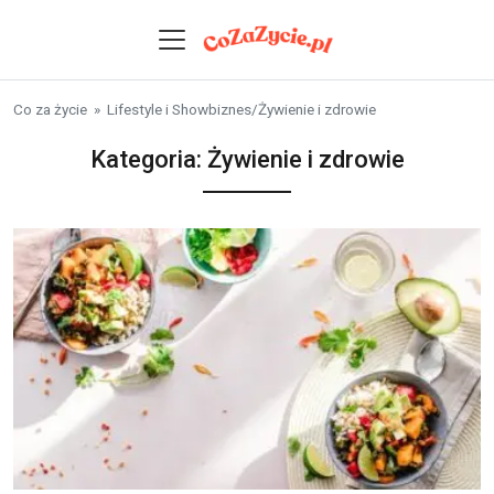
Skip to content
Co za życie
»
Lifestyle i Showbiznes
/
Żywienie i zdrowie
Kategoria:
Żywienie i zdrowie