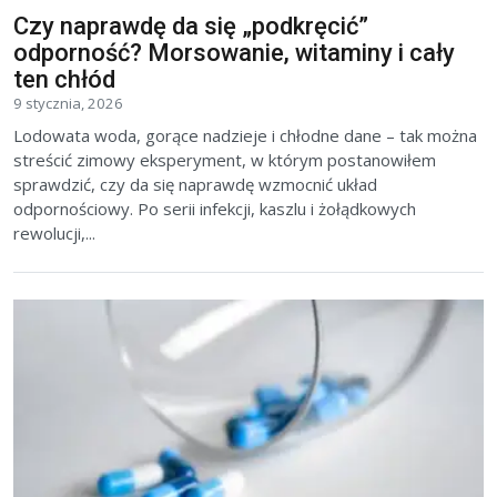
Czy naprawdę da się „podkręcić”
odporność? Morsowanie, witaminy i cały
ten chłód
9 stycznia, 2026
Lodowata woda, gorące nadzieje i chłodne dane – tak można
streścić zimowy eksperyment, w którym postanowiłem
sprawdzić, czy da się naprawdę wzmocnić układ
odpornościowy. Po serii infekcji, kaszlu i żołądkowych
rewolucji,...