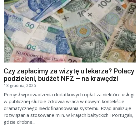
Czy zapłacimy za wizytę u lekarza? Polacy
podzieleni, budżet NFZ – na krawędzi
18 grudnia, 2025
Pomysł wprowadzenia dodatkowych opłat za niektóre usługi
w publicznej służbie zdrowia wraca w nowym kontekście –
dramatycznego niedofinansowania systemu. Rząd analizuje
rozwiązania stosowane m.in. w krajach bałtyckich i Portugalii,
gdzie drobne...