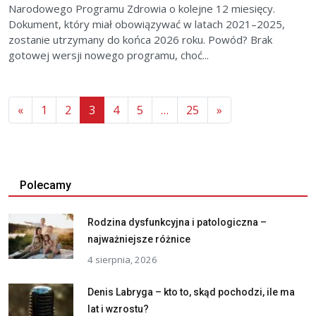
Narodowego Programu Zdrowia o kolejne 12 miesięcy.
Dokument, który miał obowiązywać w latach 2021–2025,
zostanie utrzymany do końca 2026 roku. Powód? Brak
gotowej wersji nowego programu, choć...
«
1
2
3
4
5
…
25
»
Polecamy
Rodzina dysfunkcyjna i patologiczna –
najważniejsze różnice
4 sierpnia, 2026
Denis Labryga – kto to, skąd pochodzi, ile ma
lat i wzrostu?