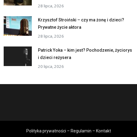
28 lipca, 2026
Krzysztof Stroiński – czy ma żonę i dzieci?
Prywatne życie aktora
28 lipca, 2026
Patrick Yoka – kim jest? Pochodzenie, życiorys
i dzieci reżysera
20 lipca, 2026
Polityka prywatności – Regulamin – Kontakt