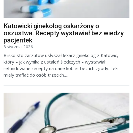
Katowicki ginekolog oskarżony o
oszustwa. Recepty wystawiał bez wiedzy
pacjentek
8 stycznia, 2026
Blisko sto zarzutów usłyszał lekarz ginekolog z Katowic,
który – jak wynika z ustaleń śledczych – wystawiał
refundowane recepty na dane kobiet bez ich zgody. Leki
miały trafiać do osób trzecich,...