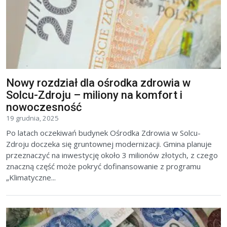
Nowy rozdział dla ośrodka zdrowia w
Solcu-Zdroju – miliony na komfort i
nowoczesność
19 grudnia, 2025
Po latach oczekiwań budynek Ośrodka Zdrowia w Solcu-
Zdroju doczeka się gruntownej modernizacji. Gmina planuje
przeznaczyć na inwestycję około 3 milionów złotych, z czego
znaczną część może pokryć dofinansowanie z programu
„Klimatyczne...