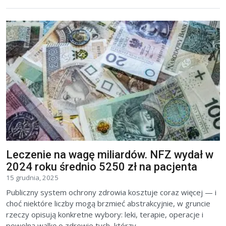
Leczenie na wagę miliardów. NFZ wydał w
2024 roku średnio 5250 zł na pacjenta
15 grudnia, 2025
Publiczny system ochrony zdrowia kosztuje coraz więcej — i
choć niektóre liczby mogą brzmieć abstrakcyjnie, w gruncie
rzeczy opisują konkretne wybory: leki, terapie, operacje i
powolną walkę o zdrowie tych, którzy...