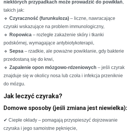
niektórych przypadkach może prowadzić do powikłań
,
takich jak:
🔹
Czyraczność (furunkuloza)
– liczne, nawracające
czyraki wskazujące na problem immunologiczny,
🔹
Ropowica
– rozległe zakażenie skóry i tkanki
podskórnej, wymagające antybiotykoterapii,
🔹
Sepsa
– rzadkie, ale poważne powikłanie, gdy bakterie
przedostaną się do krwi,
🔹
Zapalenie opon mózgowo-rdzeniowych
– jeśli czyrak
znajduje się w okolicy nosa lub czoła i infekcja przeniknie
do mózgu.
Jak leczyć czyraka?
Domowe sposoby (jeśli zmiana jest niewielka):
✔ Ciepłe okłady – pomagają przyspieszyć dojrzewanie
czyraka i jego samoistne pęknięcie,