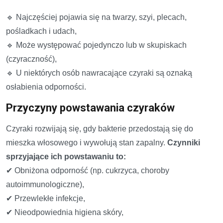
🔹 Najczęściej pojawia się na twarzy, szyi, plecach,
pośladkach i udach,
🔹 Może występować pojedynczo lub w skupiskach
(czyraczność),
🔹 U niektórych osób nawracające czyraki są oznaką
osłabienia odporności.
Przyczyny powstawania czyraków
Czyraki rozwijają się, gdy bakterie przedostają się do
mieszka włosowego i wywołują stan zapalny.
Czynniki
sprzyjające ich powstawaniu to:
✔ Obniżona odporność (np. cukrzyca, choroby
autoimmunologiczne),
✔ Przewlekłe infekcje,
✔ Nieodpowiednia higiena skóry,