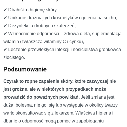
✔ Dbałość o higienę skóry,
✔ Unikanie drażniących kosmetyków i golenia na sucho,
✔ Dezynfekcja drobnych skaleczeń,
✔ Wzmocnienie odporności – zdrowa dieta, suplementacja
witamin (zwłaszcza witaminy C i cynku),
✔ Leczenie przewlekłych infekcji i nosicielstwa gronkowca
złocistego.
Podsumowanie
Czyrak to ropne zapalenie skóry, które zazwyczaj nie
jest groźne, ale w niektórych przypadkach może
prowadzić do poważnych powikłań.
Jeśli zmiana jest
duża, bolesna, nie goi się lub występuje w okolicy twarzy,
warto skonsultować się z lekarzem. Właściwa higiena i
dbanie o odporność mogą pomóc w zapobieganiu