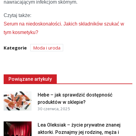
nawracającym infekcjom skórnym.
Czytaj także:
Serum na niedoskonałości. Jakich składników szukać w
tym kosmetyku?
Kategorie
Moda i uroda
Powiązane artykuły
Hebe – jak sprawdzić dostępność
produktów w sklepie?
30 czerwca, 2025
Lea Oleksiak – życie prywatne znanej
aktorki. Poznajmy jej rodzinę, męża i