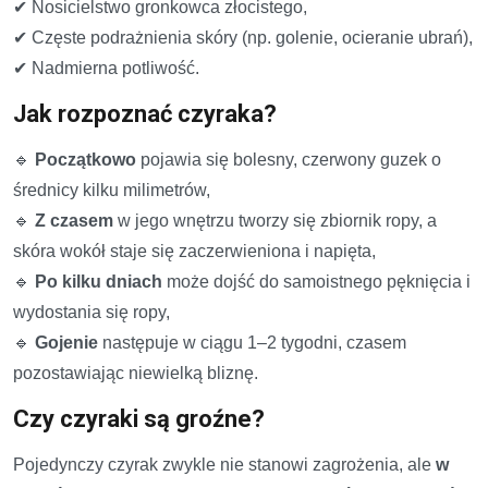
✔ Nosicielstwo gronkowca złocistego,
✔ Częste podrażnienia skóry (np. golenie, ocieranie ubrań),
✔ Nadmierna potliwość.
Jak rozpoznać czyraka?
🔹
Początkowo
pojawia się bolesny, czerwony guzek o
średnicy kilku milimetrów,
🔹
Z czasem
w jego wnętrzu tworzy się zbiornik ropy, a
skóra wokół staje się zaczerwieniona i napięta,
🔹
Po kilku dniach
może dojść do samoistnego pęknięcia i
wydostania się ropy,
🔹
Gojenie
następuje w ciągu 1–2 tygodni, czasem
pozostawiając niewielką bliznę.
Czy czyraki są groźne?
Pojedynczy czyrak zwykle nie stanowi zagrożenia, ale
w