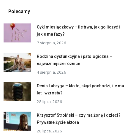
Polecamy
Cykl miesiączkowy – ile trwa, jak go liczyć i
jakie ma fazy?
7 sierpnia, 2026
Rodzina dysfunkcyjna i patologiczna –
najważniejsze różnice
4 sierpnia, 2026
Denis Labryga – kto to, skąd pochodzi, ile ma
lat i wzrostu?
28 lipca, 2026
Krzysztof Stroiński – czy ma żonę i dzieci?
Prywatne życie aktora
28 lipca, 2026