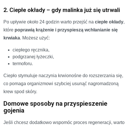
2. Ciepłe okłady – gdy malinka już się utrwali
Po upływie około 24 godzin warto przejść na
ciepłe okłady
,
które
poprawią krążenie i przyspieszą wchłanianie się
krwiaka
. Możesz użyć:
ciepłego ręcznika,
podgrzanej łyżeczki,
termoforu.
Ciepło stymuluje naczynia krwionośne do rozszerzania się,
co pomaga organizmowi szybciej usunąć nagromadzoną
krew spod skóry.
Domowe sposoby na przyspieszenie
gojenia
Jeśli chcesz dodatkowo wspomóc proces regeneracji, warto