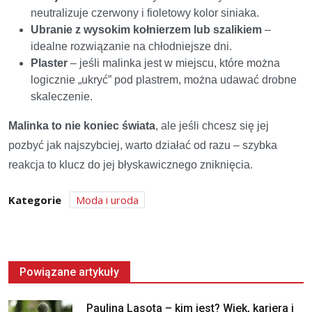
neutralizuje czerwony i fioletowy kolor siniaka.
Ubranie z wysokim kołnierzem lub szalikiem
–
idealne rozwiązanie na chłodniejsze dni.
Plaster
– jeśli malinka jest w miejscu, które można
logicznie „ukryć” pod plastrem, można udawać drobne
skaleczenie.
Malinka to nie koniec świata
, ale jeśli chcesz się jej
pozbyć jak najszybciej, warto działać od razu – szybka
reakcja to klucz do jej błyskawicznego zniknięcia.
Kategorie
Moda i uroda
Powiązane artykuły
Paulina Lasota – kim jest? Wiek, kariera i