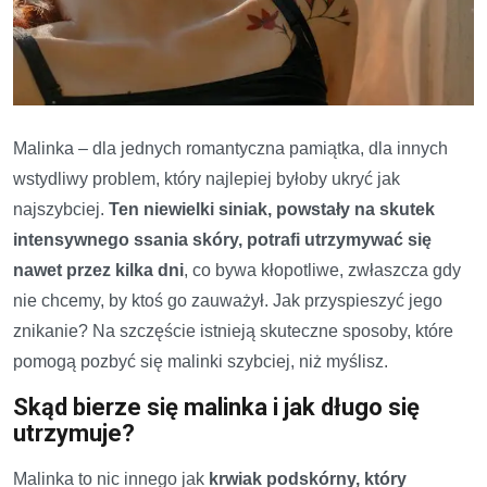
Malinka – dla jednych romantyczna pamiątka, dla innych
wstydliwy problem, który najlepiej byłoby ukryć jak
najszybciej.
Ten niewielki siniak, powstały na skutek
intensywnego ssania skóry, potrafi utrzymywać się
nawet przez kilka dni
, co bywa kłopotliwe, zwłaszcza gdy
nie chcemy, by ktoś go zauważył. Jak przyspieszyć jego
znikanie? Na szczęście istnieją skuteczne sposoby, które
pomogą pozbyć się malinki szybciej, niż myślisz.
Skąd bierze się malinka i jak długo się
utrzymuje?
Malinka to nic innego jak
krwiak podskórny, który