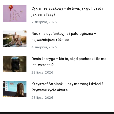
Cykl miesiączkowy – ile trwa, jak go liczyć i
jakie ma fazy?
7 sierpnia, 2026
Rodzina dysfunkcyjna i patologiczna –
najważniejsze różnice
4 sierpnia, 2026
Denis Labryga – kto to, skąd pochodzi, ile ma
lat i wzrostu?
28 lipca, 2026
Krzysztof Stroiński – czy ma żonę i dzieci?
Prywatne życie aktora
28 lipca, 2026