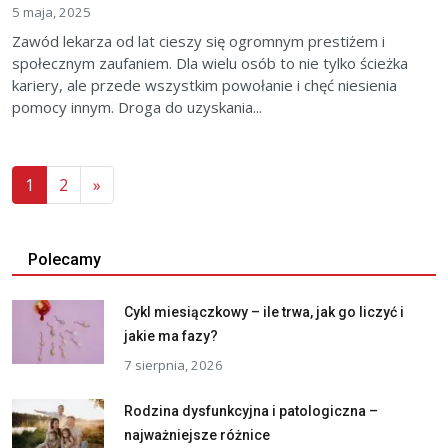
5 maja, 2025
Zawód lekarza od lat cieszy się ogromnym prestiżem i
społecznym zaufaniem. Dla wielu osób to nie tylko ścieżka
kariery, ale przede wszystkim powołanie i chęć niesienia
pomocy innym. Droga do uzyskania...
1
2
»
Polecamy
Cykl miesiączkowy – ile trwa, jak go liczyć i
jakie ma fazy?
7 sierpnia, 2026
Rodzina dysfunkcyjna i patologiczna –
najważniejsze różnice