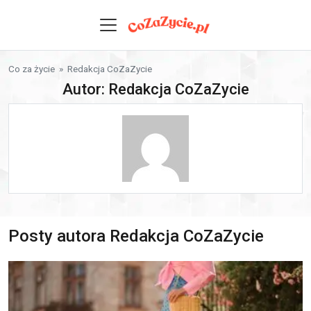
Skip to content
Co za życie
» Redakcja CoZaZycie
Autor: Redakcja CoZaZycie
Posty autora Redakcja CoZaZycie