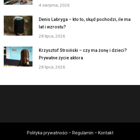
4 sierpnia, 2026
Denis Labryga – kto to, skąd pochodzi, ile ma
lat i wzrostu?
28 lipca, 2026
Krzysztof Stroiński – czy ma żonę i dzieci?
Prywatne życie aktora
28 lipca, 2026
Polityka prywatności – Regulamin – Kontakt