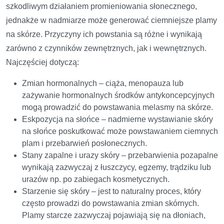
szkodliwym działaniem promieniowania słonecznego,
jednakże w nadmiarze może generować ciemniejsze plamy
na skórze. Przyczyny ich powstania są różne i wynikają
zarówno z czynników zewnętrznych, jak i wewnętrznych.
Najczęściej dotyczą:
Zmian hormonalnych – ciąża, menopauza lub
zażywanie hormonalnych środków antykoncepcyjnych
mogą prowadzić do powstawania melasmy na skórze.
Eskpozycja na słońce – nadmierne wystawianie skóry
na słońce poskutkować może powstawaniem ciemnych
plam i przebarwień posłonecznych.
Stany zapalne i urazy skóry – przebarwienia pozapalne
wynikają zazwyczaj z łuszczycy, egzemy, trądziku lub
urazów np. po zabiegach kosmetycznych.
Starzenie się skóry – jest to naturalny proces, który
często prowadzi do powstawania zmian skórnych.
Plamy starcze zazwyczaj pojawiają się na dłoniach,