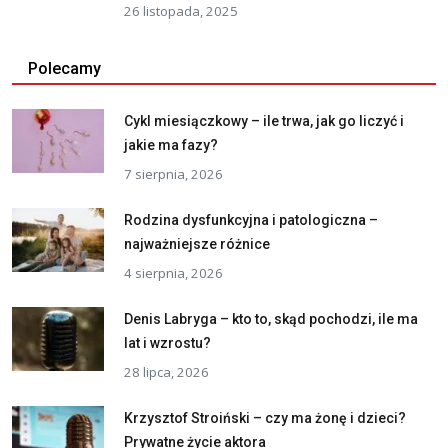
26 listopada, 2025
Polecamy
Cykl miesiączkowy – ile trwa, jak go liczyć i
jakie ma fazy?
7 sierpnia, 2026
Rodzina dysfunkcyjna i patologiczna –
najważniejsze różnice
4 sierpnia, 2026
Denis Labryga – kto to, skąd pochodzi, ile ma
lat i wzrostu?
28 lipca, 2026
Krzysztof Stroiński – czy ma żonę i dzieci?
Prywatne życie aktora