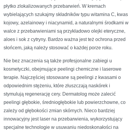
płytko zlokalizowanych przebarwień. W kremach
wybielających szukajmy składników typu witamina C, kwas
kojowy, azelainowy i niacynamid, a naturalnymi środkami w
walce z przebarwieniami są przykładowo olejki eteryczne,
aloes i sok z cytryny. Bardzo ważna jest też ochrona przed
słońcem, jaką należy stosować o każdej porze roku.
Nie bez znaczenia są także profesjonalne zabiegi u
kosmetyczki, obejmujące peelingi chemiczne i laserowe
terapie. Najczęściej stosowane są peelingi z kwasami o
odpowiednim stężeniu, które złuszczają naskórek i
stymulują regenerację cery. Dermatolog może zalecić
peelingi głębokie, średniogłębokie lub powierzchowne, co
zależy od głębokości zmian skórnych. Nieco bardziej
innowacyjny jest laser na przebarwienia, wykorzystujący
specjalne technologie w usuwaniu niedoskonałości na