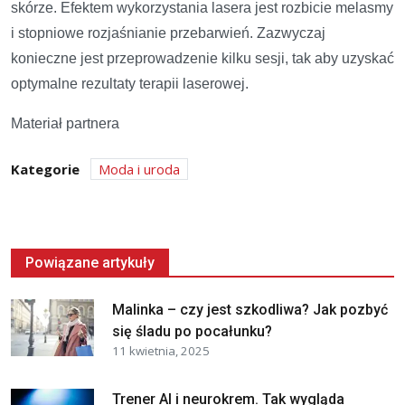
skórze. Efektem wykorzystania lasera jest rozbicie melasmy
i stopniowe rozjaśnianie przebarwień. Zazwyczaj
konieczne jest przeprowadzenie kilku sesji, tak aby uzyskać
optymalne rezultaty terapii laserowej.
Materiał partnera
Kategorie
Moda i uroda
Powiązane artykuły
Malinka – czy jest szkodliwa? Jak pozbyć
się śladu po pocałunku?
11 kwietnia, 2025
Trener AI i neurokrem. Tak wygląda