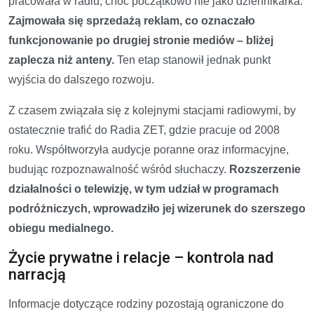
pracowała w radiu, choć początkowo nie jako dziennikarka.
Zajmowała się sprzedażą reklam, co oznaczało
funkcjonowanie po drugiej stronie mediów – bliżej
zaplecza niż anteny.
Ten etap stanowił jednak punkt
wyjścia do dalszego rozwoju.
Z czasem związała się z kolejnymi stacjami radiowymi, by
ostatecznie trafić do Radia ZET, gdzie pracuje od 2008
roku. Współtworzyła audycje poranne oraz informacyjne,
budując rozpoznawalność wśród słuchaczy.
Rozszerzenie
działalności o telewizję, w tym udział w programach
podróżniczych, wprowadziło jej wizerunek do szerszego
obiegu medialnego.
Życie prywatne i relacje – kontrola nad
narracją
Informacje dotyczące rodziny pozostają ograniczone do