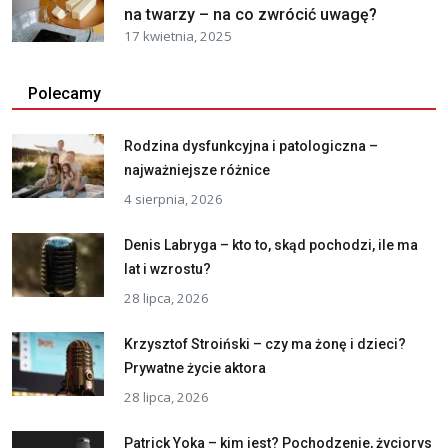
na twarzy – na co zwrócić uwagę?
17 kwietnia, 2025
Polecamy
Rodzina dysfunkcyjna i patologiczna –
najważniejsze różnice
4 sierpnia, 2026
Denis Labryga – kto to, skąd pochodzi, ile ma
lat i wzrostu?
28 lipca, 2026
Krzysztof Stroiński – czy ma żonę i dzieci?
Prywatne życie aktora
28 lipca, 2026
Patrick Yoka – kim jest? Pochodzenie, życiorys