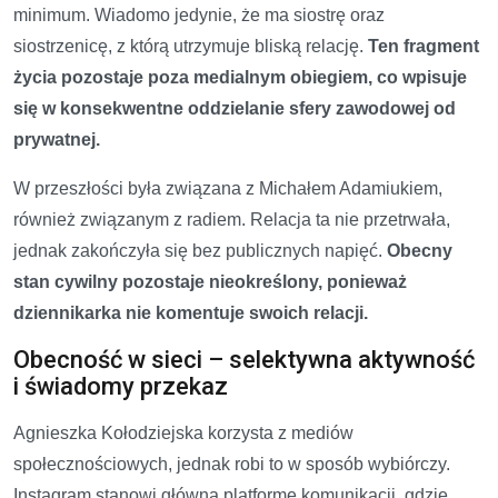
minimum. Wiadomo jedynie, że ma siostrę oraz
siostrzenicę, z którą utrzymuje bliską relację.
Ten fragment
życia pozostaje poza medialnym obiegiem, co wpisuje
się w konsekwentne oddzielanie sfery zawodowej od
prywatnej.
W przeszłości była związana z Michałem Adamiukiem,
również związanym z radiem. Relacja ta nie przetrwała,
jednak zakończyła się bez publicznych napięć.
Obecny
stan cywilny pozostaje nieokreślony, ponieważ
dziennikarka nie komentuje swoich relacji.
Obecność w sieci – selektywna aktywność
i świadomy przekaz
Agnieszka Kołodziejska korzysta z mediów
społecznościowych, jednak robi to w sposób wybiórczy.
Instagram stanowi główną platformę komunikacji, gdzie