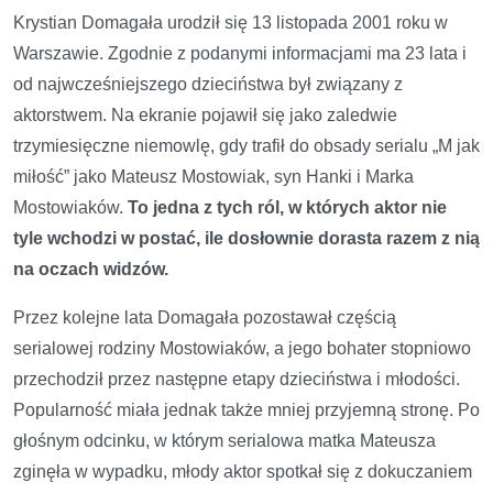
Krystian Domagała urodził się 13 listopada 2001 roku w
Warszawie. Zgodnie z podanymi informacjami ma 23 lata i
od najwcześniejszego dzieciństwa był związany z
aktorstwem. Na ekranie pojawił się jako zaledwie
trzymiesięczne niemowlę, gdy trafił do obsady serialu „M jak
miłość” jako Mateusz Mostowiak, syn Hanki i Marka
Mostowiaków.
To jedna z tych ról, w których aktor nie
tyle wchodzi w postać, ile dosłownie dorasta razem z nią
na oczach widzów.
Przez kolejne lata Domagała pozostawał częścią
serialowej rodziny Mostowiaków, a jego bohater stopniowo
przechodził przez następne etapy dzieciństwa i młodości.
Popularność miała jednak także mniej przyjemną stronę. Po
głośnym odcinku, w którym serialowa matka Mateusza
zginęła w wypadku, młody aktor spotkał się z dokuczaniem