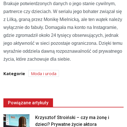
Brakuje potwierdzonych danych o jego stanie cywilnym,
partnerce czy dzieciach. W serialu jego bohater związał się
z Lilką, graną przez Monikę Mielnicką, ale ten wątek należy
wyłącznie do fabuły. Domagała ma konto na Instagramie,
gdzie zgromadził około 24 tysięcy obserwujących, jednak
jego aktywność w sieci pozostaje ograniczona. Dzięki temu
wyraźnie oddziela dawną rozpoznawalność od prywatnego
życia, które zachowuje dla siebie.
Kategorie
Moda i uroda
Powiązane artykuły
Krzysztof Stroiński – czy ma żonę i
dzieci? Prywatne życie aktora