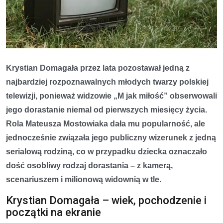
Krystian Domagała przez lata pozostawał jedną z
najbardziej rozpoznawalnych młodych twarzy polskiej
telewizji, ponieważ widzowie „M jak miłość” obserwowali
jego dorastanie niemal od pierwszych miesięcy życia.
Rola Mateusza Mostowiaka dała mu popularność, ale
jednocześnie związała jego publiczny wizerunek z jedną
serialową rodziną, co w przypadku dziecka oznaczało
dość osobliwy rodzaj dorastania – z kamerą,
scenariuszem i milionową widownią w tle.
Krystian Domagała – wiek, pochodzenie i
początki na ekranie