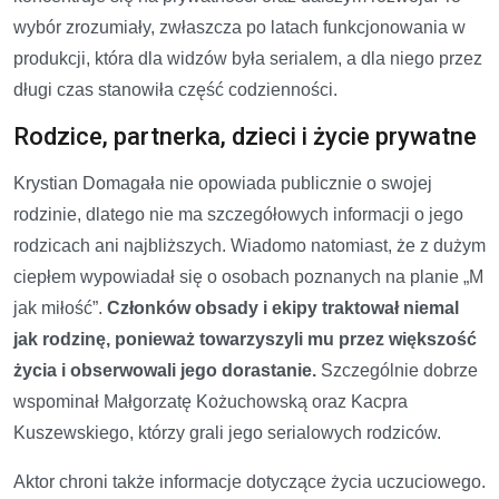
wybór zrozumiały, zwłaszcza po latach funkcjonowania w
produkcji, która dla widzów była serialem, a dla niego przez
długi czas stanowiła część codzienności.
Rodzice, partnerka, dzieci i życie prywatne
Krystian Domagała nie opowiada publicznie o swojej
rodzinie, dlatego nie ma szczegółowych informacji o jego
rodzicach ani najbliższych. Wiadomo natomiast, że z dużym
ciepłem wypowiadał się o osobach poznanych na planie „M
jak miłość”.
Członków obsady i ekipy traktował niemal
jak rodzinę, ponieważ towarzyszyli mu przez większość
życia i obserwowali jego dorastanie.
Szczególnie dobrze
wspominał Małgorzatę Kożuchowską oraz Kacpra
Kuszewskiego, którzy grali jego serialowych rodziców.
Aktor chroni także informacje dotyczące życia uczuciowego.