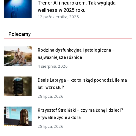
Trener AI i neurokrem. Tak wygląda
wellness w 2025 roku
12 października, 2025
Polecamy
Rodzina dysfunkcyjna i patologiczna –
najważniejsze różnice
4 sierpnia, 2026
Denis Labryga – kto to, skąd pochodzi, ile ma
lat i wzrostu?
28 lipca, 2026
Krzysztof Stroiński – czy ma żonę i dzieci?
Prywatne życie aktora
28 lipca, 2026