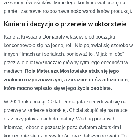
ze strony rówieśników. Mimo tego kontynuował pracę na
planie i zachował rozpoznawalność wśród fanów produkcji.
Kariera i decyzja o przerwie w aktorstwie
Kariera Krystiana Domagały właściwie od początku
koncentrowała się na jednej roli. Nie pojawiał się szeroko w
innych filmach ani serialach, ponieważ to „M jak miłość”
przez wiele lat wyznaczało główny rytm jego obecności w
mediach.
Rola Mateusza Mostowiaka stała się jego
znakiem rozpoznawczym, a zarazem doświadczeniem,
które mocno wpisało się w jego życie osobiste.
W 2021 roku, mając 20 lat, Domagała zdecydował się na
przerwę w karierze aktorskiej. Chciał skupić się na nauce
oraz przygotowaniach do matury. Według podanych
informacji obecnie pozostaje poza światem aktorskim i
koncentruje się na prywatności oraz dalszym rozwoju. To