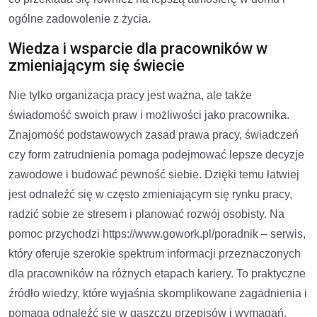
ogólne zadowolenie z życia.
Wiedza i wsparcie dla pracowników w
zmieniającym się świecie
Nie tylko organizacja pracy jest ważna, ale także
świadomość swoich praw i możliwości jako pracownika.
Znajomość podstawowych zasad prawa pracy, świadczeń
czy form zatrudnienia pomaga podejmować lepsze decyzje
zawodowe i budować pewność siebie. Dzięki temu łatwiej
jest odnaleźć się w często zmieniającym się rynku pracy,
radzić sobie ze stresem i planować rozwój osobisty. Na
pomoc przychodzi https://www.gowork.pl/poradnik – serwis,
który oferuje szerokie spektrum informacji przeznaczonych
dla pracowników na różnych etapach kariery. To praktyczne
źródło wiedzy, które wyjaśnia skomplikowane zagadnienia i
pomaga odnaleźć się w gąszczu przepisów i wymagań.