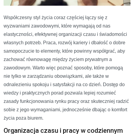
Współczesny styl życia coraz częściej łączy się z
wyzwaniami zawodowymi, które wymagają od nas
elastyczności, efektywnej organizacji czasu i świadomości
własnych potrzeb. Praca, rozwój kariery i dbałość o dobre
samopoczucie to elementy, które powinny współgrać, aby
zachować równowagę między życiem prywatnym a
zawodowym. Warto więc poznać sposoby, które pomogą
nie tylko w zarządzaniu obowiązkami, ale także w
odnalezieniu spokoju i satysfakcji na co dzień. Dostęp do
wiedzy i praktycznych porad pozwala lepiej rozumieć
zasady funkcjonowania rynku pracy oraz skuteczniej radzić
sobie z jego wymaganiami, jednocześnie dbając o komfort
życia poza biurem.
Organizacja czasu i pracy w codziennym