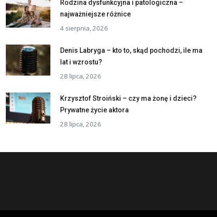
Rodzina dysfunkcyjna i patologiczna –
najważniejsze różnice
4 sierpnia, 2026
Denis Labryga – kto to, skąd pochodzi, ile ma
lat i wzrostu?
28 lipca, 2026
Krzysztof Stroiński – czy ma żonę i dzieci?
Prywatne życie aktora
28 lipca, 2026