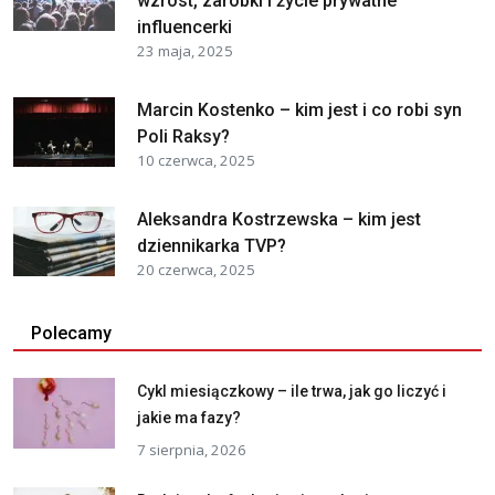
wzrost, zarobki i życie prywatne
influencerki
23 maja, 2025
Marcin Kostenko – kim jest i co robi syn
Poli Raksy?
10 czerwca, 2025
Aleksandra Kostrzewska – kim jest
dziennikarka TVP?
20 czerwca, 2025
Polecamy
Cykl miesiączkowy – ile trwa, jak go liczyć i
jakie ma fazy?
7 sierpnia, 2026