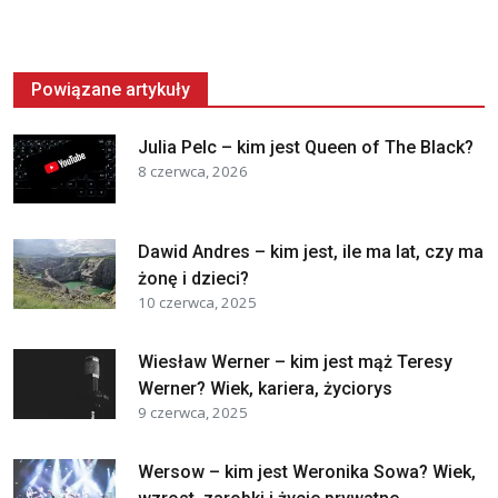
Powiązane artykuły
Julia Pelc – kim jest Queen of The Black?
8 czerwca, 2026
Dawid Andres – kim jest, ile ma lat, czy ma
żonę i dzieci?
10 czerwca, 2025
Wiesław Werner – kim jest mąż Teresy
Werner? Wiek, kariera, życiorys
9 czerwca, 2025
Wersow – kim jest Weronika Sowa? Wiek,