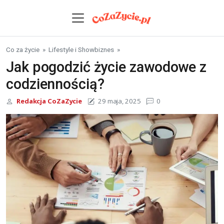
Skip to content
Co za życie
»
Lifestyle i Showbiznes
»
Jak pogodzić życie zawodowe z
codziennością?
Redakcja CoZaZycie
29 maja, 2025
0